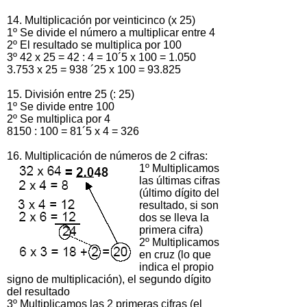
14. Multiplicación por veinticinco (x 25)
1º Se divide el número a multiplicar entre 4
2º El resultado se multiplica por 100
3º 42 x 25 = 42 : 4 = 10´5 x 100 = 1.050
3.753 x 25 = 938 ´25 x 100 = 93.825
15. División entre 25 (: 25)
1º Se divide entre 100
2º Se multiplica por 4
8150 : 100 = 81´5 x 4 = 326
16. Multiplicación de números de 2 cifras:
1º Multiplicamos
las últimas cifras
(último dígito del
resultado, si son
dos se lleva la
primera cifra)
2º Multiplicamos
en cruz (lo que
indica el propio
signo de multiplicación), el segundo dígito
del resultado
3º Multiplicamos las 2 primeras cifras (el