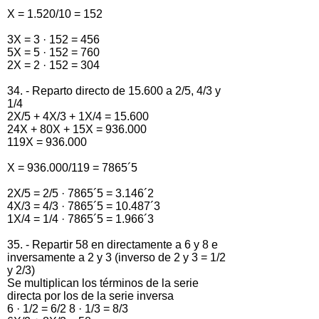
X = 1.520/10 = 152
3X = 3 · 152 = 456
5X = 5 · 152 = 760
2X = 2 · 152 = 304
34. - Reparto directo de 15.600 a 2/5, 4/3 y
1/4
2X/5 + 4X/3 + 1X/4 = 15.600
24X + 80X + 15X = 936.000
119X = 936.000
X = 936.000/119 = 7865´5
2X/5 = 2/5 · 7865´5 = 3.146´2
4X/3 = 4/3 · 7865´5 = 10.487´3
1X/4 = 1/4 · 7865´5 = 1.966´3
35. - Repartir 58 en directamente a 6 y 8 e
inversamente a 2 y 3 (inverso de 2 y 3 = 1/2
y 2/3)
Se multiplican los términos de la serie
directa por los de la serie inversa
6 · 1/2 = 6/2 8 · 1/3 = 8/3