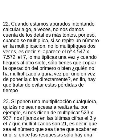
22. Cuando estamos apurados intentando
calcular algo, a veces, no nos damos
cuenta de los detalles más tontos, por eso,
cuando se multiplica, si se repite un número
en la multiplicación, no lo multipliques dos
veces, es decir, si aparece el nº 4.547 x
7.572, el 7, lo multiplicas una vez y cuando
llegues al otro siete, sólo tienes que copiar
la operación del primero o bien ¿quién no
ha multiplicado alguna vez por uno en vez
de poner la cifra directamente?, en fin, hay
que tratar de evitar estas pérdidas de
tiempo
23. Si ponen una multiplicación cualquiera,
quizás no sea necesaria realizarla, por
ejemplo, si nos dicen de multiplicar 523 x
937, nos fijamos en las últimas cifras el 3 y
el 7 que multiplicados son 21, es decir, que
sea el número que sea tiene que acabar en
uno, si entre las respuestas sólo hay una