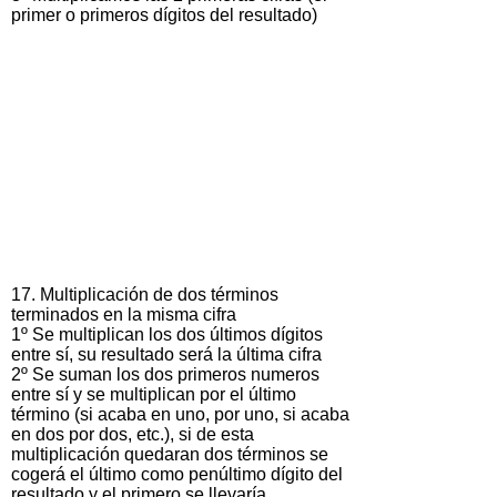
primer o primeros dígitos del resultado)
17. Multiplicación de dos términos
terminados en la misma cifra
1º Se multiplican los dos últimos dígitos
entre sí, su resultado será la última cifra
2º Se suman los dos primeros numeros
entre sí y se multiplican por el último
término (si acaba en uno, por uno, si acaba
en dos por dos, etc.), si de esta
multiplicación quedaran dos términos se
cogerá el último como penúltimo dígito del
resultado y el primero se llevaría.