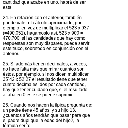
cantidad que acabe en uno, habrá de ser
esta.
24. En relación con el anterior, también
puede valer el cálculo aproximado, por
ejemplo, en vez de multiplicar el 523 x 937
(=490.051), hagámoslo así, 523 x 900 =
470.700, si las cantidades que hay como
respuestas son muy dispares, puede servir
este truco, sobretodo en conjunción con el
anterior.
25. Si además tienen decimales, a veces,
no hace falta más que mirar cuántos son
éstos, por ejemplo, si nos dicen multiplicar
35´42 x 52´27 el resultado tiene que tener
cuatro decimales, dos por cada cantidad,
hay que tener cuidado que, si el resultado
acaba en 0 este se puede suprimir.
26. Cuando nos hacen la típica pregunta de:
un padre tiene 45 años, y su hijo 13,
¿cuántos años tendrán que pasar para que
el padre duplique la edad del hijo?, la
fórmula sería: