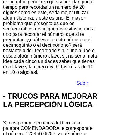
es un rollo, pero creo que si nos dan poco
tiempo para recordar un número de 20
dígitos como es este, sería mejor utilizar
algún sistema, y este es uno. El mayor
problema que presenta es que es
secuencial, es decir, que necesitas ir uno a
uno para recordar el número, que si te
preguntan: ¿cuál es el quinto número o el
décimoquinto o el décimonono? será
bastante difícil recordarlo sin ir uno a uno o
desde algún número clave, sí, no sería mala
idea cada cinco unidades saber que tienes
uno clave y también dividir las cifras de 10
en 10 o algo así.
Subir
- TRUCOS PARA MEJORAR
LA PERCEPCIÓN LÓGICA -
Si nos ponen ejercicios del tipo: a la
palabra COMENDADORA le corresponde
el número 12345676287, ¿qué número