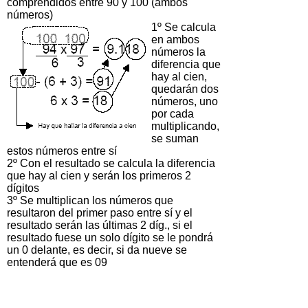
comprendidos entre 90 y 100 (ambos
números)
1º Se calcula
en ambos
números la
diferencia que
hay al cien,
quedarán dos
números, uno
por cada
multiplicando,
se suman
estos números entre sí
2º Con el resultado se calcula la diferencia
que hay al cien y serán los primeros 2
dígitos
3º Se multiplican los números que
resultaron del primer paso entre sí y el
resultado serán las últimas 2 díg., si el
resultado fuese un solo dígito se le pondrá
un 0 delante, es decir, si da nueve se
entenderá que es 09