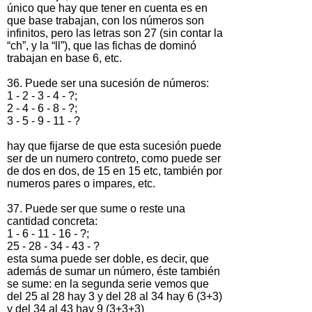
único que hay que tener en cuenta es en
que base trabajan, con los números son
infinitos, pero las letras son 27 (sin contar la
“ch”, y la “ll”), que las fichas de dominó
trabajan en base 6, etc.
36. Puede ser una sucesión de números:
1 - 2 - 3 - 4 - ?;
2 - 4 - 6 - 8 - ?;
3 - 5 - 9 - 11 - ?
hay que fijarse de que esta sucesión puede
ser de un numero contreto, como puede ser
de dos en dos, de 15 en 15 etc, también por
numeros pares o impares, etc.
37. Puede ser que sume o reste una
cantidad concreta:
1 - 6 - 11 - 16 - ?;
25 - 28 - 34 - 43 - ?
esta suma puede ser doble, es decir, que
además de sumar un número, éste también
se sume: en la segunda serie vemos que
del 25 al 28 hay 3 y del 28 al 34 hay 6 (3+3)
y del 34 al 43 hay 9 (3+3+3)