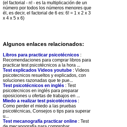
(el factorial - n! - es la multiplicación de un
número por todos los números menores que
él, es decir, el factorial de 6 es: 6! = 1 x 2 x 3
x 4 x 5 x 6)
Algunos enlaces relacionados:
Libros para practicar psicotécnicos
:
Recomendaciones para comprar libros para
practicar test psicotécnicos a la hora ...
Test explicados Videos youtube
: Videos
psicotecnicos resueltos y explicados, con
soluciones razonadas que te pue...
Test psicotécnicos en inglés
: Test
psicotecnicos en inglés para preparar
oposiciones u ofertas de trabajos en ...
Miedo a realizar test psicotécnicos
:
Como perder el miedo a las pruebas
psicotécnicas, Consejos o tips para superar
u...
Test mecanografía practicar online
: Test
de mecanografía para comprobar