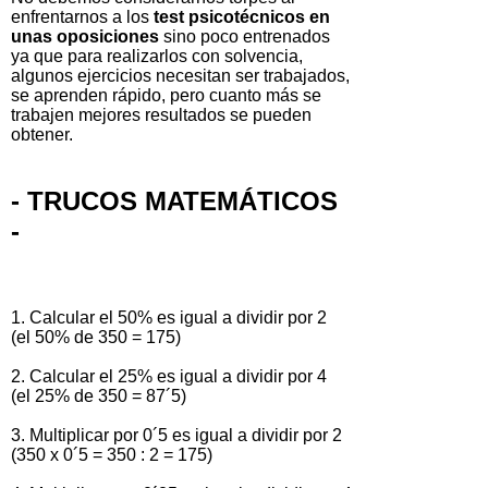
enfrentarnos a los
test psicotécnicos en
unas oposiciones
sino poco entrenados
ya que para realizarlos con solvencia,
algunos ejercicios necesitan ser trabajados,
se aprenden rápido, pero cuanto más se
trabajen mejores resultados se pueden
obtener.
- TRUCOS MATEMÁTICOS
-
1. Calcular el 50% es igual a dividir por 2
(el 50% de 350 = 175)
2. Calcular el 25% es igual a dividir por 4
(el 25% de 350 = 87´5)
3. Multiplicar por 0´5 es igual a dividir por 2
(350 x 0´5 = 350 : 2 = 175)