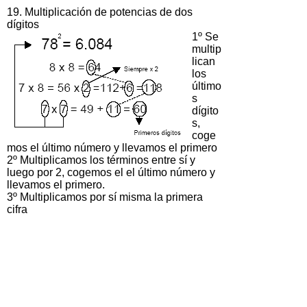
19. Multiplicación de potencias de dos
dígitos
1º Se
multip
lican
los
último
s
dígito
s,
coge
mos el último número y llevamos el primero
2º Multiplicamos los términos entre sí y
luego por 2, cogemos el el último número y
llevamos el primero.
3º Multiplicamos por sí misma la primera
cifra