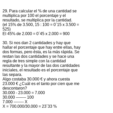
29. Para calcular el % de una cantidad se
multiplica por 100 el porcentaje y el
resultado, se multiplica por la cantidad.
(el 15% de 3.500, 15 : 100 = 0´15 x 3.500 =
525)
El 45% de 2.000 = 0´45 x 2.000 = 900
30. Si nos dan 2 cantidades y hay que
hallar el porcentaje que hay entre ellas, hay
dos formas, pero ésta, es la más rápida. Se
restan las dos cantidades y se hace una
regla de tres simple con la cantidad
resultante y la mayor de las dos cantidades
iniciales, el resultado es el porcentaje que
las separa.
Algo costaba 30.000 € y ahora cuesta
23.000 € ¿Cuál es el tanto por cien que me
descontaron?
30.000 - 23.000 = 7.000
30.000 -------- 100
7.000 -------- X
X = 700.000/30.000 = 23´33 %