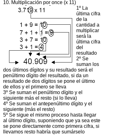
10. Multiplicación por once (x 11)
1º La
última cifra
de la
cantidad a
multiplicar
será la
última cifra
del
resultado
2º Se
suman los
dos últimos dígitos y su resultado será el
penúltimo dígito del resultado, si da un
resultado de dos dígitos se pone el último
de ellos y el primero se lleva
3º Se suman el penúltimo dígito y el
siguiente más el resto (si lo lleva)
4º Se suman el antepenúltimo dígito y el
siguiente (más el resto)
5º Se sigue el mismo proceso hasta llegar
al último dígito, suponiendo que ya sea este
se pone directamente como primera cifra, si
llevamos resto habría que sumárselo