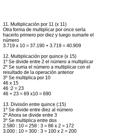
11. Multiplicación por 11 (x 11)
Otra forma de multiplicar por once sería
hacerlo primero por diez y luego sumarle el
número
3.719 x 10 = 37.190 + 3.719 = 40.909
12. Multiplicación por quince (x 15)
1º Se divide entre 2 el número a multiplicar
2º Se suma el número a multiplicar con el
resultado de la operación anterior
3º Se multiplica por 10
46 x 15
46 :2 = 23
46 + 23 = 69 x10 = 690
13. División entre quince (:15)
1º Se divide entre diez al número
2º Ahora se divide entre 3
3º Se multiplica entre dos
2.580 : 10 = 258 : 3 = 86 x 2 = 172
3.000 : 10 = 300 : 3 = 100 x 2 = 200