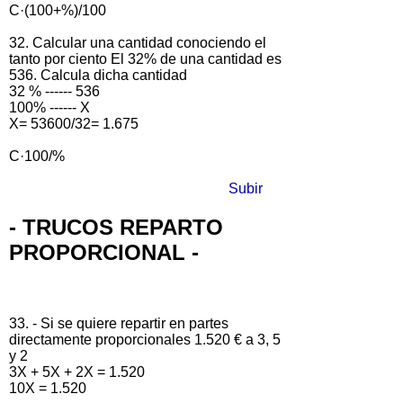
C·(100+%)/100
32. Calcular una cantidad conociendo el
tanto por ciento El 32% de una cantidad es
536. Calcula dicha cantidad
32 % ------ 536
100% ------ X
X= 53600/32= 1.675
C·100/%
Subir
- TRUCOS REPARTO
PROPORCIONAL -
33. - Si se quiere repartir en partes
directamente proporcionales 1.520 € a 3, 5
y 2
3X + 5X + 2X = 1.520
10X = 1.520