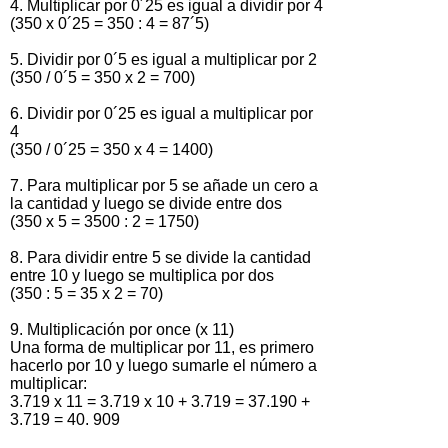
4. Multiplicar por 0´25 es igual a dividir por 4
(350 x 0´25 = 350 : 4 = 87´5)
5. Dividir por 0´5 es igual a multiplicar por 2
(350 / 0´5 = 350 x 2 = 700)
6. Dividir por 0´25 es igual a multiplicar por
4
(350 / 0´25 = 350 x 4 = 1400)
7. Para multiplicar por 5 se añade un cero a
la cantidad y luego se divide entre dos
(350 x 5 = 3500 : 2 = 1750)
8. Para dividir entre 5 se divide la cantidad
entre 10 y luego se multiplica por dos
(350 : 5 = 35 x 2 = 70)
9. Multiplicación por once (x 11)
Una forma de multiplicar por 11, es primero
hacerlo por 10 y luego sumarle el número a
multiplicar:
3.719 x 11 = 3.719 x 10 + 3.719 = 37.190 +
3.719 = 40. 909