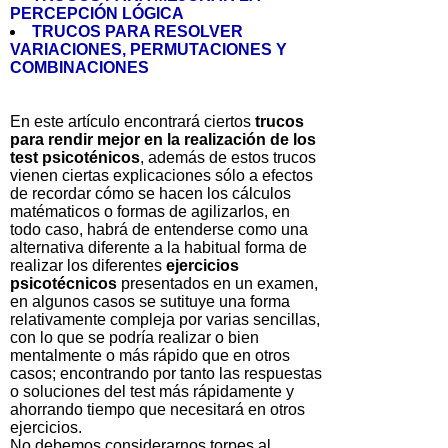
PERCEPCIÓN LÓGICA
TRUCOS PARA RESOLVER
VARIACIONES, PERMUTACIONES Y
COMBINACIONES
En este artículo encontrará ciertos
trucos
para rendir mejor en la realización de los
test psicoténicos
, además de estos trucos
vienen ciertas explicaciones sólo a efectos
de recordar cómo se hacen los cálculos
matématicos o formas de agilizarlos, en
todo caso, habrá de entenderse como una
alternativa diferente a la habitual forma de
realizar los diferentes
ejercicios
psicotécnicos
presentados en un examen,
en algunos casos se sutituye una forma
relativamente compleja por varias sencillas,
con lo que se podría realizar o bien
mentalmente o más rápido que en otros
casos; encontrando por tanto las respuestas
o soluciones del test más rápidamente y
ahorrando tiempo que necesitará en otros
ejercicios.
No debemos considerarnos torpes al