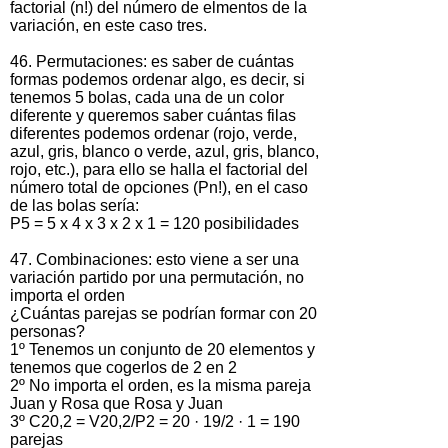
factorial (n!) del número de elmentos de la
variación, en este caso tres.
46. Permutaciones: es saber de cuántas
formas podemos ordenar algo, es decir, si
tenemos 5 bolas, cada una de un color
diferente y queremos saber cuántas filas
diferentes podemos ordenar (rojo, verde,
azul, gris, blanco o verde, azul, gris, blanco,
rojo, etc.), para ello se halla el factorial del
número total de opciones (Pn!), en el caso
de las bolas sería:
P5 = 5 x 4 x 3 x 2 x 1 = 120 posibilidades
47. Combinaciones: esto viene a ser una
variación partido por una permutación, no
importa el orden
¿Cuántas parejas se podrían formar con 20
personas?
1º Tenemos un conjunto de 20 elementos y
tenemos que cogerlos de 2 en 2
2º No importa el orden, es la misma pareja
Juan y Rosa que Rosa y Juan
3º C20,2 = V20,2/P2 = 20 · 19/2 · 1 = 190
parejas