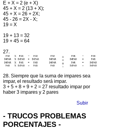
E + X = 2 (e + X)
45 + X = 2 (13 + X);
45 + X = 26 + 2X;
45 - 26 = 2X - X;
19 = X
19 + 13 = 32
19 + 45 = 64
27.
28. Siempre que la suma de impares sea
impar, el resultado será impar.
3 + 5 + 8 + 9 + 2 = 27 resultado impar por
haber 3 impares y 2 pares
Subir
- TRUCOS PROBLEMAS
PORCENTAJES -