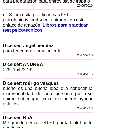
para preparación para entrevista de trabajo
23/06/2016
Si necesita prácticar más test
psicoténicos, podrá encontrarlos en este
enlace de amazón:
Libros para practicar
test psicotécnicos
Dice ser: angel mendez
para tener mas conocimiento
29/05/2016
Dice ser: ANDREA
0291154227951
29/04/2016
Dice ser: rodrigo vasquez
bueno es una buena idea d a conocer la
mpersonalidad de una persona por eso
quiero saber que muco me puede ayudar
este test
25/04/2016
Dice ser: RaÃºl
Me, pueden enviar el test, por la tablet no lo
puedo ver