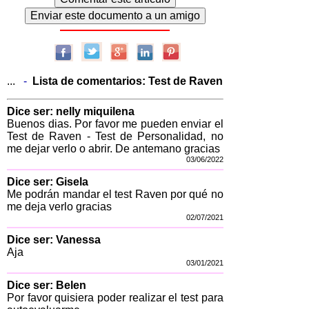
...
-
Lista de comentarios:
Test de Raven
Dice ser: nelly miquilena
Buenos dias. Por favor me pueden enviar el
Test de Raven - Test de Personalidad, no
me dejar verlo o abrir. De antemano gracias
03/06/2022
Dice ser: Gisela
Me podrán mandar el test Raven por qué no
me deja verlo gracias
02/07/2021
Dice ser: Vanessa
Aja
03/01/2021
Dice ser: Belen
Por favor quisiera poder realizar el test para