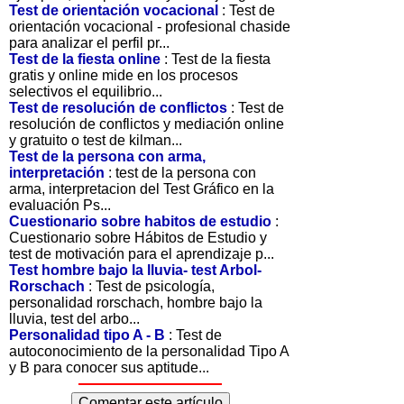
Test de orientación vocacional
: Test de
orientación vocacional - profesional chaside
para analizar el perfil pr...
Test de la fiesta online
: Test de la fiesta
gratis y online mide en los procesos
selectivos el equilibrio...
Test de resolución de conflictos
: Test de
resolución de conflictos y mediación online
y gratuito o test de kilman...
Test de la persona con arma,
interpretación
: test de la persona con
arma, interpretacion del Test Gráfico en la
evaluación Ps...
Cuestionario sobre habitos de estudio
:
Cuestionario sobre Hábitos de Estudio y
test de motivación para el aprendizaje p...
Test hombre bajo la lluvia- test Arbol-
Rorschach
: Test de psicología,
personalidad rorschach, hombre bajo la
lluvia, test del arbo...
Personalidad tipo A - B
: Test de
autoconocimiento de la personalidad Tipo A
y B para conocer sus aptitude...