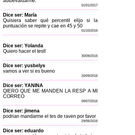
autoevaluarme.
01/01/2017
Dice ser: María
Quisiera saber qué percentil elijo si la
puntuación se repite y cae en 45 y 50
01/10/2016
Dice ser: Yolanda
Quiero hacer el test!
30/09/2016
Dice ser: yusbelys
vamos a ver si es bueno
20/09/2016
Dice ser: YANINA
QIERO QUE ME MANDEN LA RESP A MI
CORREO
09/07/2016
Dice ser: jimena
podrian mandarme el tes de raven por favor
29/06/2016
Dice ser: eduardo