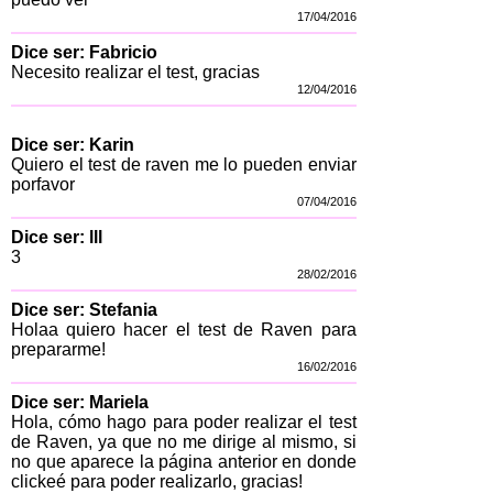
17/04/2016
Dice ser: Fabricio
Necesito realizar el test, gracias
12/04/2016
Dice ser: Karin
Quiero el test de raven me lo pueden enviar
porfavor
07/04/2016
Dice ser: lll
3
28/02/2016
Dice ser: Stefania
Holaa quiero hacer el test de Raven para
prepararme!
16/02/2016
Dice ser: Mariela
Hola, cómo hago para poder realizar el test
de Raven, ya que no me dirige al mismo, si
no que aparece la página anterior en donde
clickeé para poder realizarlo, gracias!