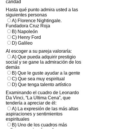
caridad
Hasta qué punto admira usted a las
siguientes personas
A) Florence Nightingale.
Fundadora Cruz Roja
B) Napoleón
C) Henry Ford
D) Galileo
Al escoger a su pareja valoraría:
A) Que pueda adquirir prestigio
social y se gane la admiración de los
demás
B) Que le guste ayudar a la gente
C) Que sea muy espiritual
D) Que tenga talento artístico
Examinando el cuadro de Leonardo
Da Vinci, “La Ultima Cena”, que
tendería a apreciar de él:
A) La expresión de las más altas
aspiraciones y sentimientos
espirituales
B) Uno de los cuadros más