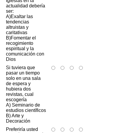
Iglesias en la
actualidad debería
ser:
A)Exaltar las
tendencias
altruistas y
caritativas
B)Fomentar el
recogimiento
espiritual y la
comunicación con
Dios
Si tuviera que
pasar un tiempo
solo en una sala
de espera y
hubiera dos
revistas, cual
escogería
A) Seminario de
estudios científicos
B) Arte y
Decoración
Preferiría usted