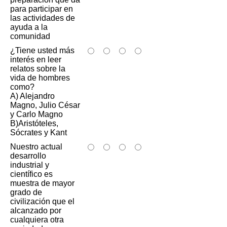
para participar en
las actividades de
ayuda a la
comunidad
¿Tiene usted más
interés en leer
relatos sobre la
vida de hombres
como?
A) Alejandro
Magno, Julio César
y Carlo Magno
B)Aristóteles,
Sócrates y Kant
Nuestro actual
desarrollo
industrial y
científico es
muestra de mayor
grado de
civilización que el
alcanzado por
cualquiera otra