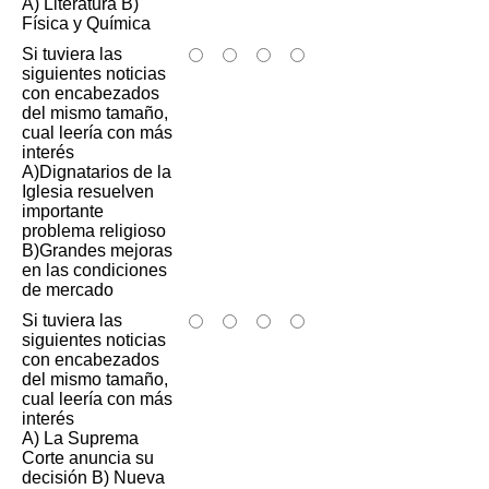
A) Literatura B)
Física y Química
Si tuviera las
siguientes noticias
con encabezados
del mismo tamaño,
cual leería con más
interés
A)Dignatarios de la
Iglesia resuelven
importante
problema religioso
B)Grandes mejoras
en las condiciones
de mercado
Si tuviera las
siguientes noticias
con encabezados
del mismo tamaño,
cual leería con más
interés
A) La Suprema
Corte anuncia su
decisión B) Nueva