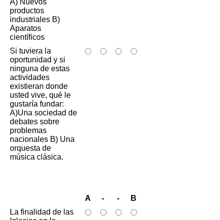
A) Nuevos
productos
industriales B)
Aparatos
científicos
Si tuviera la
oportunidad y si
ninguna de estas
actividades
existieran donde
usted vive, qué le
gustaría fundar:
A)Una sociedad de
debates sobre
problemas
nacionales B) Una
orquesta de
música clásica.
A
-
-
B
La finalidad de las