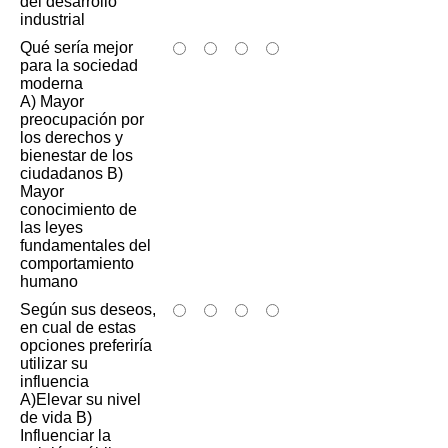
del desarrollo
industrial
Qué sería mejor
para la sociedad
moderna
A) Mayor
preocupación por
los derechos y
bienestar de los
ciudadanos B)
Mayor
conocimiento de
las leyes
fundamentales del
comportamiento
humano
Según sus deseos,
en cual de estas
opciones preferiría
utilizar su
influencia
A)Elevar su nivel
de vida B)
Influenciar la