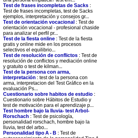
Test de frases incompletas de Sacks
:
Test de frases incompletas, test de Sacks
ejemplos, interpretación y consejos gr...
Test de orientación vocacional
: Test de
orientación vocacional - profesional chaside
para analizar el perfil pr...
Test de la fiesta online
: Test de la fiesta
gratis y online mide en los procesos
selectivos el equilibrio...
Test de resolución de conflictos
: Test de
resolución de conflictos y mediación online
y gratuito o test de kilman...
Test de la persona con arma,
interpretación
: test de la persona con
arma, interpretacion del Test Gráfico en la
evaluación Ps...
Cuestionario sobre habitos de estudio
:
Cuestionario sobre Hábitos de Estudio y
test de motivación para el aprendizaje p...
Test hombre bajo la lluvia- test Arbol-
Rorschach
: Test de psicología,
personalidad rorschach, hombre bajo la
lluvia, test del arbo...
Personalidad tipo A - B
: Test de