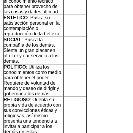
el conocimiento técnico
para obtener provecho de
las cosas y darles utilidad.
ESTETICO:
Busca su
satisfacción personal en la
contemplación o
reproducción de la belleza.
SOCIAL:
Busca la
compañía de los demás.
Siente un gran placer en
ofrecer y dar servicio a los
demás.
POLÍTICO:
Utiliza los
conocimientos como medio
para obtener el poder.
Requiere de voluntad de
mando y deseo de dirigir y
gobernar a los demás.
RELIGIOSO:
Orienta su
propia vida de acuerdo con
sus convicciones éticas y
religiosas, así mismo
presenta una tendencia a
invitar a participar a los
demás en estas