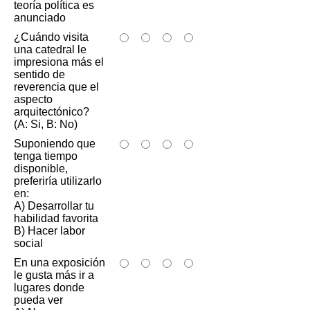
teoría política es
anunciado
¿Cuándo visita
una catedral le
impresiona más el
sentido de
reverencia que el
aspecto
arquitectónico?
(A: Si, B: No)
Suponiendo que
tenga tiempo
disponible,
preferiría utilizarlo
en:
A) Desarrollar tu
habilidad favorita
B) Hacer labor
social
En una exposición
le gusta más ir a
lugares donde
pueda ver