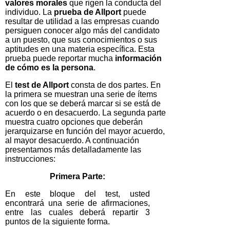
valores morales
que rigen la conducta del
individuo. La
prueba de Allport
puede
resultar de utilidad a las empresas cuando
persiguen conocer algo más del candidato
a un puesto, que sus conocimientos o sus
aptitudes en una materia específica. Esta
prueba puede reportar mucha
información
de cómo es la persona
.
El
test de Allport
consta de dos partes. En
la primera se muestran una serie de ítems
con los que se deberá marcar si se está de
acuerdo o en desacuerdo. La segunda parte
muestra cuatro opciones que deberán
jerarquizarse en función del mayor acuerdo,
al mayor desacuerdo. A continuación
presentamos más detalladamente las
instrucciones:
Primera Parte:
En este bloque del test, usted
encontrará una serie de afirmaciones,
entre las cuales deberá repartir 3
puntos de la siguiente forma.