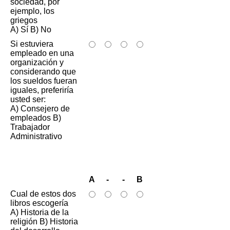
sociedad, por
ejemplo, los
griegos
A) Sí B) No
Si estuviera
empleado en una
organización y
considerando que
los sueldos fueran
iguales, preferiría
usted ser:
A) Consejero de
empleados B)
Trabajador
Administrativo
A
-
-
B
Cual de estos dos
libros escogería
A) Historia de la
religión B) Historia