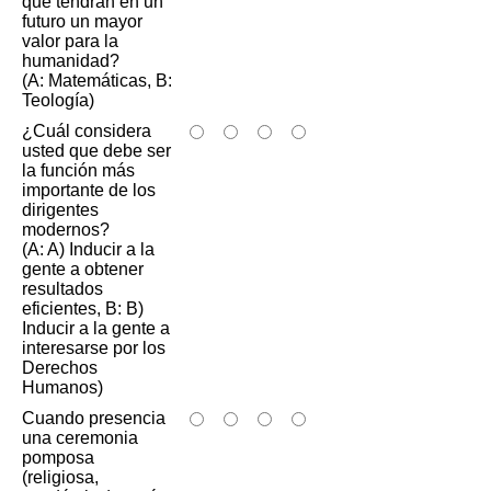
que tendrán en un
futuro un mayor
valor para la
humanidad?
(A: Matemáticas, B:
Teología)
¿Cuál considera
usted que debe ser
la función más
importante de los
dirigentes
modernos?
(A: A) Inducir a la
gente a obtener
resultados
eficientes, B: B)
Inducir a la gente a
interesarse por los
Derechos
Humanos)
Cuando presencia
una ceremonia
pomposa
(religiosa,