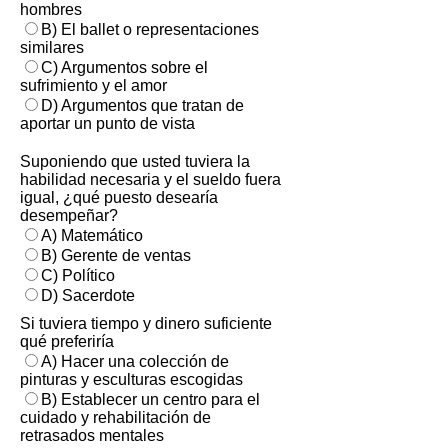
hombres
B) El ballet o representaciones
similares
C) Argumentos sobre el
sufrimiento y el amor
D) Argumentos que tratan de
aportar un punto de vista
Suponiendo que usted tuviera la
habilidad necesaria y el sueldo fuera
igual, ¿qué puesto desearía
desempeñar?
A) Matemático
B) Gerente de ventas
C) Político
D) Sacerdote
Si tuviera tiempo y dinero suficiente
qué preferiría
A) Hacer una colección de
pinturas y esculturas escogidas
B) Establecer un centro para el
cuidado y rehabilitación de
retrasados mentales