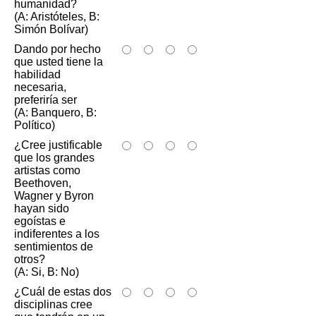
humanidad?
(A: Aristóteles, B:
Simón Bolívar)
Dando por hecho
que usted tiene la
habilidad
necesaria,
preferiría ser
(A: Banquero, B:
Político)
¿Cree justificable
que los grandes
artistas como
Beethoven,
Wagner y Byron
hayan sido
egoístas e
indiferentes a los
sentimientos de
otros?
(A: Si, B: No)
¿Cuál de estas dos
disciplinas cree