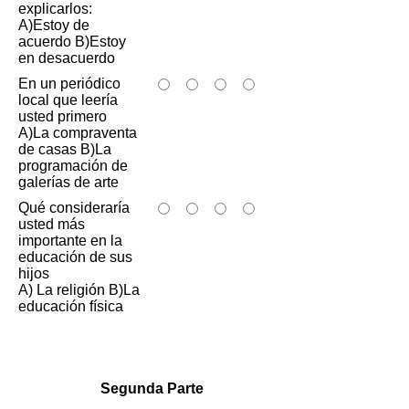
explicarlos:
A)Estoy de
acuerdo B)Estoy
en desacuerdo
En un periódico
local que leería
usted primero
A)La compraventa
de casas B)La
programación de
galerías de arte
Qué consideraría
usted más
importante en la
educación de sus
hijos
A) La religión B)La
educación física
Segunda Parte