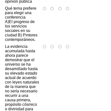
opinión pública
Qué tema prefiere
para elegir una
conferencia
A)El progreso de
los servicios
sociales en su
ciudad B) Pintores
contemporáneos.
La evidencia
acumulada hasta
ahora parece
demostrar que el
universo se ha
desarrollado hasta
su elevado estado
actual de acuerdo
con leyes naturales
de la manera que
no sería necesario
recurrir a una
causa primera,
propósito cósmico
o divinidad para