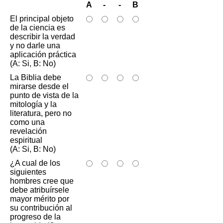
A
-
-
B
El principal objeto
de la ciencia es
describir la verdad
y no darle una
aplicación práctica
(A: Si, B: No)
La Biblia debe
mirarse desde el
punto de vista de la
mitología y la
literatura, pero no
como una
revelación
espiritual
(A: Si, B: No)
¿A cual de los
siguientes
hombres cree que
debe atribuírsele
mayor mérito por
su contribución al
progreso de la