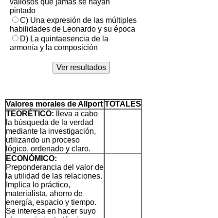
valiosos que jamás se hayan
pintado
C) Una expresión de las múltiples
habilidades de Leonardo y su época
D) La quintaesencia de la
armonía y la composición
Valores morales de Allport
TOTALES
TEORÉTICO:
lleva a cabo
la búsqueda de la verdad
mediante la investigación,
utilizando un proceso
lógico, ordenado y claro.
ECONÓMICO:
Preponderancia del valor de
la utilidad de las relaciones.
Implica lo práctico,
materialista, ahorro de
energía, espacio y tiempo.
Se interesa en hacer suyo