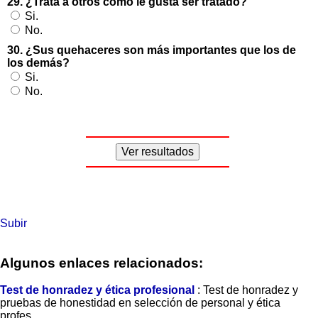
29. ¿Trata a otros como le gusta ser tratado?
Si.
No.
30. ¿Sus quehaceres son más importantes que los de
los demás?
Si.
No.
Subir
Algunos enlaces relacionados:
Test de honradez y ética profesional
: Test de honradez y
pruebas de honestidad en selección de personal y ética
profes...