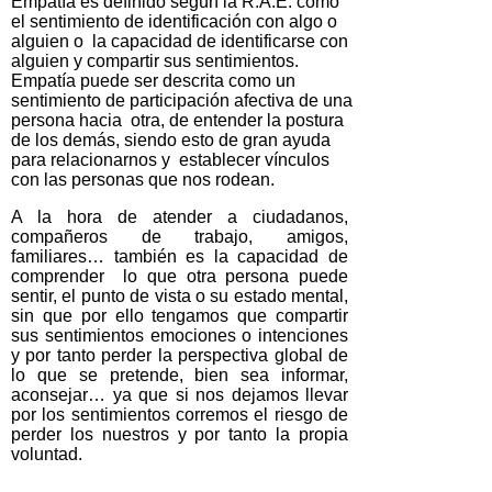
Empatía es definido según la R.A.E. como
el sentimiento de identificación con algo o
alguien o la capacidad de identificarse con
alguien y compartir sus sentimientos.
Empatía puede ser descrita como un
sentimiento de participación afectiva de una
persona hacia otra, de entender la postura
de los demás, siendo esto de gran ayuda
para relacionarnos y establecer vínculos
con las personas que nos rodean.
A la hora de atender a ciudadanos,
compañeros de trabajo, amigos,
familiares… también es la capacidad de
comprender lo que otra persona puede
sentir, el punto de vista o su estado mental,
sin que por ello tengamos que compartir
sus sentimientos emociones o intenciones
y por tanto perder la perspectiva global de
lo que se pretende, bien sea informar,
aconsejar… ya que si nos dejamos llevar
por los sentimientos corremos el riesgo de
perder los nuestros y por tanto la propia
voluntad.