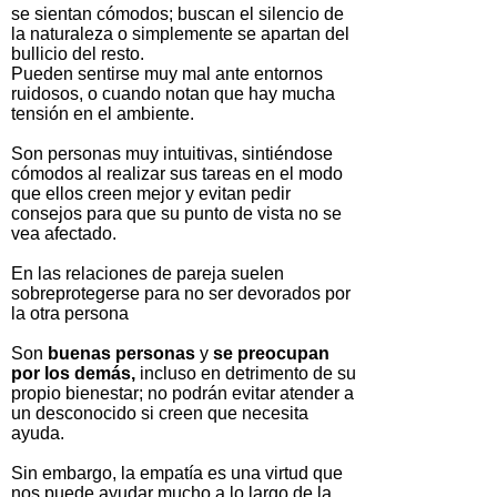
se sientan cómodos; buscan el silencio de
la naturaleza o simplemente se apartan del
bullicio del resto.
Pueden sentirse muy mal ante entornos
ruidosos, o cuando notan que hay mucha
tensión en el ambiente.
Son personas muy intuitivas, sintiéndose
cómodos al realizar sus tareas en el modo
que ellos creen mejor y evitan pedir
consejos para que su punto de vista no se
vea afectado.
En las relaciones de pareja suelen
sobreprotegerse para no ser devorados por
la otra persona
Son
buenas personas
y
se preocupan
por los demás,
incluso en detrimento de su
propio bienestar; no podrán evitar atender a
un desconocido si creen que necesita
ayuda.
Sin embargo, la empatía es una virtud que
nos puede ayudar mucho a lo largo de la