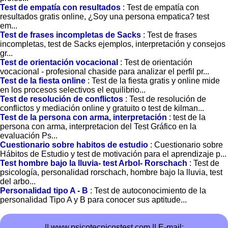
Test de empatía con resultados
: Test de empatía con
resultados gratis online, ¿Soy una persona empatica? test
em...
Test de frases incompletas de Sacks
: Test de frases
incompletas, test de Sacks ejemplos, interpretación y consejos
gr...
Test de orientación vocacional
: Test de orientación
vocacional - profesional chaside para analizar el perfil pr...
Test de la fiesta online
: Test de la fiesta gratis y online mide
en los procesos selectivos el equilibrio...
Test de resolución de conflictos
: Test de resolución de
conflictos y mediación online y gratuito o test de kilman...
Test de la persona con arma, interpretación
: test de la
persona con arma, interpretacion del Test Gráfico en la
evaluación Ps...
Cuestionario sobre habitos de estudio
: Cuestionario sobre
Hábitos de Estudio y test de motivación para el aprendizaje p...
Test hombre bajo la lluvia- test Arbol- Rorschach
: Test de
psicología, personalidad rorschach, hombre bajo la lluvia, test
del arbo...
Personalidad tipo A - B
: Test de autoconocimiento de la
personalidad Tipo A y B para conocer sus aptitude...
|| www.psicotecnicostest.com ||
E-mail: