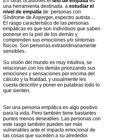
En otras ocasiones el
test de empatía
es
una herramienta destinada a
estudiar el
nivel de empatía
de personas con
Síndrome de Asperger, espectro autista…
El rasgo característico de las personas
empáticas es que son individuos que saben
ponerse en la piel de los demás y
comprenden sus emociones y/o síntomas
físicos. Son personas extraordinariamente
sensibles.
Su visión del mundo es muy intuitiva, se
relacionan con los demás priorizando sus
emociones y sensaciones por encima del
cálculo y la frialdad, y usualmente les
cuesta describir y poner en palabras todo lo
que sienten.
Ser una persona empática es algo positivo
para la vida. Pero también tiene bastantes
puntos menos deseables. Las personas con
este rasgo también pueden ser más
vulnerables ante el impacto emocional de
las cosas que suceden a su alrededor.