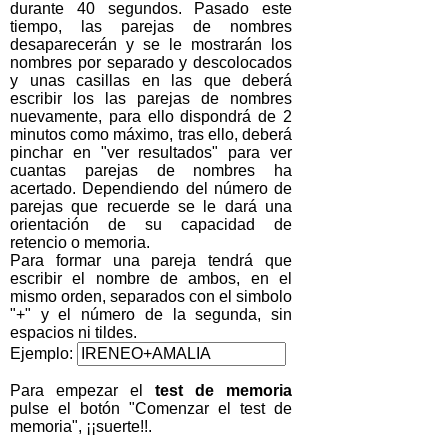
durante 40 segundos. Pasado este
tiempo, las parejas de nombres
desaparecerán y se le mostrarán los
nombres por separado y descolocados
y unas casillas en las que deberá
escribir los las parejas de nombres
nuevamente, para ello dispondrá de 2
minutos como máximo, tras ello, deberá
pinchar en "ver resultados" para ver
cuantas parejas de nombres ha
acertado. Dependiendo del número de
parejas que recuerde se le dará una
orientación de su capacidad de
retencio o memoria.
Para formar una pareja tendrá que
escribir el nombre de ambos, en el
mismo orden, separados con el simbolo
"+" y el número de la segunda, sin
espacios ni tildes.
Ejemplo:
Para empezar el
test de memoria
pulse el botón "Comenzar el test de
memoria", ¡¡suerte!!.