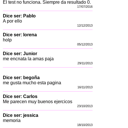
El test no funciona. Siempre da resultado 0.
17/07/2016
Dice ser: Pablo
A por ello
12/12/2013
Dice ser: lorena
holp
05/12/2013
Dice ser: Junior
me encnata la amas paja
29/11/2013
Dice ser: begoña
me gusta mucho esta pagina
16/11/2013
Dice ser: Carlos
Me parecen muy buenos ejercicos
23/10/2013
Dice ser: jessica
memoria
18/10/2013