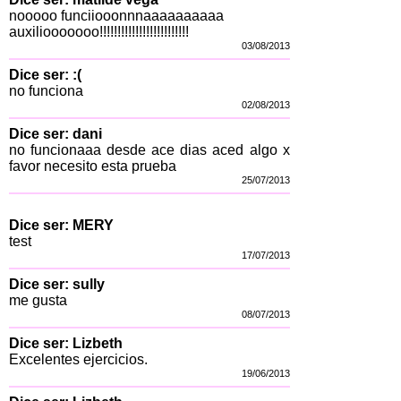
nooooo funciiooonnnaaaaaaaaaa
auxiliooooooo!!!!!!!!!!!!!!!!!!!!!!!!!
03/08/2013
Dice ser: :(
no funciona
02/08/2013
Dice ser: dani
no funcionaaa desde ace dias aced algo x
favor necesito esta prueba
25/07/2013
Dice ser: MERY
test
17/07/2013
Dice ser: sully
me gusta
08/07/2013
Dice ser: Lizbeth
Excelentes ejercicios.
19/06/2013