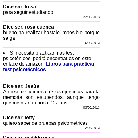
Dice ser: luisa
para seguir estudiando
22/09/2013
Dice ser: rosa cuenca
bueno ha realizar hastalo imposible porque
salga
16/09/2013
Si necesita prácticar más test
psicoténicos, podrá encontrarlos en este
enlace de amazón:
Libros para practicar
test psicotécnicos
Dice ser: Jesús
A mi si me funciona, estos ejercicios para la
memoria son estupendos, aunque tengo
que mejorar un poco, Gracias.
03/09/2013
Dice ser: letty
quiero saber de pruebas psicometricas
12/08/2013
Dice ser: matilde vega