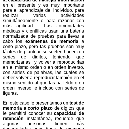
en el presente y es muy importante
para el aprendizaje del individuo, para
realizar varias actividades
simultáneamente o para razonar con
más agilidad. Las comunidades
médicas y científicas usan una batería
normalizada de pruebas para llevar a
cabo los
exámenes de memoria
a
corto plazo, pero las pruebas son muy
fáciles de plantear, se suelen hacer con
series de dígitos, teniendo que
memorizarlas y volver a reproducirlas
en el mismo orden o en orden inverso,
con series de palabras, las cuales se
deber volver a reproducir también en el
mismo sentido al que las ha leído o en
orden inverso, e incluso con series de
figuras.
En este caso le presentamos un
test de
memoria a corto plazo
de dígitos que
le permitirá conocer su
capacidad de
retención
instantánea, recuerde que
algunas personas tienen más
desarrolladas unos tipos de memoria