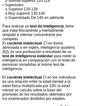
o Normal-superior 110-119
• Superiores:
o Superior 120-129
o Muy superior 130-140
o Superdotado De 140 en adelante
Para realizar un
test de inteligencia
, tiene
que estar físicamente y mentalmente
relajado e intentar concentrarse por
completo.
El
cociente intelectual
, CI en forma
abreviada o en inglés, intelligence quotient,
(IQ), es una puntuación o resultado de un
test de inteligencia estándar
para medir la
inteligencia en comparación con el resto de
personas sometidas al mismo test de
inteligencia.
El
cociente intelectual
CI en los individuos
es una relación entre la edad mental a la
edad física multiplicada por 100, la edad
mental se calcula sobre la base del
promedio de los resultados obtenidos por
los examinados divididos por edades.