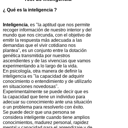
¿ Qué es la inteligencia ?
Inteligencia
, es "la aptitud que nos permite
recoger información de nuestro interior y del
mundo que nos circunda, con el objetivo de
emitir la respuesta más adecuada a las
demandas que el vivir cotidiano nos
plantea", es un conjunto entre la dotación
genética transmitida por nuestros
ascendientes y de las vivencias que vamos
experimentando a lo largo de la vida.
En psicología, otra manera de definir la
inteligencia es "la capacidad de adquirir
conocimiento o entendimiento y de utilizarlo
en situaciones novedosas".
Experimentalmente se puede decir que es
la capacidad que tiene un individuo para
adecuar su conocimiento ante una situación
o un problema para resolverlo con éxito.
Se puede decir que una persona se
considera inteligente cuando tiene amplios
conocimientos, madurez personal, rapidez
mental y capacidad para el aprendizaje y de