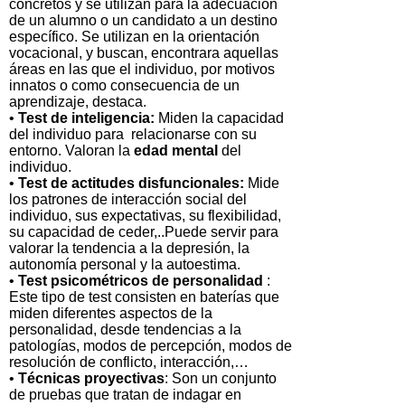
concretos y se utilizan para la adecuación
de un alumno o un candidato a un destino
específico. Se utilizan en la orientación
vocacional, y buscan, encontrara aquellas
áreas en las que el individuo, por motivos
innatos o como consecuencia de un
aprendizaje, destaca.
•
Test de inteligencia:
Miden la capacidad
del individuo para relacionarse con su
entorno. Valoran la
edad mental
del
individuo.
•
Test de actitudes disfuncionales:
Mide
los patrones de interacción social del
individuo, sus expectativas, su flexibilidad,
su capacidad de ceder,..Puede servir para
valorar la tendencia a la depresión, la
autonomía personal y la autoestima.
•
Test psicométricos de personalidad
:
Este tipo de test consisten en baterías que
miden diferentes aspectos de la
personalidad, desde tendencias a la
patologías, modos de percepción, modos de
resolución de conflicto, interacción,…
•
Técnicas proyectivas
: Son un conjunto
de pruebas que tratan de indagar en