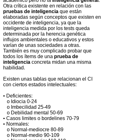
académico pero no la
inteligencia general
.
Otra crítica existente en relación con las
pruebas de inteligencia
que están
elaboradas según conceptos que existen en
occidente de inteligencia, ya que la
inteligencia medida por los tests queda
determinada por la herencia genética
influjos ambientales o educativos y estos
varían de unas sociedades a otras.
También es muy complicado probar que
todos los ítems de una
prueba de
inteligencia
concreta midan una misma
habilidad.
Existen unas tablas que relacionan el CI
con ciertos estados intelectuales:
• Deficientes:
o Idiocia 0-24
o Imbecilidad 25-49
o Debilidad mental 50-69
• Casos limites o bordelines 70-79
• Normales:
o Normal-mediocre 80-89
o Normal-medio 90-109