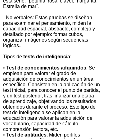
esta serie: "petunia, rosa, clavel, margarita,
Estrella de mar".
- No verbales: Estas pruebas se diseñan
para examinar el pensamiento, miden la
capacidad espacial, abstracto, complejo y
detallado por ejemplo: formar cubos,
organizar imágenes según secuencias
lógicas...
Tipos de
tests de inteligencia
:
•
Test de conocimientos adquiridos
: Se
emplean para valorar el grado de
adquisición de conocimientos en un área
específico. Consisten en la aplicación de un
test inicial, para conocer el punto de partida,
y un test posterior, tras finalizar una etapa
de aprendizaje, objetivando los resultados
obtenidos durante el proceso. Este tipo de
test de inteligencia se aplican en la
educación para valorar la adquisición de
vocabulario, capacidad de cálculo,
comprensión lectora, etc.
•
Test de aptitudes
: Miden perfiles