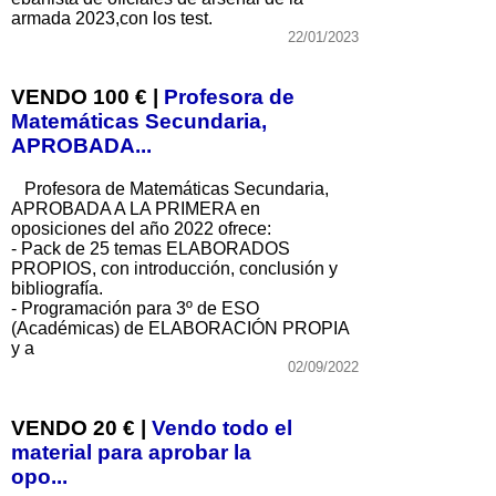
armada 2023,con los test.
22/01/2023
VENDO 100 € |
Profesora de
Matemáticas Secundaria,
APROBADA...
Profesora de Matemáticas Secundaria,
APROBADA A LA PRIMERA en
oposiciones del año 2022 ofrece:
- Pack de 25 temas ELABORADOS
PROPIOS, con introducción, conclusión y
bibliografía.
- Programación para 3º de ESO
(Académicas) de ELABORACIÓN PROPIA
y a
02/09/2022
VENDO 20 € |
Vendo todo el
material para aprobar la
opo...