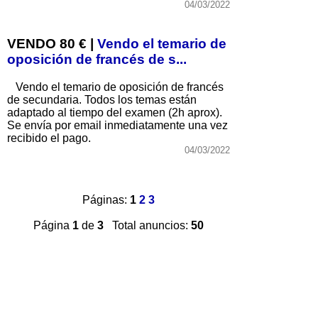
04/03/2022
VENDO 80 € |
Vendo el temario de
oposición de francés de s...
Vendo el temario de oposición de francés
de secundaria. Todos los temas están
adaptado al tiempo del examen (2h aprox).
Se envía por email inmediatamente una vez
recibido el pago.
04/03/2022
Páginas:
1
2
3
Página
1
de
3
Total anuncios:
50