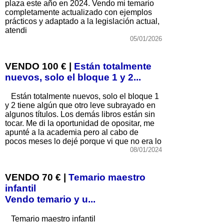
plaza este año en 2024. Vendo mi temario
completamente actualizado con ejemplos
prácticos y adaptado a la legislación actual,
atendi
05/01/2026
VENDO 100 € |
Están totalmente
nuevos, solo el bloque 1 y 2...
Están totalmente nuevos, solo el bloque 1
y 2 tiene algún que otro leve subrayado en
algunos títulos. Los demás libros están sin
tocar. Me di la oportunidad de opositar, me
apunté a la academia pero al cabo de
pocos meses lo dejé porque vi que no era lo
08/01/2024
VENDO 70 € |
Temario maestro
infantil
Vendo temario y u...
Temario maestro infantil