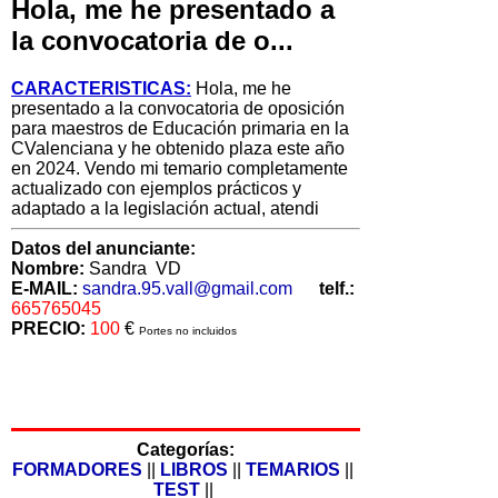
Hola, me he presentado a
la convocatoria de o...
CARACTERISTICAS:
Hola, me he
presentado a la convocatoria de oposición
para maestros de Educación primaria en la
CValenciana y he obtenido plaza este año
en 2024. Vendo mi temario completamente
actualizado con ejemplos prácticos y
adaptado a la legislación actual, atendi
Datos del anunciante:
Nombre:
Sandra VD
E-MAIL:
sandra.95.vall@gmail.com
telf.:
665765045
PRECIO:
100
€
Portes no incluidos
Categorías:
FORMADORES
||
LIBROS
||
TEMARIOS
||
TEST
||