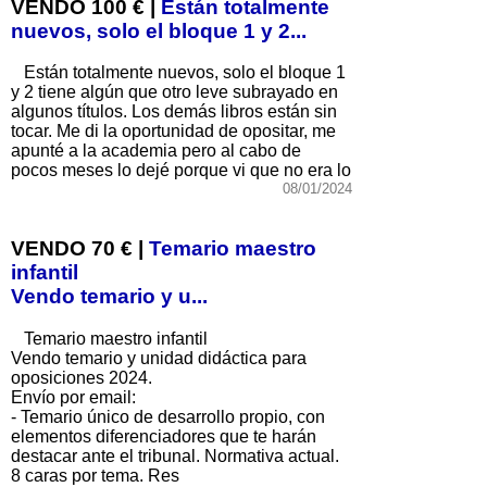
VENDO 100 € |
Están totalmente
nuevos, solo el bloque 1 y 2...
Están totalmente nuevos, solo el bloque 1
y 2 tiene algún que otro leve subrayado en
algunos títulos. Los demás libros están sin
tocar. Me di la oportunidad de opositar, me
apunté a la academia pero al cabo de
pocos meses lo dejé porque vi que no era lo
08/01/2024
VENDO 70 € |
Temario maestro
infantil
Vendo temario y u...
Temario maestro infantil
Vendo temario y unidad didáctica para
oposiciones 2024.
Envío por email:
- Temario único de desarrollo propio, con
elementos diferenciadores que te harán
destacar ante el tribunal. Normativa actual.
8 caras por tema. Res