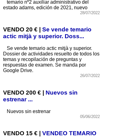
temario nº2 auxiliar administrativo del
estado adams, edición de 2021, nuevo
28/07/2022
VENDO 20 € |
Se vende temario
actic mitjà y superior. Doss...
Se vende temario actic mitjà y superior.
Dossier de actividades resuelto de todos los
temas y recopilación de preguntas y
respuestas de examen. Se manda por
Google Drive.
26/07/2022
VENDO 200 € |
Nuevos sin
estrenar ...
Nuevos sin estrenar
05/06/2022
VENDO 15 € |
VENDEO TEMARIO