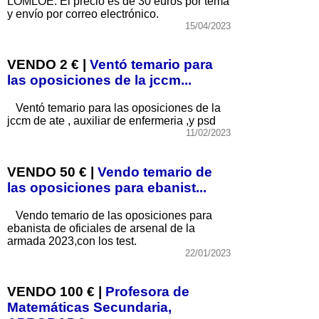
LOMLOE. El precio es de 30 euros por tema
y envío por correo electrónico.
15/04/2023
VENDO 2 € |
Ventó temario para
las oposiciones de la jccm...
Ventó temario para las oposiciones de la
jccm de ate , auxiliar de enfermeria ,y psd
11/02/2023
VENDO 50 € |
Vendo temario de
las oposiciones para ebanist...
Vendo temario de las oposiciones para
ebanista de oficiales de arsenal de la
armada 2023,con los test.
22/01/2023
VENDO 100 € |
Profesora de
Matemáticas Secundaria,