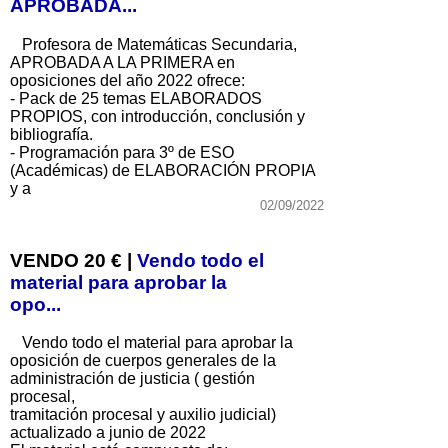
APROBADA...
Profesora de Matemáticas Secundaria,
APROBADA A LA PRIMERA en
oposiciones del año 2022 ofrece:
- Pack de 25 temas ELABORADOS
PROPIOS, con introducción, conclusión y
bibliografía.
- Programación para 3º de ESO
(Académicas) de ELABORACIÓN PROPIA
y a
02/09/2022
VENDO 20 € |
Vendo todo el
material para aprobar la
opo...
Vendo todo el material para aprobar la
oposición de cuerpos generales de la
administración de justicia ( gestión
procesal,
tramitación procesal y auxilio judicial)
actualizado a junio de 2022