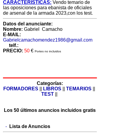
CARACTERISTICAS:
Vendo temario de
las oposiciones para ebanista de oficiales
de arsenal de la armada 2023,con los test.
Datos del anunciante:
Nombre:
Gabriel Camacho
E-MAIL:
Gabrielcamachomendez1986@gmail.com
telf.:
PRECIO:
50
€
Portes no incluidos
Categorías:
FORMADORES
||
LIBROS
||
TEMARIOS
||
TEST
||
Los 50 últimos anuncios incluidos gratis
-
Lista de Anuncios