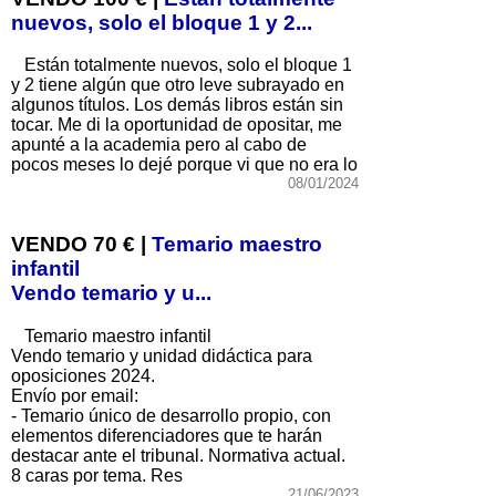
nuevos, solo el bloque 1 y 2...
Están totalmente nuevos, solo el bloque 1
y 2 tiene algún que otro leve subrayado en
algunos títulos. Los demás libros están sin
tocar. Me di la oportunidad de opositar, me
apunté a la academia pero al cabo de
pocos meses lo dejé porque vi que no era lo
08/01/2024
VENDO 70 € |
Temario maestro
infantil
Vendo temario y u...
Temario maestro infantil
Vendo temario y unidad didáctica para
oposiciones 2024.
Envío por email:
- Temario único de desarrollo propio, con
elementos diferenciadores que te harán
destacar ante el tribunal. Normativa actual.
8 caras por tema. Res
21/06/2023