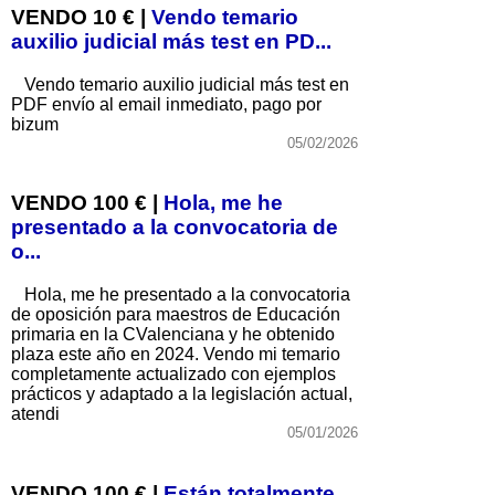
VENDO 10 € |
Vendo temario
auxilio judicial más test en PD...
Vendo temario auxilio judicial más test en
PDF envío al email inmediato, pago por
bizum
05/02/2026
VENDO 100 € |
Hola, me he
presentado a la convocatoria de
o...
Hola, me he presentado a la convocatoria
de oposición para maestros de Educación
primaria en la CValenciana y he obtenido
plaza este año en 2024. Vendo mi temario
completamente actualizado con ejemplos
prácticos y adaptado a la legislación actual,
atendi
05/01/2026
VENDO 100 € |
Están totalmente