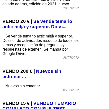
estado adams, edición de 2021, nuevo
28/07/2022
VENDO 20 € |
Se vende temario
actic mitjà y superior. Doss...
Se vende temario actic mitjà y superior.
Dossier de actividades resuelto de todos los
temas y recopilación de preguntas y
respuestas de examen. Se manda por
Google Drive.
26/07/2022
VENDO 200 € |
Nuevos sin
estrenar ...
Nuevos sin estrenar
05/06/2022
VENDO 15 € |
VENDEO TEMARIO
COMPLETO CON SUS TEST