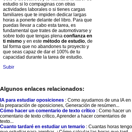
estudio si lo compaginas con otras
actividades laborales o si tienes cargas
familiares que te impiden dedicar largas
horas a ponerte delante del libro. Para que
puedas llevar a cabo esta tarea, es
fundamental que trates de automotivarse y
sobre todo que tengas plena
confianza en
ti mismo
y en este
método de estudio
, de
tal forma que no abandones tu proyecto y
que seas capaz de dar el 100% de tu
capacidad durante la tarea de estudio.
Subir
Algunos enlaces relacionados:
IA para estudiar oposiciones
: Como ayudarnos de una IA en
la preparación de oposiciones, Generación de resúmen...
Cómo hacer un comentario de texto crítico
: Como hacer un
comentario de texto crítico, Aprender a hacer comentarios de
texto...
Cuanto tardaré en estudiar un temario
: Cuantas horas tengo
que estudiar para aprobar, ¿Cómo calcular las horas que tard...