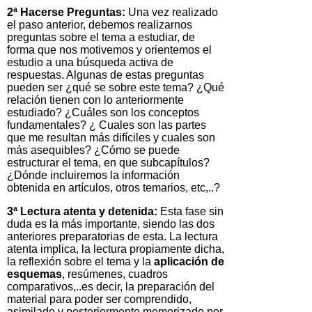
2ª Hacerse Preguntas:
Una vez realizado
el paso anterior, debemos realizarnos
preguntas sobre el tema a estudiar, de
forma que nos motivemos y orientemos el
estudio a una búsqueda activa de
respuestas. Algunas de estas preguntas
pueden ser ¿qué se sobre este tema? ¿Qué
relación tienen con lo anteriormente
estudiado? ¿Cuáles son los conceptos
fundamentales? ¿ Cuales son las partes
que me resultan más difíciles y cuales son
más asequibles? ¿Cómo se puede
estructurar el tema, en que subcapítulos?
¿Dónde incluiremos la información
obtenida en artículos, otros temarios, etc,..?
3ª Lectura atenta y detenida:
Esta fase sin
duda es la más importante, siendo las dos
anteriores preparatorias de esta. La lectura
atenta implica, la lectura propiamente dicha,
la reflexión sobre el tema y la
aplicación de
esquemas
, resúmenes, cuadros
comparativos,..es decir, la preparación del
material para poder ser comprendido,
asimilado y posteriormente memorizado por