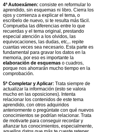
4ª Autoexámen:
consiste en reformular lo
aprendido, sin esquemas ni libro. Cierra los
ojos y comienza a explicar el tema, o
escríbelo de nuevo, si te resulta más fácil.
Comprueba las diferencias entre lo que
recuerdas y el tema original, prestando
especial atención a los olvidos, las
equivocaciones, las dudas, etc,.. repite
cuantas veces sea necesario. Esta parte es
fundamental para gravar los datos en la
memoria, por eso es importante la
elaboración de esquemas
o cuadros,
porque nos ahorrarán mucho tiempo en la
comprobación.
5ª Completar y Aplicar:
Trata siempre de
actualizar la información (esto se valora
mucho en las oposiciones). Intenta
relacionar los contenidos de este tema
aprendido, con otros adquiridos
anteriormente o pregúntate con qué nuevos
conocimientos se podrían relacionar. Trata
de motivarte para conseguir recordar y
afianzar tus conocimientos, especialmente,
aquellos datos que más te cueste retener.