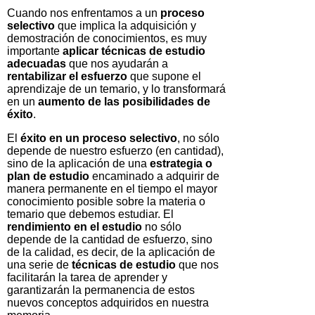
Cuando nos enfrentamos a un
proceso
selectivo
que implica la adquisición y
demostración de conocimientos, es muy
importante
aplicar técnicas de estudio
adecuadas
que nos ayudarán a
rentabilizar el esfuerzo
que supone el
aprendizaje de un temario, y lo transformará
en un
aumento de las posibilidades de
éxito
.
El
éxito en un proceso selectivo
, no sólo
depende de nuestro esfuerzo (en cantidad),
sino de la aplicación de una
estrategia o
plan de estudio
encaminado a adquirir de
manera permanente en el tiempo el mayor
conocimiento posible sobre la materia o
temario que debemos estudiar. El
rendimiento en el estudio
no sólo
depende de la cantidad de esfuerzo, sino
de la calidad, es decir, de la aplicación de
una serie de
técnicas de estudio
que nos
facilitarán la tarea de aprender y
garantizarán la permanencia de estos
nuevos conceptos adquiridos en nuestra