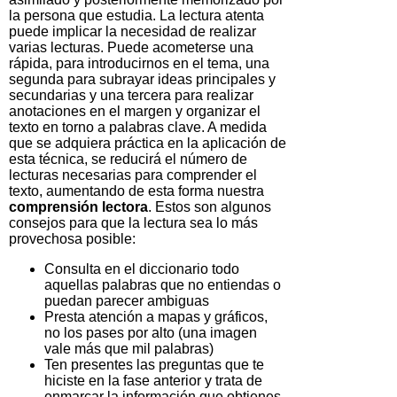
la persona que estudia. La lectura atenta
puede implicar la necesidad de realizar
varias lecturas. Puede acometerse una
rápida, para introducirnos en el tema, una
segunda para subrayar ideas principales y
secundarias y una tercera para realizar
anotaciones en el margen y organizar el
texto en torno a palabras clave. A medida
que se adquiera práctica en la aplicación de
esta técnica, se reducirá el número de
lecturas necesarias para comprender el
texto, aumentando de esta forma nuestra
comprensión lectora
. Estos son algunos
consejos para que la lectura sea lo más
provechosa posible:
Consulta en el diccionario todo
aquellas palabras que no entiendas o
puedan parecer ambiguas
Presta atención a mapas y gráficos,
no los pases por alto (una imagen
vale más que mil palabras)
Ten presentes las preguntas que te
hiciste en la fase anterior y trata de
enmarcar la información que obtienes