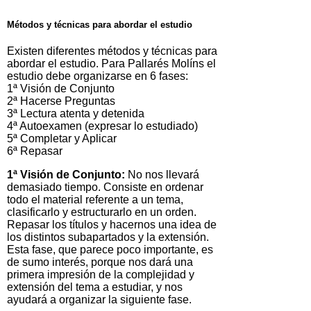
Métodos y técnicas para abordar el estudio
Existen diferentes métodos y técnicas para
abordar el estudio. Para Pallarés Molíns el
estudio debe organizarse en 6 fases:
1ª Visión de Conjunto
2ª Hacerse Preguntas
3ª Lectura atenta y detenida
4ª Autoexamen (expresar lo estudiado)
5ª Completar y Aplicar
6ª Repasar
1ª Visión de Conjunto:
No nos llevará
demasiado tiempo. Consiste en ordenar
todo el material referente a un tema,
clasificarlo y estructurarlo en un orden.
Repasar los títulos y hacernos una idea de
los distintos subapartados y la extensión.
Esta fase, que parece poco importante, es
de sumo interés, porque nos dará una
primera impresión de la complejidad y
extensión del tema a estudiar, y nos
ayudará a organizar la siguiente fase.