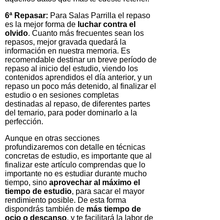
6ª Repasar:
Para Salas Parrilla el repaso
es la mejor forma de
luchar contra el
olvido
. Cuanto más frecuentes sean los
repasos, mejor gravada quedará la
información en nuestra memoria. Es
recomendable destinar un breve período de
repaso al inicio del estudio, viendo los
contenidos aprendidos el día anterior, y un
repaso un poco más detenido, al finalizar el
estudio o en sesiones completas
destinadas al repaso, de diferentes partes
del temario, para poder dominarlo a la
perfección.
Aunque en otras secciones
profundizaremos con detalle en técnicas
concretas de estudio, es importante que al
finalizar este artículo comprendas que lo
importante no es estudiar durante mucho
tiempo, sino
aprovechar al máximo el
tiempo de estudio
, para sacar el mayor
rendimiento posible. De esta forma
dispondrás también de
más tiempo de
ocio o descanso
, y te facilitará la labor de