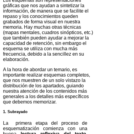
Los esquemas son representaciones
gráficas que nos ayudan a sintetizar la
información, de manera que se facilite el
repaso y los conocimientos queden
grabados de forma visual en nuestra
memoria. Hay muchas otras técnicas
(mapas mentales, cuadros sinópticos, etc.)
que también pueden ayudar a mejorar la
capacidad de retención, sin embargo el
esquema se utiliza con mucha más
frecuencia, debido a la sencillez en su
elaboración.
A la hora de abordar un temario, es
importante realizar esquemas completos,
que nos muestren de un solo vistazo la
distribución de los apartados, guiando
nuestra atención de los contenidos más
generales a los detalles más específicos
que debemos memorizar.
1. Subrayado
La primera etapa del proceso de
esquematización comienza con una
buena
lectura reflexiva del texto
,