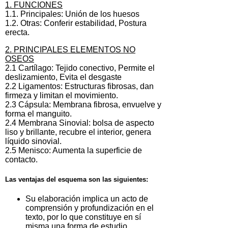
1. FUNCIONES
1.1. Principales: Unión de los huesos
1.2. Otras: Conferir estabilidad, Postura
erecta.
2. PRINCIPALES ELEMENTOS NO
OSEOS
2.1 Cartílago: Tejido conectivo, Permite el
deslizamiento, Evita el desgaste
2.2 Ligamentos: Estructuras fibrosas, dan
firmeza y limitan el movimiento.
2.3 Cápsula: Membrana fibrosa, envuelve y
forma el manguito.
2.4 Membrana Sinovial: bolsa de aspecto
liso y brillante, recubre el interior, genera
líquido sinovial.
2.5 Menisco: Aumenta la superficie de
contacto.
Las
ventajas del esquema
son las siguientes:
Su elaboración implica un acto de
comprensión y profundización en el
texto, por lo que constituye en sí
misma una forma de estudio