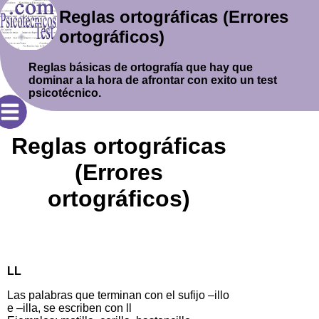
Reglas ortográficas (Errores
ortográficos)
Reglas básicas de ortografía que hay que
dominar a la hora de afrontar con exito un test
psicotécnico.
Reglas ortográficas
(Errores
ortográficos)
LL
Las palabras que terminan con el sufijo –illo
e –illa, se escriben con ll