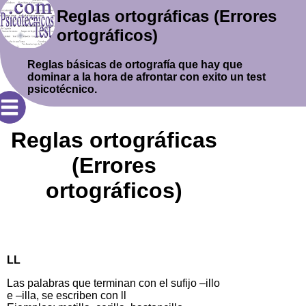
Reglas ortográficas (Errores
ortográficos)
Reglas básicas de ortografía que hay que
dominar a la hora de afrontar con exito un test
psicotécnico.
Reglas ortográficas
(Errores
ortográficos)
LL
Las palabras que terminan con el sufijo –illo
e –illa, se escriben con ll