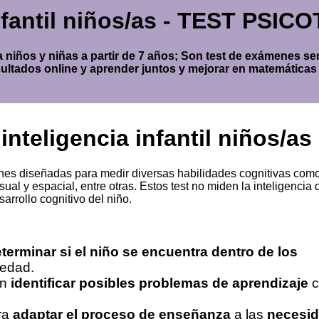
infantil niños/as - TEST PSI
para niños y niñas a partir de 7 años; Son test de exámenes s
ultados online y aprender juntos y mejorar en matemáticas
inteligencia infantil niños/as
es diseñadas para medir diversas habilidades cognitivas como
ual y espacial, entre otras. Estos test no miden la inteligencia 
arrollo cognitivo del niño.
terminar si el niño se encuentra dentro de los
 edad.
en
identificar posibles problemas de aprendizaje
c
ra
adaptar el proceso de enseñanza
a las
necesi