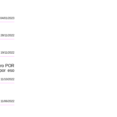
04/01/2023
28/11/2022
19/11/2022
mero POR
por eso
11/10/2022
11/06/2022