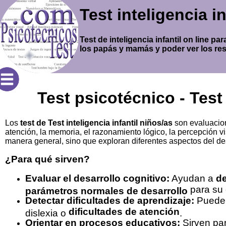
Test inteligencia 
Test de inteligencia infantil on line 
los papás y mamás y poder ver los res
Test psicotécnico - Test 
Los
test de Test inteligencia infantil niños/as
son evaluacion
atención, la memoria, el razonamiento lógico, la percepción vis
manera general, sino que exploran diferentes aspectos del des
¿Para qué sirven?
Evaluar el desarrollo cognitivo:
Ayudan a
de
para su
parámetros normales de desarrollo
Detectar dificultades de aprendizaje:
Pued
dificultades de atención
dislexia o
.
Orientar en procesos educativos:
Sirven pa