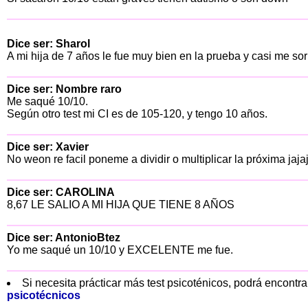
Dice ser: Sharol
A mi hija de 7 años le fue muy bien en la prueba y casi me sor
Dice ser: Nombre raro
Me saqué 10/10.
Según otro test mi CI es de 105-120, y tengo 10 años.
Dice ser: Xavier
No weon re facil poneme a dividir o multiplicar la próxima jaja
Dice ser: CAROLINA
8,67 LE SALIO A MI HIJA QUE TIENE 8 AÑOS
Dice ser: AntonioBtez
Yo me saqué un 10/10 y EXCELENTE me fue.
Si necesita prácticar más test psicoténicos, podrá encont
psicotécnicos