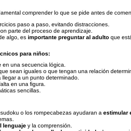
amental comprender lo que se pide antes de comen
rcicios paso a paso, evitando distracciones.
on parte del proceso de aprendizaje.
de algo, es
importante preguntar al adulto
que est
écnicos para niños:
ue en una secuencia lógica.
ue sean iguales o que tengan una relación determi
 llegar a un punto determinado.
falta en una figura.
ticas sencillas.
l sudoku o los rompecabezas ayudaran a
estimular 
lemas.
l lenguaje
y la comprensión.