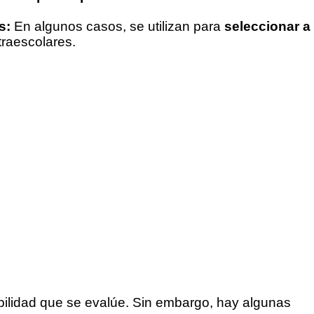
s:
En algunos casos, se utilizan para
seleccionar a
traescolares.
abilidad que se evalúe. Sin embargo, hay algunas