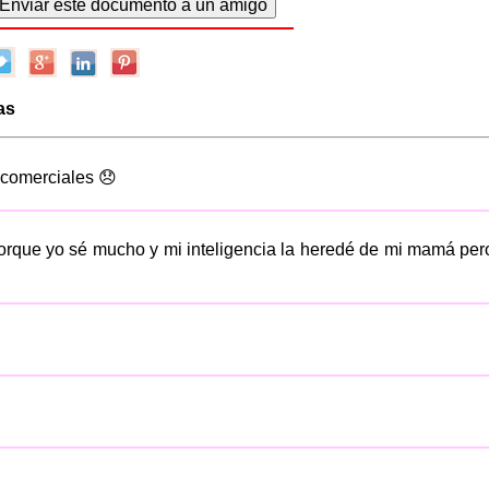
as
 comerciales 😞
orque yo sé mucho y mi inteligencia la heredé de mi mamá pe