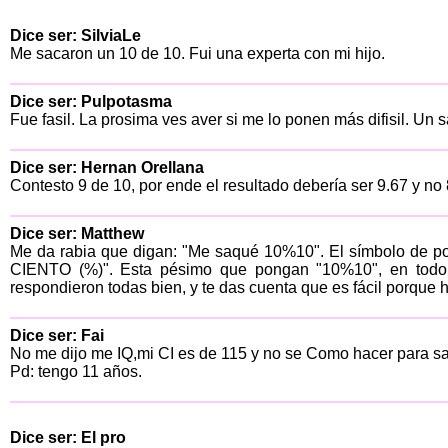
Dice ser: SilviaLe
Me sacaron un 10 de 10. Fui una experta con mi hijo.
Dice ser: Pulpotasma
Fue fasil. La prosima ves aver si me lo ponen más difisil. Un
Dice ser: Hernan Orellana
Contesto 9 de 10, por ende el resultado debería ser 9.67 y no 
Dice ser: Matthew
Me da rabia que digan: "Me saqué 10%10". El símbolo de p
CIENTO (%)". Esta pésimo que pongan "10%10", en todo c
respondieron todas bien, y te das cuenta que es fácil porque ha
Dice ser: Fai
No me dijo me IQ,mi CI es de 115 y no se Como hacer para sa
Pd: tengo 11 años.
Dice ser: El pro