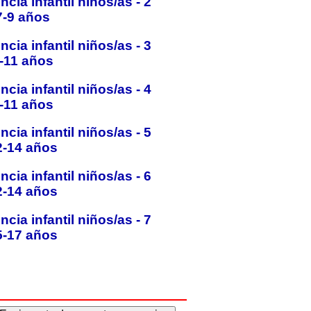
encia infantil niños/as -
2
7-9 años
encia infantil niños/as -
3
-11 años
encia infantil niños/as -
4
-11 años
encia infantil niños/as -
5
2-14 años
encia infantil niños/as -
6
2-14 años
encia infantil niños/as -
7
5-17 años