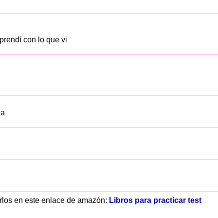
prendí con lo que vi
ja
rarlos en este enlace de amazón:
Libros para practicar test