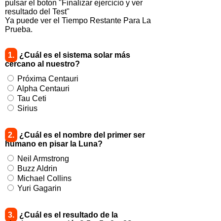
pulsar el boton "Finalizar ejercicio y ver
resultado del Test"
Ya puede ver el Tiempo Restante Para La
Prueba.
1.
¿Cuál es el sistema solar más
cercano al nuestro?
Próxima Centauri
Alpha Centauri
Tau Ceti
Sirius
2.
¿Cuál es el nombre del primer ser
humano en pisar la Luna?
Neil Armstrong
Buzz Aldrin
Michael Collins
Yuri Gagarin
3.
¿Cuál es el resultado de la