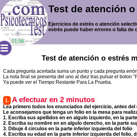
Test de atención 
Ejercicios de estrés o atención selecti
estrés puede haber errores o falta de 
01:56
Test de atención o estrés
Cada pregunta acertada suma un punto y cada pregunta errónea
La nota final se presenta del uno al diez tras pulsar el boton "F
Ya puede ver el Tiempo Restante Para La Prueba.
A efectuar en 2 minutos
1.
Lea primero todos los enunciados del ejercicio, antes de
Le aconsejamos que tenga un folio en la mesa para realizar
1. Escriba sus apellidos en en algulo izquierdo, en la parte
2. Escriba su nombre en en algulo derecho, en la parte supe
3. Dibuje 4 circulos en la parte inferior izquierda del folio
4. Escriba su edad en la parte inferior izquierda del folio, 