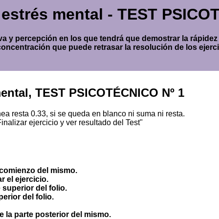
o estrés mental - TEST PSIC
va y percepción en los que tendrá que demostrar la rápidez o
concentración que puede retrasar la resolución de los ejerci
 mental, TEST PSICOTÉCNICO Nº 1
 resta 0.33, si se queda en blanco ni suma ni resta.
inalizar ejercicio y ver resultado del Test"
l comienzo del mismo.
 el ejercicio.
 superior del folio.
rior del folio.
de la parte posterior del mismo.