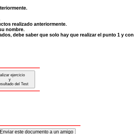
nteriormente.
.
uctos realizado anteriormente.
 su nombre.
ados, debe saber que solo hay que realizar el punto 1 y con
alizar ejercicio
y
esultado del Test