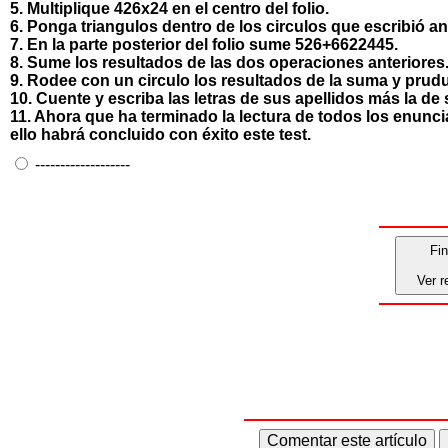
5. Multiplique 426x24 en el centro del folio.
6. Ponga triangulos dentro de los circulos que escribió a
7. En la parte posterior del folio sume 526+6622445.
8. Sume los resultados de las dos operaciones anteriores
9. Rodee con un circulo los resultados de la suma y prud
10. Cuente y escriba las letras de sus apellidos más la de
11. Ahora que ha terminado la lectura de todos los enunci
ello habrá concluido con éxito este test.
-------------------
Fin
Ver r