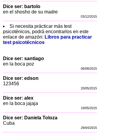
Dice ser: bartolo
en el shosho de su madre
03/12/2015
Si necesita prácticar más test
psicoténicos, podrá encontrarlos en este
enlace de amazón:
Libros para practicar
test psicotécnicos
Dice ser: santiago
en la boca poz
06/08/2015
Dice ser: edson
123456
20/05/2015
Dice ser: alex
en la boca jajaja
19/05/2015
Dice ser: Daniela Toloza
Cuba
29/04/2015