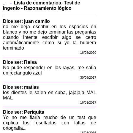
...
-
Lista de comentarios:
Test de
Ingenio - Razonamiento lógico
Dice ser: juan camilo
no me deja escribir en los espacios en
blanco y no me dejo terminar las preguntas
cuando intente escribir algo se cerro
automáticamente como si yo la hubiera
terminado
16/08/2020
Dice ser: Raisa
No pude responder en las rayas, me salia
un rectangulo azul
30/08/2017
Dice ser: matias
los dientes le salen en cuba, jajajaja MAL
MAL
16/01/2017
Dice ser: Periquita
Yo no me fiaría mucho de un test que
explica los resultados con faltas de
ortografía...
16/08/2016