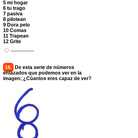
5 mi hogar
6 tu trago
7 pasiva
8 pilotean
9 Dora pelo
10 Comas
11 Trapean
12 Grite
---------------
16.
De esta serie de números
enlazados que podemos ver en la
imagen; ¿Cúantos eres capaz de ver?