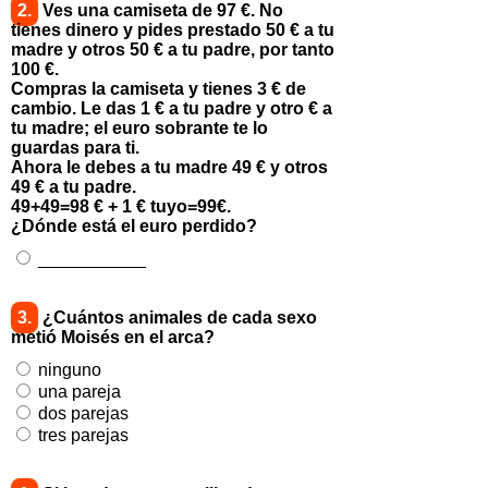
2.
Ves una camiseta de 97 €. No
tienes dinero y pides prestado 50 € a tu
madre y otros 50 € a tu padre, por tanto
100 €.
Compras la camiseta y tienes 3 € de
cambio. Le das 1 € a tu padre y otro € a
tu madre; el euro sobrante te lo
guardas para ti.
Ahora le debes a tu madre 49 € y otros
49 € a tu padre.
49+49=98 € + 1 € tuyo=99€.
¿Dónde está el euro perdido?
___________
3.
¿Cuántos animales de cada sexo
metió Moisés en el arca?
ninguno
una pareja
dos parejas
tres parejas