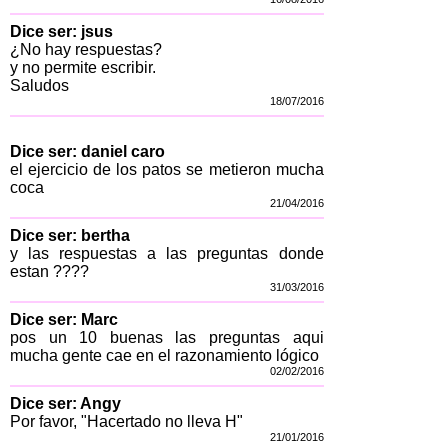
Dice ser: jsus
¿No hay respuestas?
y no permite escribir.
Saludos
18/07/2016
Dice ser: daniel caro
el ejercicio de los patos se metieron mucha
coca
21/04/2016
Dice ser: bertha
y las respuestas a las preguntas donde
estan ????
31/03/2016
Dice ser: Marc
pos un 10 buenas las preguntas aqui
mucha gente cae en el razonamiento lógico
02/02/2016
Dice ser: Angy
Por favor, "Hacertado no lleva H"
21/01/2016