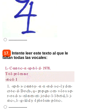
---------------
17.
Intente leer este texto al que le
faltan todas las vocales:
---------------