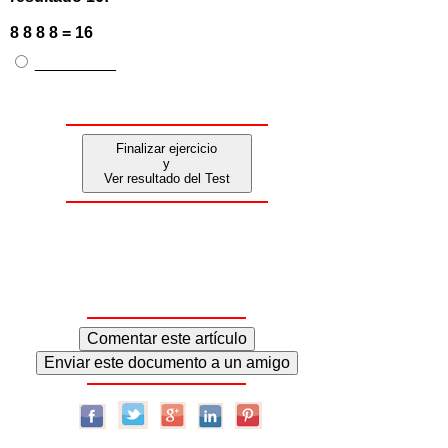
8 8 8 8 = 16
_________
Finalizar ejercicio
y
Ver resultado del Test