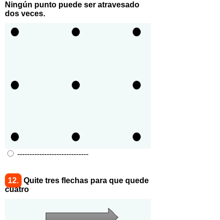
Ningún punto puede ser atravesado
dos veces.
-----------------------------
12.
Quite tres flechas para que quede
cuatro