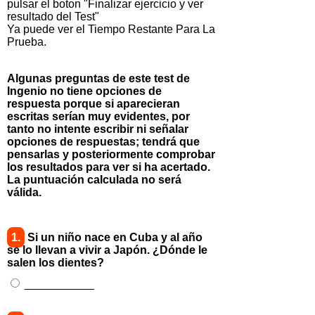
pulsar el boton "Finalizar ejercicio y ver
resultado del Test"
Ya puede ver el Tiempo Restante Para La
Prueba.
Algunas preguntas de este test de
Ingenio no tiene opciones de
respuesta porque si aparecieran
escritas serían muy evidentes, por
tanto no intente escribir ni señalar
opciones de respuestas; tendrá que
pensarlas y posteriormente comprobar
los resultados para ver si ha acertado.
La puntuación calculada no será
válida.
1.
Si un niño nace en Cuba y al año
se lo llevan a vivir a Japón. ¿Dónde le
salen los dientes?
___________