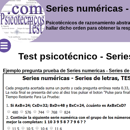
Series numéricas 
Psicotécnicos de razonamiento abstrac
hallar dicho orden para obtener la res
Test psicotécnico - Serie
Ejemplo pregunta prueba de Series numericas - Series de 