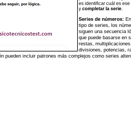
es identificar cuál es ese
y
completar la serie
.
Series de números:
En
tipo de series, los núm
siguen una secuencia l
que puede basarse en 
restas, multiplicaciones
divisiones, potencias, r
n pueden incluir patrones más complejos como series alter