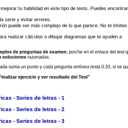
mejorar tu habilidad en este tipo de
tests
. Puedes encontrar
 serie y evitar errores.
trón puede ser más complejo de lo que parece. No te
limites
para realizar cálculos o dibujar diagramas que te ayuden a
mplos de preguntas de examen
, pinche en el enlace del test 
 soluciones
razonadas.
ada suma un punto y cada pregunta errónea resta 0.33, si se q
Finalizar ejercicio y ver resultado del Test"
cas - Series de letras -
1
cas - Series de letras -
2
cas - Series de letras -
3