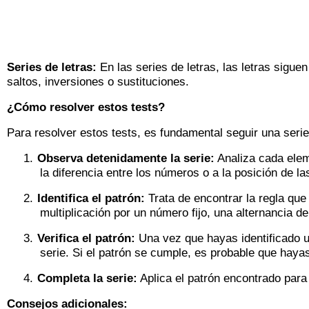
Series de letras:
En las series de letras, las letras sigu
saltos, inversiones o sustituciones.
¿Cómo resolver estos
tests
?
Para resolver estos
tests
, es fundamental seguir una seri
1.
Observa detenidamente la serie:
Analiza cada eleme
la diferencia entre los números o a la posición de las
2.
Identifica el patrón:
Trata de encontrar la regla qu
multiplicación por un número fijo, una alternancia 
3.
Verifica el patrón:
Una vez que hayas identificado u
serie. Si el patrón se cumple, es probable que haya
4.
Completa la serie:
Aplica el patrón encontrado para 
Consejos adicionales: