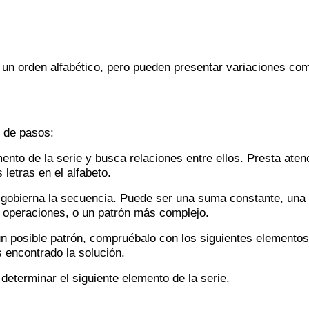
en un orden alfabético, pero pueden presentar variaciones co
e de pasos:
nto de la serie y busca relaciones entre ellos. Presta aten
 letras en el alfabeto.
e gobierna la secuencia. Puede ser una suma constante, una
de operaciones, o un patrón más complejo.
n posible patrón, compruébalo con los siguientes elementos
s encontrado la solución.
determinar el siguiente elemento de la serie.