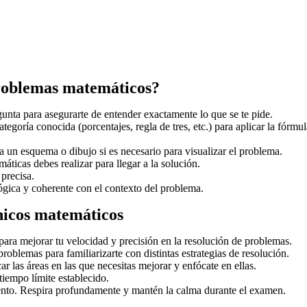
problemas matemáticos?
nta para asegurarte de entender exactamente lo que se te pide.
tegoría conocida (porcentajes, regla de tres, etc.) para aplicar la fórmul
za un esquema o dibujo si es necesario para visualizar el problema.
icas debes realizar para llegar a la solución.
precisa.
ógica y coherente con el contexto del problema.
cnicos matemáticos
ara mejorar tu velocidad y precisión en la resolución de problemas.
roblemas para familiarizarte con distintas estrategias de resolución.
car las áreas en las que necesitas mejorar y enfócate en ellas.
tiempo límite establecido.
ento. Respira profundamente y mantén la calma durante el examen.