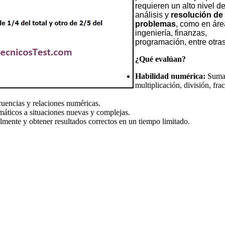
requieren un alto nivel d
análisis y
resolución de
problemas
, como en áre
ingeniería, finanzas,
programación, entre otras
¿Qué evalúan?
Habilidad numérica:
Suma,
multiplicación, división, fra
cuencias y relaciones numéricas.
áticos a situaciones nuevas y complejas.
lmente y obtener resultados correctos en un tiempo limitado.