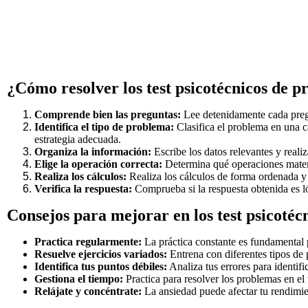
¿Cómo resolver los test psicotécnicos de 
Comprende bien las preguntas:
Lee detenidamente cada pregu
Identifica el tipo de problema:
Clasifica el problema en una ca
estrategia adecuada.
Organiza la información:
Escribe los datos relevantes y reali
Elige la operación correcta:
Determina qué operaciones matemát
Realiza los cálculos:
Realiza los cálculos de forma ordenada y 
Verifica la respuesta:
Comprueba si la respuesta obtenida es l
Consejos para mejorar en los test psicoté
Practica regularmente:
La práctica constante es fundamental p
Resuelve ejercicios variados:
Entrena con diferentes tipos de p
Identifica tus puntos débiles:
Analiza tus errores para identifi
Gestiona el tiempo:
Practica para resolver los problemas en el 
Relájate y concéntrate:
La ansiedad puede afectar tu rendimi