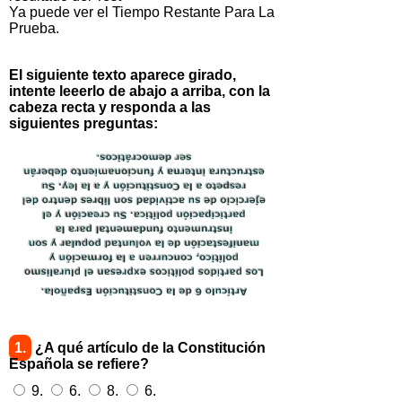
Ya puede ver el Tiempo Restante Para La
Prueba.
El siguiente texto aparece girado,
intente leeerlo de abajo a arriba, con la
cabeza recta y responda a las
siguientes preguntas:
1.
¿A qué artículo de la Constitución
Española se refiere?
9.
6.
8.
6.