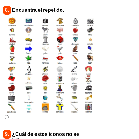
8.
Encuentra el repetido.
___________
9.
¿Cuál de estos iconos no se