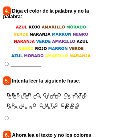
4.
Diga el color de la palabra y no la
palabra:
___________
5.
Intenta leer la siguiente frase:
__________
6.
Ahora lea el texto y no los colores