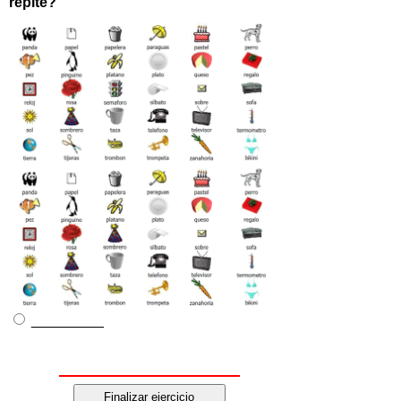
repite?
_________
Finalizar ejercicio