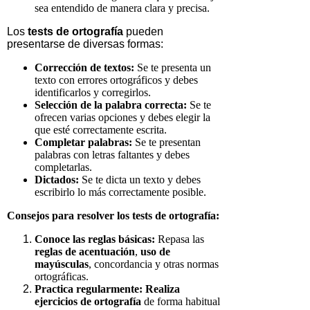
sea entendido de manera clara y precisa.
Los
tests
de ortografía
pueden
presentarse de diversas formas:
Corrección de textos:
Se te presenta un
texto con errores ortográficos y debes
identificarlos y corregirlos.
Selección de la palabra correcta:
Se te
ofrecen varias opciones y debes elegir la
que esté correctamente escrita.
Completar palabras:
Se te presentan
palabras con letras faltantes y debes
completarlas.
Dictados:
Se te dicta un texto y debes
escribirlo lo más correctamente posible.
Consejos para resolver los
tests
de ortografía:
Conoce las reglas básicas:
Repasa las
reglas de acentuación
,
uso de
mayúsculas
, concordancia y otras normas
ortográficas.
Practica regularmente:
Realiza
ejercicios de ortografía
de forma habitual