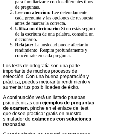
para familiarizarte con los diferentes tipos
de preguntas.
Lee con atención:
Lee detenidamente
cada pregunta y las opciones de respuesta
antes de marcar la correcta.
Utiliza un diccionario:
Si no estás seguro
de la escritura de una palabra, consulta un
diccionario.
Relájate:
La ansiedad puede afectar tu
rendimiento. Respira profundamente y
concéntrate en cada pregunta.
Los
tests
de ortografía son una parte
importante de muchos procesos de
selección. Con una buena preparación y
práctica, puedes mejorar tu rendimiento y
aumentar tus posibilidades de éxito.
A continuación verá un listado pruebas
psicotécnicas con
ejemplos de preguntas
de examen
, pinche en el enlace del test
que desee practicar gratis en nuestro
simulador de
exámenes con soluciones
razonadas.