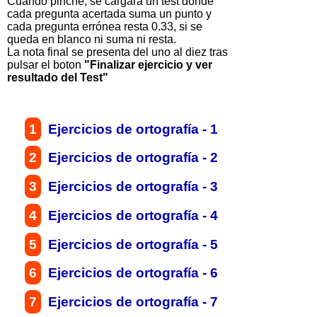
Cuando pinche, se cargará un test donde
cada pregunta acertada suma un punto y
cada pregunta errónea resta 0.33, si se
queda en blanco ni suma ni resta.
La nota final se presenta del uno al diez tras
pulsar el boton
"Finalizar ejercicio y ver
resultado del Test"
1
Ejercicios de ortografía -
1
2
Ejercicios de ortografía -
2
3
Ejercicios de ortografía -
3
4
Ejercicios de ortografía -
4
5
Ejercicios de ortografía -
5
6
Ejercicios de ortografía -
6
7
Ejercicios de ortografía -
7