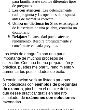
para familiarizarte con los diferentes tipos
de preguntas.
Lee con atención:
Lee detenidamente
cada pregunta y las opciones de respuesta
antes de marcar la correcta.
Utiliza un diccionario:
Si no estás seguro
de la escritura de una palabra, consulta un
diccionario.
Relájate:
La ansiedad puede afectar tu
rendimiento. Respira profundamente y
concéntrate en cada pregunta.
Los
tests
de ortografía son una parte
importante de muchos procesos de
selección. Con una buena preparación y
práctica, puedes mejorar tu rendimiento y
aumentar tus posibilidades de éxito.
A continuación verá un listado pruebas
psicotécnicas con
ejemplos de preguntas
de examen
, pinche en el enlace del test
que desee practicar gratis en nuestro
simulador de
exámenes con soluciones
razonadas.