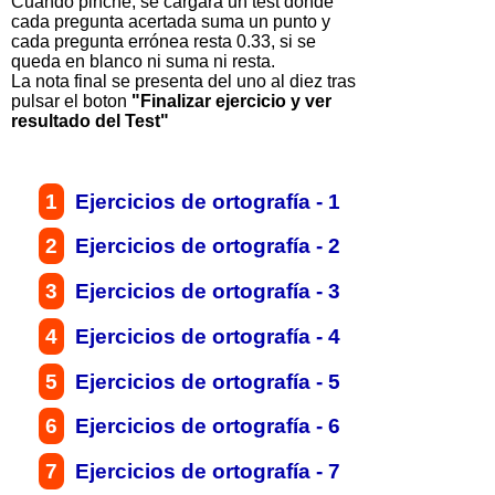
Cuando pinche, se cargará un test donde
cada pregunta acertada suma un punto y
cada pregunta errónea resta 0.33, si se
queda en blanco ni suma ni resta.
La nota final se presenta del uno al diez tras
pulsar el boton
"Finalizar ejercicio y ver
resultado del Test"
1
Ejercicios de ortografía -
1
2
Ejercicios de ortografía -
2
3
Ejercicios de ortografía -
3
4
Ejercicios de ortografía -
4
5
Ejercicios de ortografía -
5
6
Ejercicios de ortografía -
6
7
Ejercicios de ortografía -
7