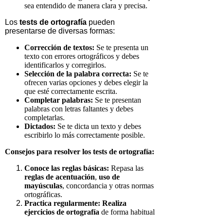
sea entendido de manera clara y precisa.
Los
tests
de ortografía
pueden
presentarse de diversas formas:
Corrección de textos:
Se te presenta un
texto con errores ortográficos y debes
identificarlos y corregirlos.
Selección de la palabra correcta:
Se te
ofrecen varias opciones y debes elegir la
que esté correctamente escrita.
Completar palabras:
Se te presentan
palabras con letras faltantes y debes
completarlas.
Dictados:
Se te dicta un texto y debes
escribirlo lo más correctamente posible.
Consejos para resolver los
tests
de ortografía:
Conoce las reglas básicas:
Repasa las
reglas de acentuación
,
uso de
mayúsculas
, concordancia y otras normas
ortográficas.
Practica regularmente:
Realiza
ejercicios de ortografía
de forma habitual