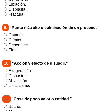
Luxación.
Displasia.
Fractura.
9.
"Punto más alto o culminación de un proceso."
Catarsis.
Clímax.
Desenlace.
Final.
10.
"Acción y efecto de disuadir."
Exageración.
Disuasión.
Abyección.
Efecticismo.
11.
"Cosa de poco valor o entidad."
Bache.