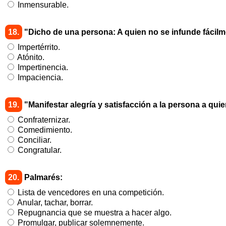
Inmensurable.
18.
"Dicho de una persona: A quien no se infunde fácilme
Impertérrito.
Atónito.
Impertinencia.
Impaciencia.
19.
"Manifestar alegría y satisfacción a la persona a qui
Confraternizar.
Comedimiento.
Conciliar.
Congratular.
20.
Palmarés:
Lista de vencedores en una competición.
Anular, tachar, borrar.
Repugnancia que se muestra a hacer algo.
Promulgar, publicar solemnemente.