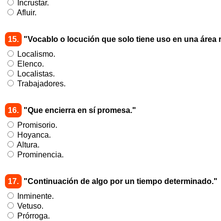
Incrustar.
Afluir.
15.
"Vocablo o locución que solo tiene uso en una área r
Localismo.
Elenco.
Localistas.
Trabajadores.
16.
"Que encierra en sí promesa."
Promisorio.
Hoyanca.
Altura.
Prominencia.
17.
"Continuación de algo por un tiempo determinado."
Inminente.
Vetuso.
Prórroga.