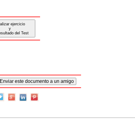
alizar ejercicio
y
esultado del Test