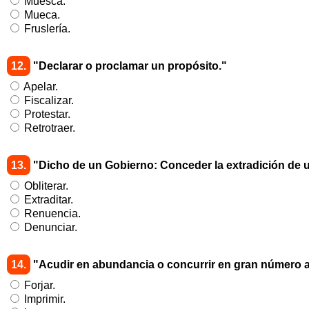
Muesca.
Mueca.
Fruslería.
12.
"Declarar o proclamar un propósito."
Apelar.
Fiscalizar.
Protestar.
Retrotraer.
13.
"Dicho de un Gobierno: Conceder la extradición de un
Obliterar.
Extraditar.
Renuencia.
Denunciar.
14.
"Acudir en abundancia o concurrir en gran número a 
Forjar.
Imprimir.