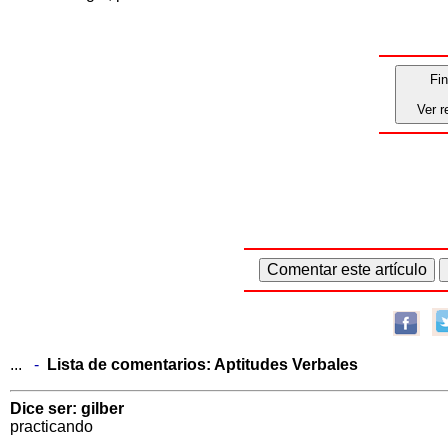
Fin
Ver r
...
-
Lista de comentarios:
Aptitudes Verbales
Dice ser: gilber
practicando