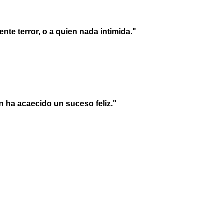
nte terror, o a quien nada intimida."
en ha acaecido un suceso feliz."