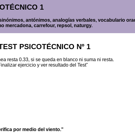
ICOTÉCNICO 1
, sinónimos, antónimos, analogías verbales, vocabulario or
omo mercadona, carrefour, repsol, naturgy.
, TEST PSICOTÉCNICO Nº 1
 resta 0.33, si se queda en blanco ni suma ni resta.
inalizar ejercicio y ver resultado del Test"
rifica por medio del viento."