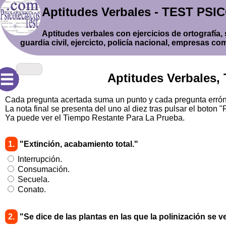
Aptitudes Verbales - TEST PS
Aptitudes verbales con ejercicios de ortografía
guardia civil, ejercicto, policía nacional, empresas c
19:55
Aptitudes Verbales
Cada pregunta acertada suma un punto y cada pregunta errónea
La nota final se presenta del uno al diez tras pulsar el boton "F
Ya puede ver el Tiempo Restante Para La Prueba.
1.
"Extinción, acabamiento total."
Interrupción.
Consumación.
Secuela.
Conato.
2.
"Se dice de las plantas en las que la polinización se ve