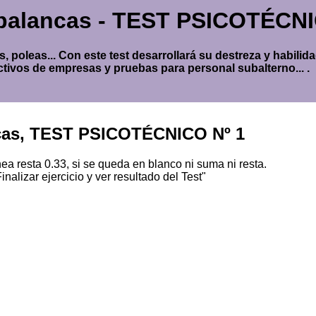
-palancas - TEST PSICOTÉCN
s, poleas... Con este test desarrollará su destreza y habil
tivos de empresas y pruebas para personal subalterno... .
ncas, TEST PSICOTÉCNICO Nº 1
 resta 0.33, si se queda en blanco ni suma ni resta.
inalizar ejercicio y ver resultado del Test"