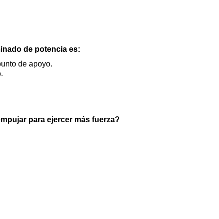
inado de potencia es:
 punto de apoyo.
.
empujar para ejercer más fuerza?