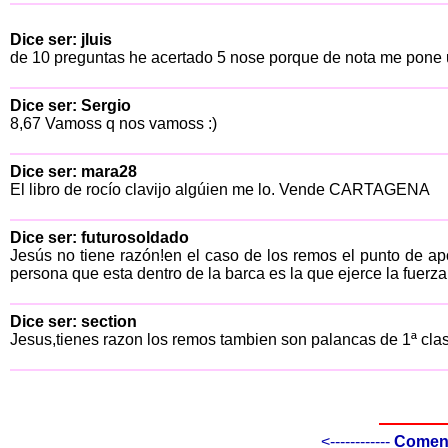
Dice ser: jluis
de 10 preguntas he acertado 5 nose porque de nota me pone 
Dice ser: Sergio
8,67 Vamoss q nos vamoss :)
Dice ser: mara28
El libro de rocío clavijo algúien me lo. Vende CARTAGENA
Dice ser: futurosoldado
Jesús no tiene razón!en el caso de los remos el punto de apo
persona que esta dentro de la barca es la que ejerce la fuerza.
Dice ser: section
Jesus,tienes razon los remos tambien son palancas de 1ª clas
<------------
Comenta