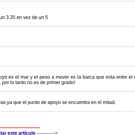
un 3.35 en vez de un 5
yo es el mar y el peso a mover es la barca que esta entre el 
 por lo tanto no es de primer grado!
se,ya que el punto de apoyo se encuentra en el mitad.
r este artículo
------------>