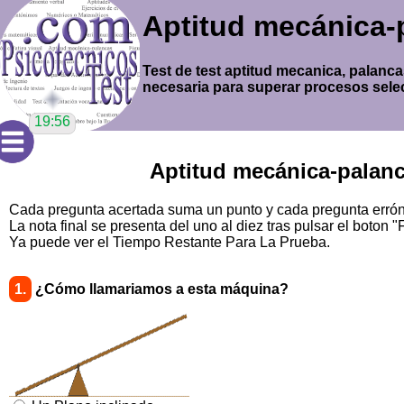
Aptitud mecánica
Test de test aptitud mecanica, palanca
necesaria para superar procesos selec
19:55
Aptitud mecánica-pala
Cada pregunta acertada suma un punto y cada pregunta errónea
La nota final se presenta del uno al diez tras pulsar el boton "F
Ya puede ver el Tiempo Restante Para La Prueba.
1.
¿Cómo llamariamos a esta máquina?