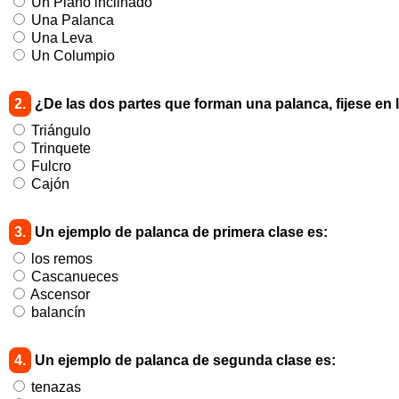
Un Plano inclinado
Una Palanca
Una Leva
Un Columpio
2.
¿De las dos partes que forman una palanca, fijese en 
Triángulo
Trinquete
Fulcro
Cajón
3.
Un ejemplo de palanca de primera clase es:
los remos
Cascanueces
Ascensor
balancín
4.
Un ejemplo de palanca de segunda clase es:
tenazas