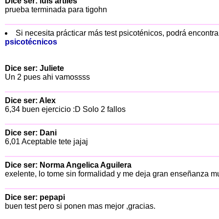
Dice ser: luis artiles
prueba terminada para tigohn
Si necesita prácticar más test psicoténicos, podrá encont
psicotécnicos
Dice ser: Juliete
Un 2 pues ahi vamossss
Dice ser: Alex
6,34 buen ejercicio :D Solo 2 fallos
Dice ser: Dani
6,01 Aceptable tete jajaj
Dice ser: Norma Angelica Aguilera
exelente, lo tome sin formalidad y me deja gran enseñanza m
Dice ser: pepapi
buen test pero si ponen mas mejor ,gracias.