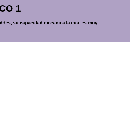
ICO 1
idaddes, su capacidad mecanica la cual es muy