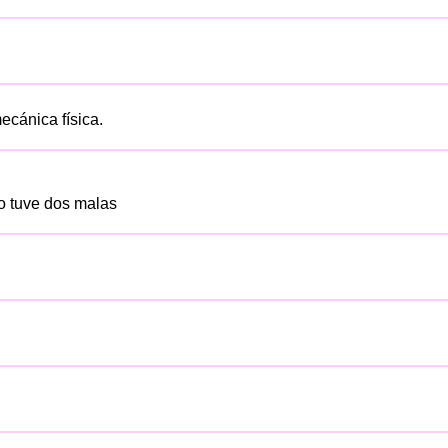
ecánica física.
o tuve dos malas