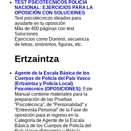
TEST PSICOTÉCNICOS POLICÍA
NACIONAL: EJERCICIOS PARA LA
OPOSICIÓN CON SOLUCIONES
Test psicotécnicos ideados para
ayudarte en tu oposición
Más de 400 páginas con test
Soluciones
Ejercicios como Dominó, secuencia
de letras, sinónimos, figuras, etc.
Ertzaintza
Agente de la Escala Básica de los
Cuerpos de Policía del País Vasco
(Ertzaintza y Policía Local).
Psicotécnico (OPOSICIONES):
Este
Manual contiene materiales para la
preparación de las Pruebas
“Psicotécnica”, de “Personalidad” y
“Entrevista Personal” de la Fase de
oposición para el ingreso en la
Categoría de Agente de la Escala
Básica de los Cuerpos de Policía del
País Vasco (Ertzaintza y Policía