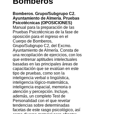
Bomberos
Bomberos. Grupo/Subgrupo C2.
Ayuntamiento de Almería. Pruebas
Psicotécnicas (OPOSICIONES)
Manual para la preparación de las
Pruebas Psicotécnicas de la fase de
oposición para el ingreso en el
Cuerpo de Bomberos,
Grupo/Subgrupo C2, del Excmo.
Ayuntamiento de Almería. Consta de
una recopilación de ejercicios, con los
que entrenar aptitudes intelectuales
basadas en las principales áreas de
capacitación que se evalúan en este
tipo de pruebas, como son la
inteligencia verbal o lingüística,
inteligencia lógico-matemática,
inteligencia espacial, memoria o
atención y percepción. Incluye,
además, un completo Test de
Personalidad con el que revelar
tendencias sobre determinadas
facetas de este rasgo psicológico, así