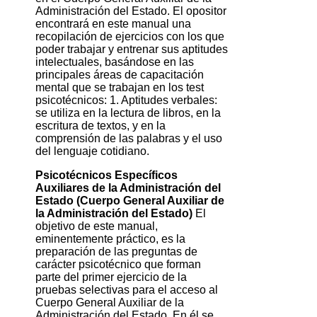
Administración del Estado. El opositor
encontrará en este manual una
recopilación de ejercicios con los que
poder trabajar y entrenar sus aptitudes
intelectuales, basándose en las
principales áreas de capacitación
mental que se trabajan en los test
psicotécnicos: 1. Aptitudes verbales:
se utiliza en la lectura de libros, en la
escritura de textos, y en la
comprensión de las palabras y el uso
del lenguaje cotidiano.
Psicotécnicos Específicos
Auxiliares de la Administración del
Estado (Cuerpo General Auxiliar de
la Administración del Estado)
El
objetivo de este manual,
eminentemente práctico, es la
preparación de las preguntas de
carácter psicotécnico que forman
parte del primer ejercicio de la
pruebas selectivas para el acceso al
Cuerpo General Auxiliar de la
Administración del Estado. En él se