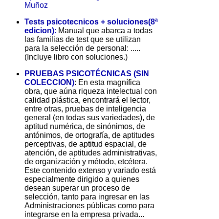
Muñoz
Tests psicotecnicos + soluciones(8ª
edicion)
:
Manual que abarca a todas
las familias de test que se utilizan
para la selección de personal: .....
(Incluye libro con soluciones.)
PRUEBAS PSICOTÉCNICAS (SIN
COLECCION)
: En esta magnífica
obra, que aúna riqueza intelectual con
calidad plástica, encontrará el lector,
entre otras, pruebas de inteligencia
general (en todas sus variedades), de
aptitud numérica, de sinónimos, de
antónimos, de ortografía, de aptitudes
perceptivas, de aptitud espacial, de
atención, de aptitudes administrativas,
de organización y método, etcétera.
Este contenido extenso y variado está
especialmente dirigido a quienes
desean superar un proceso de
selección, tanto para ingresar en las
Administraciones públicas como para
integrarse en la empresa privada...