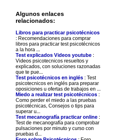
Algunos enlaces
relacionados:
Libros para practicar psicotécnicos
: Recomendaciones para comprar
libros para practicar test psicotécnicos
a la hora ...
Test explicados Videos youtube
:
Videos psicotecnicos resueltos y
explicados, con soluciones razonadas
que te pue...
Test psicotécnicos en inglés
: Test
psicotecnicos en inglés para preparar
oposiciones u ofertas de trabajos en ...
Miedo a realizar test psicotécnicos
:
Como perder el miedo a las pruebas
psicotécnicas, Consejos o tips para
superar u...
Test mecanografía practicar online
:
Test de mecanografía para comprobar
pulsaciones por minuto y curso con
pruebas d...
Foro sobre Psicotécnicos
: Foro