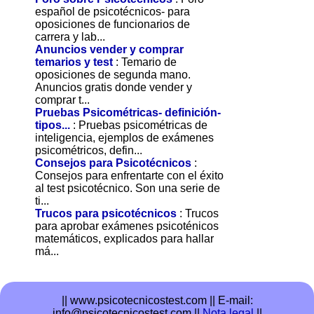
español de psicotécnicos- para
oposiciones de funcionarios de
carrera y lab...
Anuncios vender y comprar
temarios y test
: Temario de
oposiciones de segunda mano.
Anuncios gratis donde vender y
comprar t...
Pruebas Psicométricas- definición-
tipos...
: Pruebas psicométricas de
inteligencia, ejemplos de exámenes
psicométricos, defin...
Consejos para Psicotécnicos
:
Consejos para enfrentarte con el éxito
al test psicotécnico. Son una serie de
ti...
Trucos para psicotécnicos
: Trucos
para aprobar exámenes psicoténicos
matemáticos, explicados para hallar
má...
|| www.psicotecnicostest.com ||
E-mail:
info@psicotecnicostest.com ||
Nota legal
||