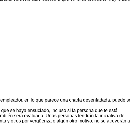
tu empleador, en lo que parece una charla desenfadada, puede s
lo que se haya ensuciado, incluso si la persona que te está
 también será evaluada. Unas personas tendrán la iniciativa de
ta y otros por vergüenza o algún otro motivo, no se atreverán a