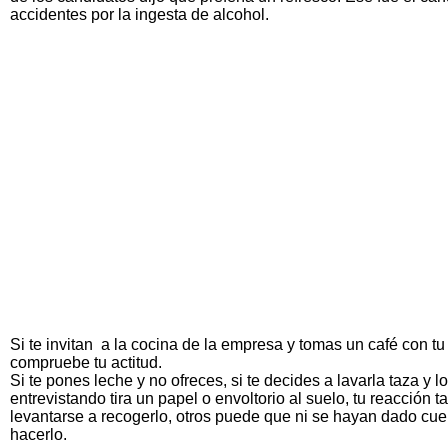
accidentes por la ingesta de alcohol.
Si te invitan a la cocina de la empresa y tomas un café con 
compruebe tu actitud.
Si te pones leche y no ofreces, si te decides a lavarla taza y 
entrevistando tira un papel o envoltorio al suelo, tu reacción
levantarse a recogerlo, otros puede que ni se hayan dado cuen
hacerlo.