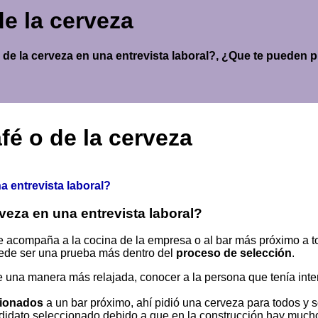
de la cerveza
 de la cerveza en una entrevista laboral?, ¿Que te pueden p
fé o de la cerveza
a entrevista laboral?
rveza en una entrevista laboral?
te acompaña a la cocina de la empresa o al bar más próximo a 
ede ser una prueba más dentro del
proceso de selección
.
de una manera más relajada, conocer a la persona que tenía int
cionados
a un bar próximo, ahí pidió una cerveza para todos y 
candidato seleccionado debido a que en la construcción hay much