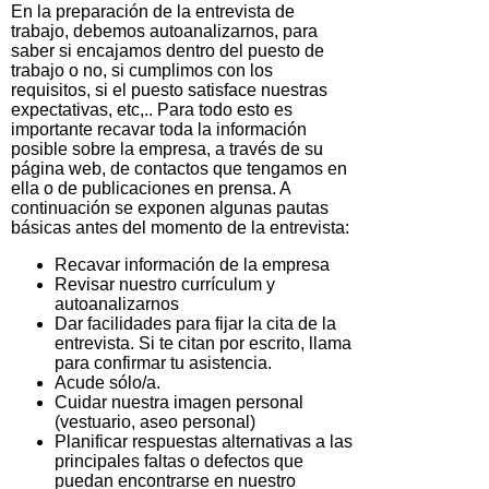
En la preparación de la entrevista de
trabajo, debemos autoanalizarnos, para
saber si encajamos dentro del puesto de
trabajo o no, si cumplimos con los
requisitos, si el puesto satisface nuestras
expectativas, etc,.. Para todo esto es
importante recavar toda la información
posible sobre la empresa, a través de su
página web, de contactos que tengamos en
ella o de publicaciones en prensa. A
continuación se exponen algunas pautas
básicas antes del momento de la entrevista:
Recavar información de la empresa
Revisar nuestro currículum y
autoanalizarnos
Dar facilidades para fijar la cita de la
entrevista. Si te citan por escrito, llama
para confirmar tu asistencia.
Acude sólo/a.
Cuidar nuestra imagen personal
(vestuario, aseo personal)
Planificar respuestas alternativas a las
principales faltas o defectos que
puedan encontrarse en nuestro