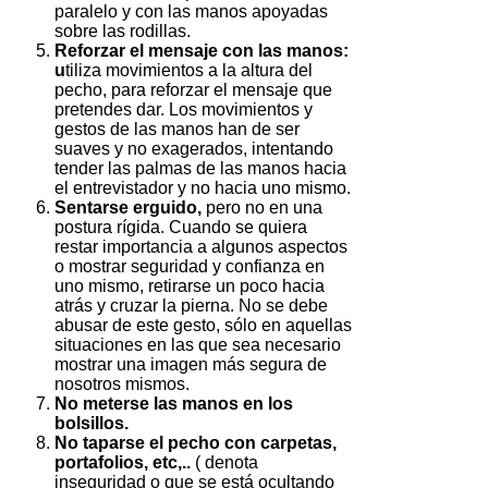
paralelo y con las manos apoyadas
sobre las rodillas.
Reforzar el mensaje con las manos:
u
tiliza movimientos a la altura del
pecho, para reforzar el mensaje que
pretendes dar. Los movimientos y
gestos de las manos han de ser
suaves y no exagerados, intentando
tender las palmas de las manos hacia
el entrevistador y no hacia uno mismo.
Sentarse erguido,
pero no en una
postura rígida. Cuando se quiera
restar importancia a algunos aspectos
o mostrar seguridad y confianza en
uno mismo, retirarse un poco hacia
atrás y cruzar la pierna. No se debe
abusar de este gesto, sólo en aquellas
situaciones en las que sea necesario
mostrar una imagen más segura de
nosotros mismos.
No meterse las manos en los
bolsillos.
No taparse el pecho con carpetas,
portafolios, etc,..
( denota
inseguridad o que se está ocultando