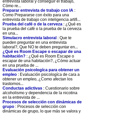
entrevista laboral y conseguir el trabajo,
Cómo re...
Preparar entrevista de trabajo con IA
:
Como Prepararse con éxito para una
entrevista de trabajo con inteligencia artifi...
Prueba del café o de la cerveza
: ¿Qué es
la prueba del café o la prueba de la cerveza
en una...
Simulacro entrevista laboral
: Que te
pueden preguntar en una entrevista
laboral?, Que NO te deben preguntar en...
¿Qué es Room Escape o escapar de una
habitación?
: ¿Qué es Room Escape o
escapar de una habitación?, ¿Cómo actuar
en una prueba de ...
Evaluación psicologíca para obtener un
empleo
: Evaluación psicologíca de cara a
obtener un empleo, ¿Como afectan los
trastornos...
Conductas adictivas
: Cuestionario sobre
alcoholismo y dependencia de la nicotina
en la entrevista de ...
Procesos de selección con dinámicas de
grupo
: Procesos de selección con
dinámicas de grupo, lo que más se valora y