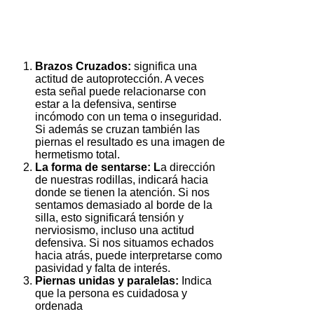
Brazos Cruzados:
significa una
actitud de autoprotección. A veces
esta señal puede relacionarse con
estar a la defensiva, sentirse
incómodo con un tema o inseguridad.
Si además se cruzan también las
piernas el resultado es una imagen de
hermetismo total.
La forma de sentarse: L
a dirección
de nuestras rodillas, indicará hacia
donde se tienen la atención. Si nos
sentamos demasiado al borde de la
silla, esto significará tensión y
nerviosismo, incluso una actitud
defensiva. Si nos situamos echados
hacia atrás, puede interpretarse como
pasividad y falta de interés.
Piernas unidas y paralelas:
Indica
que la persona es cuidadosa y
ordenada