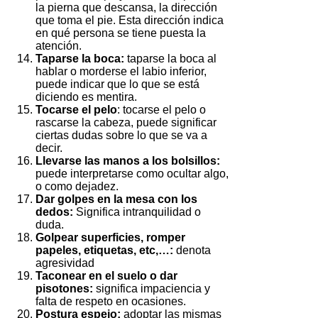
la pierna que descansa, la dirección
que toma el pie. Esta dirección indica
en qué persona se tiene puesta la
atención.
Taparse la boca:
taparse la boca al
hablar o morderse el labio inferior,
puede indicar que lo que se está
diciendo es mentira.
Tocarse el pelo
: tocarse el pelo o
rascarse la cabeza, puede significar
ciertas dudas sobre lo que se va a
decir.
Llevarse las manos a los bolsillos:
puede interpretarse como ocultar algo,
o como dejadez.
Dar golpes en la mesa con los
dedos:
Significa intranquilidad o
duda.
Golpear superficies, romper
papeles, etiquetas, etc,…:
denota
agresividad
Taconear en el suelo o dar
pisotones:
significa impaciencia y
falta de respeto en ocasiones.
Postura espejo:
adoptar las mismas