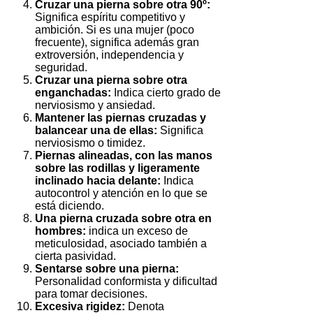
Cruzar una pierna sobre otra 90º:
Significa espíritu competitivo y
ambición. Si es una mujer (poco
frecuente), significa además gran
extroversión, independencia y
seguridad.
Cruzar una pierna sobre otra
enganchadas:
Indica cierto grado de
nerviosismo y ansiedad.
Mantener las piernas cruzadas y
balancear una de ellas:
Significa
nerviosismo o timidez.
Piernas alineadas, con las manos
sobre las rodillas y ligeramente
inclinado hacia delante:
Indica
autocontrol y atención en lo que se
está diciendo.
Una pierna cruzada sobre otra en
hombres:
indica un exceso de
meticulosidad, asociado también a
cierta pasividad.
Sentarse sobre una pierna:
Personalidad conformista y dificultad
para tomar decisiones.
Excesiva rigidez:
Denota