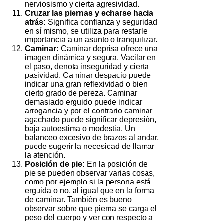
nerviosismo y cierta agresividad.
Cruzar las piernas y echarse hacia
atrás:
Significa confianza y seguridad
en sí mismo, se utiliza para restarle
importancia a un asunto o tranquilizar.
Caminar:
Caminar deprisa ofrece una
imagen dinámica y segura. Vacilar en
el paso, denota inseguridad y cierta
pasividad. Caminar despacio puede
indicar una gran reflexividad o bien
cierto grado de pereza. Caminar
demasiado erguido puede indicar
arrogancia y por el contrario caminar
agachado puede significar depresión,
baja autoestima o modestia. Un
balanceo excesivo de brazos al andar,
puede sugerir la necesidad de llamar
la atención.
Posición de pie:
En la posición de
pie se pueden observar varias cosas,
como por ejemplo si la persona está
erguida o no, al igual que en la forma
de caminar. También es bueno
observar sobre que pierna se carga el
peso del cuerpo y ver con respecto a