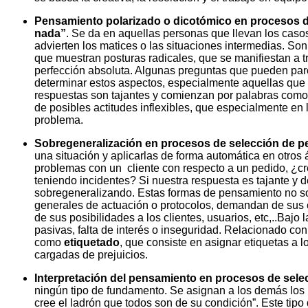
Pensamiento polarizado o dicotómico en procesos d
nada”
. Se da en aquellas personas que llevan los casos
advierten los matices o las situaciones intermedias. S
que muestran posturas radicales, que se manifiestan a t
perfección absoluta. Algunas preguntas que pueden pare
determinar estos aspectos, especialmente aquellas que 
respuestas son tajantes y comienzan por palabras como
de posibles actitudes inflexibles, que especialmente en 
problema.
Sobregeneralización en procesos de selección de p
una situación y aplicarlas de forma automática en otros 
problemas con un cliente con respecto a un pedido, ¿cr
teniendo incidentes? Si nuestra respuesta es tajante 
sobregeneralizando. Estas formas de pensamiento no so
generales de actuación o protocolos, demandan de sus 
de sus posibilidades a los clientes, usuarios, etc,..Baj
pasivas, falta de interés o inseguridad. Relacionado co
como
etiquetado
, que consiste en asignar etiquetas a l
cargadas de prejuicios.
Interpretación del pensamiento en procesos de sele
ningún tipo de fundamento. Se asignan a los demás los
cree el ladrón que todos son de su condición”. Este tip