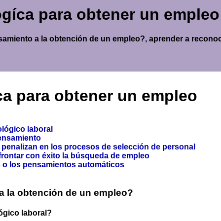
ogíca para obtener un empleo
samiento a la obtención de un empleo?, aprender a reconoc
ca para obtener un empleo
ológico laboral
pensamiento
e penalizan en los procesos de selección de personal
afrontar con éxito la búsqueda de empleo
as o los pensamientos automáticos
a la obtención de un empleo?
ógico laboral?