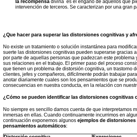
la recompensa
divina es el engaño de aquellos que pi
intervención de terceros. Se caracterizan por una gran p
¿Que hacer para superar las distorsiones cognitivas y af
No existe un tratamiento o solución instantánea para modificar
suerte las distorsiones cognitivas pueden superarse gracias a
por parte de aquellas personas que padezcan este problema y q
sus relaciones en el trabajo. El primer paso del proceso con
que tienen un problema de distorsión cognitiva, un trastorno 
clientes, jefes y compañeros, difícilmente podrán trabajar pa
anotar diariamente cuales son los pensamientos que se produ
consecuencias en nuestra conducta, en la relación con nuest
¿Cómo se pueden identificar las distorsiones cognitivas
No siempre es sencillo darnos cuenta de que interpretamos m
inmersas en ellas. Cuando continuamente incurrimos en algun
continuación exponemos algunos
ejemplos de distorsiones
pensamientos automáticos
:
Distorsión cognitiva
Expresiones