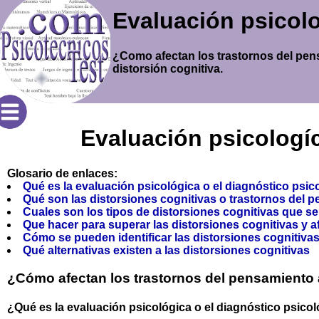
Evaluación psicol
¿Como afectan los trastornos del pen
distorsión cognitiva.
Evaluación psicologí
Glosario de enlaces:
Qué es la evaluación psicológica o el diagnóstico psic
Qué son las distorsiones cognitivas o trastornos del 
Cuales son los tipos de distorsiones cognitivas que s
Que hacer para superar las distorsiones cognitivas y 
Cómo se pueden identificar las distorsiones cognitiv
Qué alternativas existen a las distorsiones cognitivas
¿Cómo afectan los trastornos del pensamiento 
¿Qué es la evaluación psicológica o el diagnóstico psicol