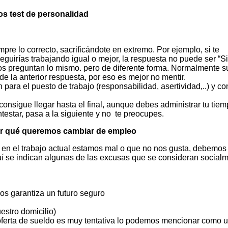
os test de personalidad
re lo correcto, sacrificándote en extremo. Por ejemplo, si te
seguirías trabajando igual o mejor, la respuesta no puede ser “S
 nos preguntan lo mismo. pero de diferente forma. Normalmente s
de la anterior respuesta, por eso es mejor no mentir.
para el puesto de trabajo (responsabilidad, asertividad,..) y co
 consigue llegar hasta el final, aunque debes administrar tu tiem
testar, pasa a la siguiente y no te preocupes.
r qué queremos cambiar de empleo
 en el trabajo actual estamos mal o que no nos gusta, debemos
quí se indican algunas de las excusas que se consideran social
s garantiza un futuro seguro
estro domicilio)
oferta de sueldo es muy tentativa lo podemos mencionar como 