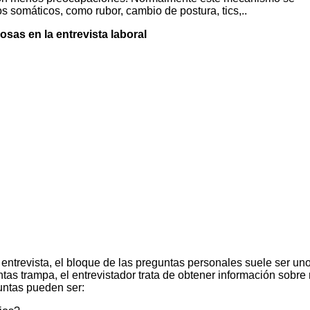
 somáticos, como rubor, cambio de postura, tics,..
sas en la entrevista laboral
vista, el bloque de las preguntas personales suele ser uno
as trampa, el entrevistador trata de obtener información sobre
guntas pueden ser: