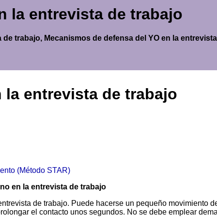
la entrevista de trabajo
a de trabajo, Mecanismos de defensa del YO en la entrevista
la entrevista de trabajo
miento (Método STAR)
o en la entrevista de trabajo
entrevista de trabajo. Puede hacerse un pequeño movimiento d
a prolongar el contacto unos segundos. No se debe emplear dem