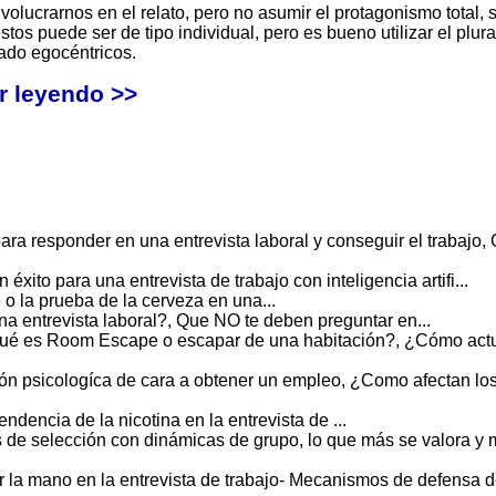
crarnos en el relato, pero no asumir el protagonismo total, 
os puede ser de tipo individual, pero es bueno utilizar el plura
iado egocéntricos.
r leyendo >>
para responder en una entrevista laboral y conseguir el trabajo
éxito para una entrevista de trabajo con inteligencia artifi...
 o la prueba de la cerveza en una...
na entrevista laboral?, Que NO te deben preguntar en...
ué es Room Escape o escapar de una habitación?, ¿Cómo act
ión psicologíca de cara a obtener un empleo, ¿Como afectan lo
ndencia de la nicotina en la entrevista de ...
s de selección con dinámicas de grupo, lo que más se valora y
r la mano en la entrevista de trabajo- Mecanismos de defensa 