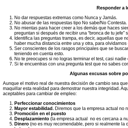
Responder a l
No dar respuestas extremas como Nunca y Jamás.
No abusar de las respuestas tipo No sabe/No Contesta.
No mientas para hacer creer a los demás que haces siemp
preguntan si después de recibir una “bronca de tu jefe” 
Identifica las preguntas trampa, es decir, aquellas que
haber mucha distancia entre una y otra, para olvidarnos 
Ser conscientes de los rasgos principales que se buscan 
teniendo en cuenta esto.
No te preocupes si no logras terminar el test, casi nadie
Si te encuentras con una pregunta test que no sabes con
Algunas excusas sobre po
Aunque el motivo real de nuestra decisión de cambio sea que
maquillar esta realidad para demostrar nuestra integridad. A
aceptables para cambiar de empleo:
Perfeccionar conocimientos
Mayor estabilidad.
Diremos que la empresa actual no no
Promoción en el puesto
Desplazamiento
(la empresa actual no es cercana a nu
Dinero
(no es muy recomendable, pero si realmente la 