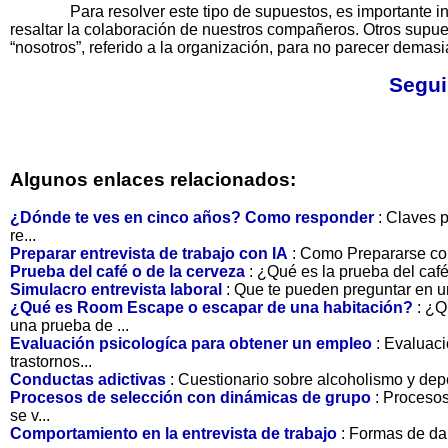
Para resolver este tipo de supuestos, es importante involu
resaltar la colaboración de nuestros compañeros. Otros supuest
“nosotros”, referido a la organización, para no parecer demas
Segui
Algunos enlaces relacionados:
¿Dónde te ves en cinco años? Como responder
: Claves 
re...
Preparar entrevista de trabajo con IA
: Como Prepararse con 
Prueba del café o de la cerveza
: ¿Qué es la prueba del café
Simulacro entrevista laboral
: Que te pueden preguntar en u
¿Qué es Room Escape o escapar de una habitación?
: ¿Q
una prueba de ...
Evaluación psicologíca para obtener un empleo
: Evaluac
trastornos...
Conductas adictivas
: Cuestionario sobre alcoholismo y depe
Procesos de selección con dinámicas de grupo
: Proceso
se v...
Comportamiento en la entrevista de trabajo
: Formas de da