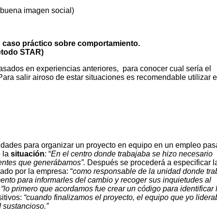
 buena imagen social)
n caso práctico sobre comportamiento.
étodo STAR)
s en experiencias anteriores, para conocer cual sería el
ra salir airoso de estar situaciones es recomendable utilizar e
s para organizar un proyecto en equipo en un empleo pas
 la
situación
: “
En el centro donde trabajaba se hizo necesario
dientes que generábamos”.
Después se procederá a especificar l
ado por la empresa: “
como responsable de la unidad donde tra
ento para informarles del cambio y recoger sus inquietudes al
“lo primero que acordamos fue crear un código para identificar 
itivos:
“cuando finalizamos el proyecto, el equipo que yo lidera
d sustancioso.”