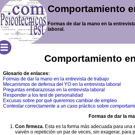
Comportamiento en 
Formas de dar la mano en la entrevist
laboral.
Comportamiento en 
Glosario de enlaces:
Formas de dar la mano en la entrevista de trabajo
Mecanismos de defensa del YO en la entrevista laboral
Preguntas embarazosas en la entrevista laboral
Responder a los test de personalidad
Excusas sobre por qué queremos cambiar de empleo
Contestar correctamente a un caso práctico sobre comporta
Formas de dar la man
Con firmeza.
Esta es la forma más adecuada para una 
vaivén o repetición un par de veces, sin exagerar, par