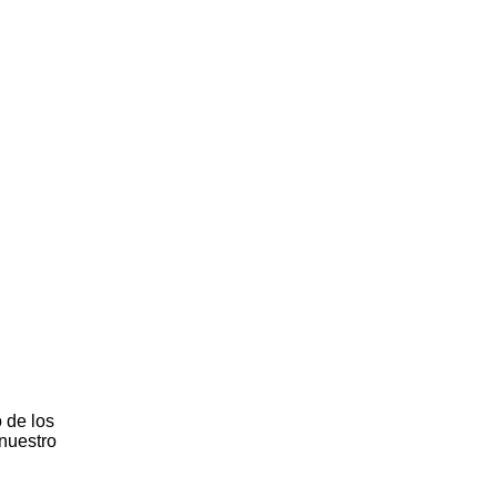
 de los
 nuestro