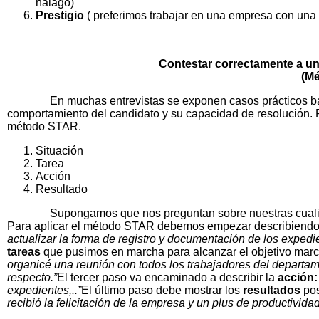
halago)
Prestigio
( preferimos trabajar en una empresa con una
Contestar correctamente a u
(M
En muchas entrevistas se exponen casos prácticos basado
comportamiento del candidato y su capacidad de resolución. Pa
método STAR.
Situación
Tarea
Acción
Resultado
Supongamos que nos preguntan sobre nuestras cualidade
Para aplicar el método STAR debemos empezar describiendo
actualizar la forma de registro y documentación de los expe
tareas
que pusimos en marcha para alcanzar el objetivo marc
organicé una reunión con todos los trabajadores del departam
respecto.”
El tercer paso va encaminado a describir la
acción:
expedientes,..”
El último paso debe mostrar los
resultados
pos
recibió la felicitación de la empresa y un plus de productivida