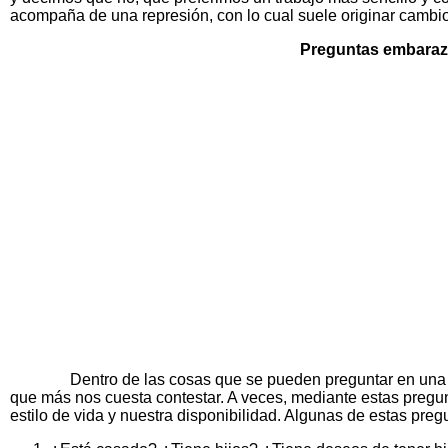
acompaña de una represión, con lo cual suele originar cambios
Preguntas embarazo
Dentro de las cosas que se pueden preguntar en una entre
que más nos cuesta contestar. A veces, mediante estas pregunt
estilo de vida y nuestra disponibilidad. Algunas de estas pre