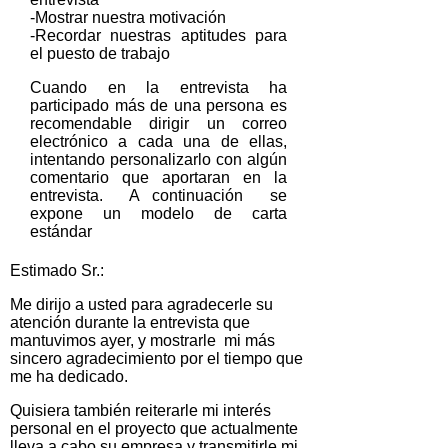
-Mostrar nuestra motivación
-Recordar nuestras aptitudes para
el puesto de trabajo
Cuando en la entrevista ha
participado más de una persona es
recomendable dirigir un correo
electrónico a cada una de ellas,
intentando personalizarlo con algún
comentario que aportaran en la
entrevista. A continuación se
expone un modelo de carta
estándar
Estimado Sr.:
Me dirijo a usted para agradecerle su
atención durante la entrevista que
mantuvimos ayer, y mostrarle mi más
sincero agradecimiento por el tiempo que
me ha dedicado.
Quisiera también reiterarle mi interés
personal en el proyecto que actualmente
lleva a cabo su empresa y transmitirle mi