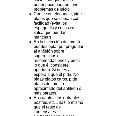
beber poco para no tener
problemas de juicio.
Come con elegancia, pide
platos que se coman con
facilidad (evita los
espaguetis y cosas con
salsa que puedan
manchar)
En la selección del menú
puedes optar por preguntar
al anfitrión sobre
sugerencias o
recomendaciones y pedir
lo que él considere
oportuno. Si no es así,
espera a que él pida. No
pidas platos caros, pide
platos del precio
aproximado del anfitrión o
más baratos.
En cuanto a los entrantes,
postres, etc,.. haz lo mismo
que el resto de
comensales.