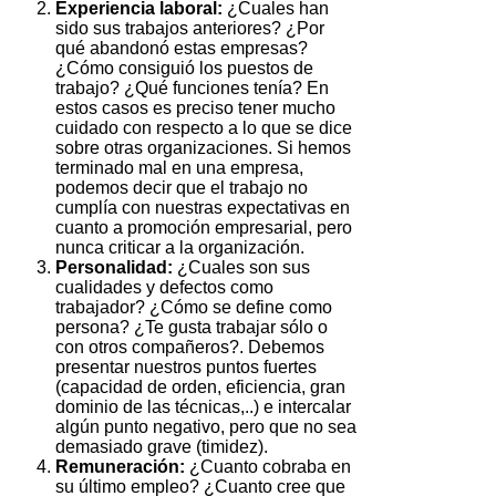
Experiencia laboral:
¿Cuales han
sido sus trabajos anteriores? ¿Por
qué abandonó estas empresas?
¿Cómo consiguió los puestos de
trabajo? ¿Qué funciones tenía? En
estos casos es preciso tener mucho
cuidado con respecto a lo que se dice
sobre otras organizaciones. Si hemos
terminado mal en una empresa,
podemos decir que el trabajo no
cumplía con nuestras expectativas en
cuanto a promoción empresarial, pero
nunca criticar a la organización.
Personalidad:
¿Cuales son sus
cualidades y defectos como
trabajador? ¿Cómo se define como
persona? ¿Te gusta trabajar sólo o
con otros compañeros?. Debemos
presentar nuestros puntos fuertes
(capacidad de orden, eficiencia, gran
dominio de las técnicas,..) e intercalar
algún punto negativo, pero que no sea
demasiado grave (timidez).
Remuneración:
¿Cuanto cobraba en
su último empleo? ¿Cuanto cree que