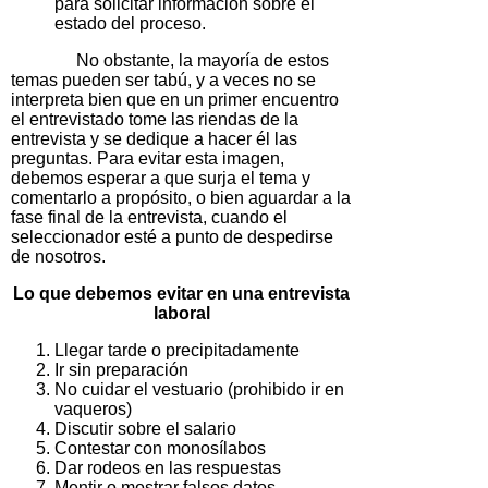
para solicitar información sobre el
estado del proceso.
No obstante, la mayoría de estos
temas pueden ser tabú, y a veces no se
interpreta bien que en un primer encuentro
el entrevistado tome las riendas de la
entrevista y se dedique a hacer él las
preguntas. Para evitar esta imagen,
debemos esperar a que surja el tema y
comentarlo a propósito, o bien aguardar a la
fase final de la entrevista, cuando el
seleccionador esté a punto de despedirse
de nosotros.
Lo que debemos evitar en una entrevista
laboral
Llegar tarde o precipitadamente
Ir sin preparación
No cuidar el vestuario (prohibido ir en
vaqueros)
Discutir sobre el salario
Contestar con monosílabos
Dar rodeos en las respuestas
Mentir o mostrar falsos datos