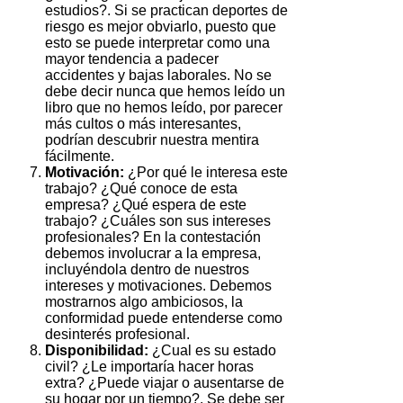
estudios?. Si se practican deportes de
riesgo es mejor obviarlo, puesto que
esto se puede interpretar como una
mayor tendencia a padecer
accidentes y bajas laborales. No se
debe decir nunca que hemos leído un
libro que no hemos leído, por parecer
más cultos o más interesantes,
podrían descubrir nuestra mentira
fácilmente.
Motivación:
¿Por qué le interesa este
trabajo? ¿Qué conoce de esta
empresa? ¿Qué espera de este
trabajo? ¿Cuáles son sus intereses
profesionales? En la contestación
debemos involucrar a la empresa,
incluyéndola dentro de nuestros
intereses y motivaciones. Debemos
mostrarnos algo ambiciosos, la
conformidad puede entenderse como
desinterés profesional.
Disponibilidad:
¿Cual es su estado
civil? ¿Le importaría hacer horas
extra? ¿Puede viajar o ausentarse de
su hogar por un tiempo?. Se debe ser