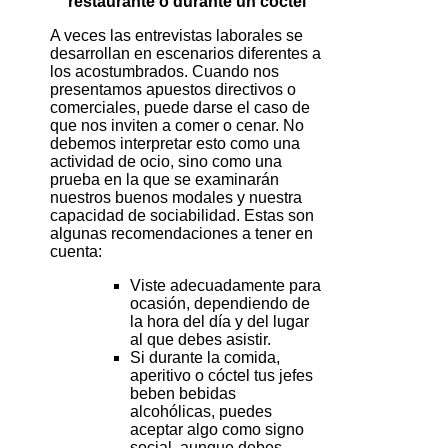
restaurante o durante un cóctel
A veces las entrevistas laborales se
desarrollan en escenarios diferentes a
los acostumbrados. Cuando nos
presentamos apuestos directivos o
comerciales, puede darse el caso de
que nos inviten a comer o cenar. No
debemos interpretar esto como una
actividad de ocio, sino como una
prueba en la que se examinarán
nuestros buenos modales y nuestra
capacidad de sociabilidad. Estas son
algunas recomendaciones a tener en
cuenta:
Viste adecuadamente para
ocasión, dependiendo de
la hora del día y del lugar
al que debes asistir.
Si durante la comida,
aperitivo o cóctel tus jefes
beben bebidas
alcohólicas, puedes
aceptar algo como signo
social, aunque debes