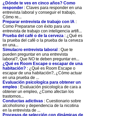
¿Dónde te ves en cinco años? Como
responder
: Claves para responder en una
entrevista laboral y conseguir el trabajo,
Cómo re...
Preparar entrevista de trabajo con IA
:
Como Prepararse con éxito para una
entrevista de trabajo con inteligencia artifi...
Prueba del café o de la cerveza
: ¿Qué es
la prueba del café o la prueba de la cerveza
en una...
Simulacro entrevista laboral
: Que te
pueden preguntar en una entrevista
laboral?, Que NO te deben preguntar en...
¿Qué es Room Escape o escapar de una
habitación?
: ¿Qué es Room Escape o
escapar de una habitación?, ¿Cómo actuar
en una prueba de ...
Evaluación psicologíca para obtener un
empleo
: Evaluación psicologíca de cara a
obtener un empleo, ¿Como afectan los
trastornos...
Conductas adictivas
: Cuestionario sobre
alcoholismo y dependencia de la nicotina
en la entrevista de ...
Procesos de selección con dinámicas de