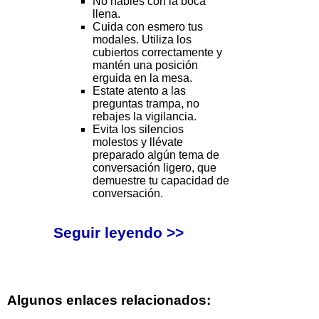
No hables con la boca
llena.
Cuida con esmero tus
modales. Utiliza los
cubiertos correctamente y
mantén una posición
erguida en la mesa.
Estate atento a las
preguntas trampa, no
rebajes la vigilancia.
Evita los silencios
molestos y llévate
preparado algún tema de
conversación ligero, que
demuestre tu capacidad de
conversación.
Seguir leyendo >>
Algunos enlaces relacionados: