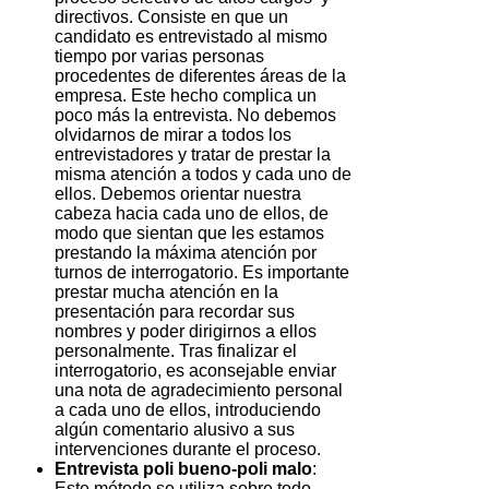
directivos. Consiste en que un
candidato es entrevistado al mismo
tiempo por varias personas
procedentes de diferentes áreas de la
empresa. Este hecho complica un
poco más la entrevista. No debemos
olvidarnos de mirar a todos los
entrevistadores y tratar de prestar la
misma atención a todos y cada uno de
ellos. Debemos orientar nuestra
cabeza hacia cada uno de ellos, de
modo que sientan que les estamos
prestando la máxima atención por
turnos de interrogatorio. Es importante
prestar mucha atención en la
presentación para recordar sus
nombres y poder dirigirnos a ellos
personalmente. Tras finalizar el
interrogatorio, es aconsejable enviar
una nota de agradecimiento personal
a cada uno de ellos, introduciendo
algún comentario alusivo a sus
intervenciones durante el proceso.
Entrevista poli bueno-poli malo
:
Este método se utiliza sobre todo