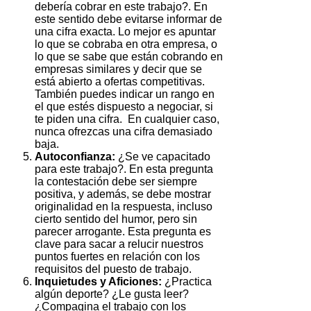
debería cobrar en este trabajo?. En
este sentido debe evitarse informar de
una cifra exacta. Lo mejor es apuntar
lo que se cobraba en otra empresa, o
lo que se sabe que están cobrando en
empresas similares y decir que se
está abierto a ofertas competitivas.
También puedes indicar un rango en
el que estés dispuesto a negociar, si
te piden una cifra. En cualquier caso,
nunca ofrezcas una cifra demasiado
baja.
Autoconfianza:
¿Se ve capacitado
para este trabajo?. En esta pregunta
la contestación debe ser siempre
positiva, y además, se debe mostrar
originalidad en la respuesta, incluso
cierto sentido del humor, pero sin
parecer arrogante. Esta pregunta es
clave para sacar a relucir nuestros
puntos fuertes en relación con los
requisitos del puesto de trabajo.
Inquietudes y Aficiones:
¿Practica
algún deporte? ¿Le gusta leer?
¿Compagina el trabajo con los