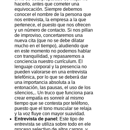
hacerlo, antes que cometer una
equivocación. Siempre debemos
conocer el nombre de la persona que
nos entrevista, la empresa a la que
pertenece, el puesto que nos ofrecen
y un número de contacto. Si nos pillan
de improviso, concertaremos una
nueva cita (que no se debe dilatar
mucho en el tiempo), aludiendo que
en este momento no podemos hablar
con tranquilidad, y repasaremos a
conciencia nuestro currículum. El
lenguaje corporal y la presencia no
pueden valorarse en una entrevista
telefónica, por lo que se deberá dar
una importancia absoluta a la
entonación, las pausas, el uso de los
silencios,.. Un truco que funciona para
crear empatía es sonreír al mismo
tiempo que se contesta por teléfono,
puesto que el tono muscular se relaja
y la voz fluye con mayor suavidad.
Entrevista de panel:
Este tipo de
entrevista se utiliza sobre todo en ele
proceso selectivo de altos cargos y