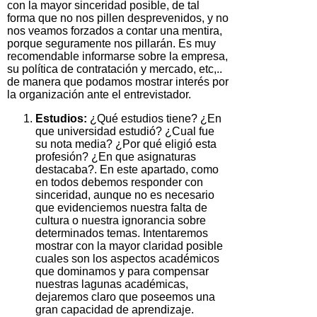
con la mayor sinceridad posible, de tal
forma que no nos pillen desprevenidos, y no
nos veamos forzados a contar una mentira,
porque seguramente nos pillarán. Es muy
recomendable informarse sobre la empresa,
su política de contratación y mercado, etc,..
de manera que podamos mostrar interés por
la organización ante el entrevistador.
Estudios:
¿Qué estudios tiene? ¿En
que universidad estudió? ¿Cual fue
su nota media? ¿Por qué eligió esta
profesión? ¿En que asignaturas
destacaba?. En este apartado, como
en todos debemos responder con
sinceridad, aunque no es necesario
que evidenciemos nuestra falta de
cultura o nuestra ignorancia sobre
determinados temas. Intentaremos
mostrar con la mayor claridad posible
cuales son los aspectos académicos
que dominamos y para compensar
nuestras lagunas académicas,
dejaremos claro que poseemos una
gran capacidad de aprendizaje.