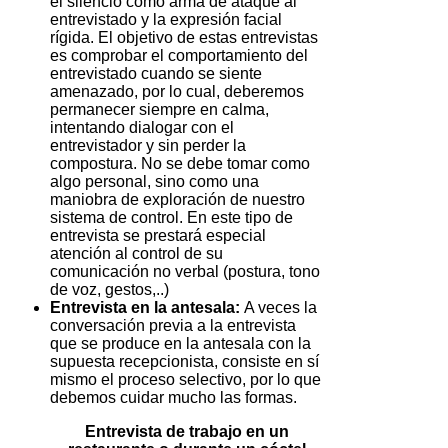
el silencio como arma de ataque al
entrevistado y la expresión facial
rígida. El objetivo de estas entrevistas
es comprobar el comportamiento del
entrevistado cuando se siente
amenazado, por lo cual, deberemos
permanecer siempre en calma,
intentando dialogar con el
entrevistador y sin perder la
compostura. No se debe tomar como
algo personal, sino como una
maniobra de exploración de nuestro
sistema de control. En este tipo de
entrevista se prestará especial
atención al control de su
comunicación no verbal (postura, tono
de voz, gestos,..)
Entrevista en la antesala:
A veces la
conversación previa a la entrevista
que se produce en la antesala con la
supuesta recepcionista, consiste en sí
mismo el proceso selectivo, por lo que
debemos cuidar mucho las formas.
Entrevista de trabajo en un