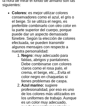
la hora de mirar el fondo de armario son las
siguientes:
Colores:
es mejor utilizar colores
conservadores como el azul, el gris o
el beige. Si se utiliza el negro, es
preferible combinarlo con otro color en
la parte superior del cuerpo, porque
puede dar un aspecto demasiado
fúnebre. Según la elección de colores
efectuada, se pueden transmitir
algunos mensajes con respecto a
nuestra personalidad:
Negro:
muy adecuado para
faldas, abrigos y pantalones.
Debe combinarse con colores
claros como el rosa palo, el
crema, el beige, etc.,..Evita el
color negro en chaquetas si
tienes problemas de caspa.
Azul marino:
sugiere
profesionalidad, por eso es uno
de los colores más utilizados en
los uniformes de trabajo. Aunque
es un color muy adecuado,