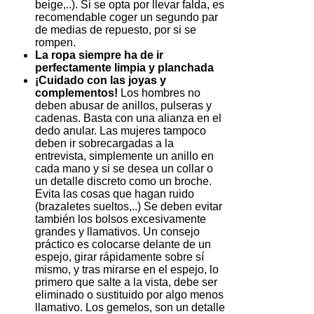
beige,..). Si se opta por llevar falda, es
recomendable coger un segundo par
de medias de repuesto, por si se
rompen.
La ropa siempre ha de ir
perfectamente limpia y planchada
¡Cuidado con las joyas y
complementos!
Los hombres no
deben abusar de anillos, pulseras y
cadenas. Basta con una alianza en el
dedo anular. Las mujeres tampoco
deben ir sobrecargadas a la
entrevista, simplemente un anillo en
cada mano y si se desea un collar o
un detalle discreto como un broche.
Evita las cosas que hagan ruido
(brazaletes sueltos,..) Se deben evitar
también los bolsos excesivamente
grandes y llamativos. Un consejo
práctico es colocarse delante de un
espejo, girar rápidamente sobre sí
mismo, y tras mirarse en el espejo, lo
primero que salte a la vista, debe ser
eliminado o sustituido por algo menos
llamativo. Los gemelos, son un detalle