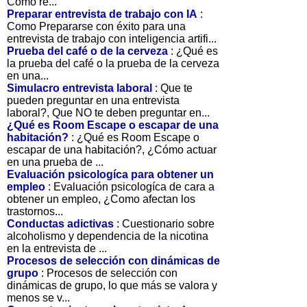
Cómo re...
Preparar entrevista de trabajo con IA
:
Como Prepararse con éxito para una
entrevista de trabajo con inteligencia artifi...
Prueba del café o de la cerveza
: ¿Qué es
la prueba del café o la prueba de la cerveza
en una...
Simulacro entrevista laboral
: Que te
pueden preguntar en una entrevista
laboral?, Que NO te deben preguntar en...
¿Qué es Room Escape o escapar de una
habitación?
: ¿Qué es Room Escape o
escapar de una habitación?, ¿Cómo actuar
en una prueba de ...
Evaluación psicologíca para obtener un
empleo
: Evaluación psicologíca de cara a
obtener un empleo, ¿Como afectan los
trastornos...
Conductas adictivas
: Cuestionario sobre
alcoholismo y dependencia de la nicotina
en la entrevista de ...
Procesos de selección con dinámicas de
grupo
: Procesos de selección con
dinámicas de grupo, lo que más se valora y
menos se v...