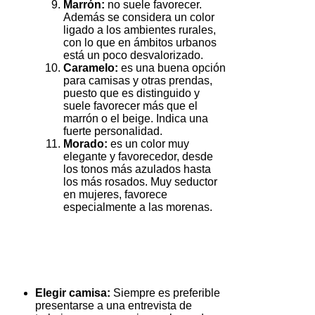
Marrón:
no suele favorecer.
Además se considera un color
ligado a los ambientes rurales,
con lo que en ámbitos urbanos
está un poco desvalorizado.
Caramelo:
es una buena opción
para camisas y otras prendas,
puesto que es distinguido y
suele favorecer más que el
marrón o el beige. Indica una
fuerte personalidad.
Morado:
es un color muy
elegante y favorecedor, desde
los tonos más azulados hasta
los más rosados. Muy seductor
en mujeres, favorece
especialmente a las morenas.
Elegir camisa:
Siempre es preferible
presentarse a una entrevista de