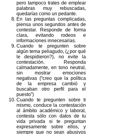
pero tampoco trates de emplear
palabras muy rebuscadas,
quedarías como un pedante.
En las preguntas complicadas,
piensa unos segundos antes de
contestar. Responde de forma
clara, evitando rodeos e
informaciones innecesarias.
Cuando te pregunten sobre
algún tema peliagudo, (¿por qué
le despidieron?), no evite la
contestación. Responda
calmadamente, en tono neutral,
sin mostrar emociones
negativas (“creo que la política
de la empresa cambió y
buscaban otro perfil para el
puesto”)
Cuando te pregunten sobre ti
mismo, conduce la contestación
al ámbito académico y laboral,
contesta sólo con datos de tu
vida privada si te preguntan
expresamente sobre ellos, y
siempre que no sean abusivos