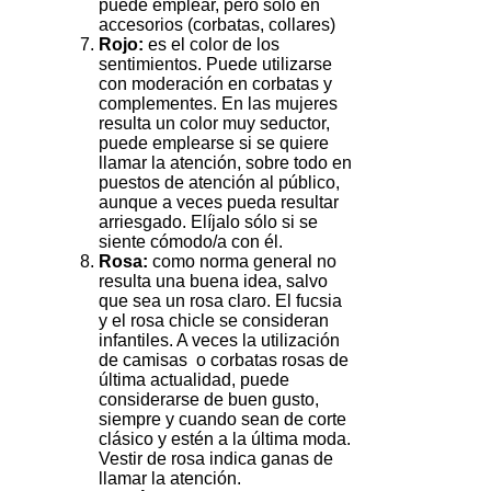
puede emplear, pero sólo en
accesorios (corbatas, collares)
Rojo:
es el color de los
sentimientos. Puede utilizarse
con moderación en corbatas y
complementes. En las mujeres
resulta un color muy seductor,
puede emplearse si se quiere
llamar la atención, sobre todo en
puestos de atención al público,
aunque a veces pueda resultar
arriesgado. Elíjalo sólo si se
siente cómodo/a con él.
Rosa:
como norma general no
resulta una buena idea, salvo
que sea un rosa claro. El fucsia
y el rosa chicle se consideran
infantiles. A veces la utilización
de camisas o corbatas rosas de
última actualidad, puede
considerarse de buen gusto,
siempre y cuando sean de corte
clásico y estén a la última moda.
Vestir de rosa indica ganas de
llamar la atención.