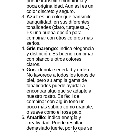
puede transmitir monotonía y
poca originalidad. Aun así es un
color discreto y seguro.
Azul:
es un color que transmite
tranquilidad, en sus diferentes
tonalidades (claro, turquesa,..)
Es una buena opción para
combinar con otros colores más
serios.
Gris marengo:
indica elegancia
y distinción. Es bueno combinar
con blanco u otros colores
claros.
Gris:
denota seriedad y orden.
No favorece a todos los tonos de
piel, pero su amplia gama de
tonalidades puede ayudar a
encontrar algo que se adapte a
nuestro rostro. Es fácil de
combinar con algún tono un
poco más subido como granate,
o suave como el rosa palo.
Amarillo:
indica energía y
creatividad. Puede resultar
demasiado fuerte, por lo que se