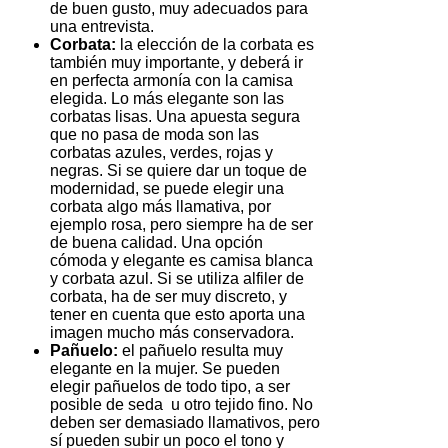
de buen gusto, muy adecuados para
una entrevista.
Corbata:
la elección de la corbata es
también muy importante, y deberá ir
en perfecta armonía con la camisa
elegida. Lo más elegante son las
corbatas lisas. Una apuesta segura
que no pasa de moda son las
corbatas azules, verdes, rojas y
negras. Si se quiere dar un toque de
modernidad, se puede elegir una
corbata algo más llamativa, por
ejemplo rosa, pero siempre ha de ser
de buena calidad. Una opción
cómoda y elegante es camisa blanca
y corbata azul. Si se utiliza alfiler de
corbata, ha de ser muy discreto, y
tener en cuenta que esto aporta una
imagen mucho más conservadora.
Pañuelo:
el pañuelo resulta muy
elegante en la mujer. Se pueden
elegir pañuelos de todo tipo, a ser
posible de seda u otro tejido fino. No
deben ser demasiado llamativos, pero
sí pueden subir un poco el tono y