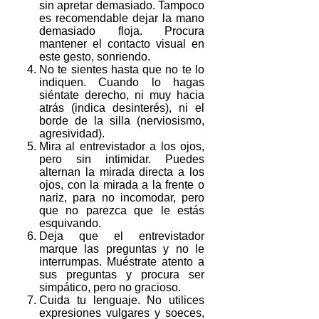
sin apretar demasiado. Tampoco
es recomendable dejar la mano
demasiado floja. Procura
mantener el contacto visual en
este gesto, sonriendo.
No te sientes hasta que no te lo
indiquen. Cuando lo hagas
siéntate derecho, ni muy hacia
atrás (indica desinterés), ni el
borde de la silla (nerviosismo,
agresividad).
Mira al entrevistador a los ojos,
pero sin intimidar. Puedes
alternan la mirada directa a los
ojos, con la mirada a la frente o
nariz, para no incomodar, pero
que no parezca que le estás
esquivando.
Deja que el entrevistador
marque las preguntas y no le
interrumpas. Muéstrate atento a
sus preguntas y procura ser
simpático, pero no gracioso.
Cuida tu lenguaje. No utilices
expresiones vulgares y soeces,