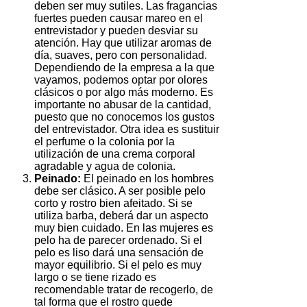
deben ser muy sutiles. Las fragancias
fuertes pueden causar mareo en el
entrevistador y pueden desviar su
atención. Hay que utilizar aromas de
día, suaves, pero con personalidad.
Dependiendo de la empresa a la que
vayamos, podemos optar por olores
clásicos o por algo más moderno. Es
importante no abusar de la cantidad,
puesto que no conocemos los gustos
del entrevistador. Otra idea es sustituir
el perfume o la colonia por la
utilización de una crema corporal
agradable y agua de colonia.
Peinado:
El peinado en los hombres
debe ser clásico. A ser posible pelo
corto y rostro bien afeitado. Si se
utiliza barba, deberá dar un aspecto
muy bien cuidado. En las mujeres es
pelo ha de parecer ordenado. Si el
pelo es liso dará una sensación de
mayor equilibrio. Si el pelo es muy
largo o se tiene rizado es
recomendable tratar de recogerlo, de
tal forma que el rostro quede