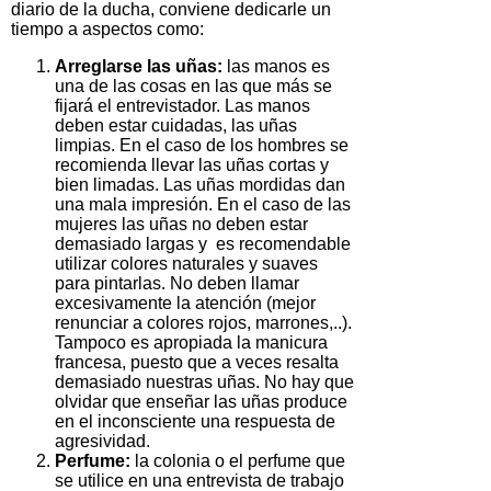
diario de la ducha, conviene dedicarle un
tiempo a aspectos como:
Arreglarse las uñas:
las manos es
una de las cosas en las que más se
fijará el entrevistador. Las manos
deben estar cuidadas, las uñas
limpias. En el caso de los hombres se
recomienda llevar las uñas cortas y
bien limadas. Las uñas mordidas dan
una mala impresión. En el caso de las
mujeres las uñas no deben estar
demasiado largas y es recomendable
utilizar colores naturales y suaves
para pintarlas. No deben llamar
excesivamente la atención (mejor
renunciar a colores rojos, marrones,..).
Tampoco es apropiada la manicura
francesa, puesto que a veces resalta
demasiado nuestras uñas. No hay que
olvidar que enseñar las uñas produce
en el inconsciente una respuesta de
agresividad.
Perfume:
la colonia o el perfume que
se utilice en una entrevista de trabajo