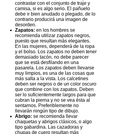
contrastar con el conjunto de traje y
camisa, si es algo serio. El pañuelo
debe ir bien anudado o plegado, de lo
contrario producirá una imagen de
desorden.
Zapatos:
en los hombres se
recomienda utilizar zapatos negros,
puesto que resultan más elegantes.
En las mujeres, dependerá de la ropa
y el bolso. Los zapatos no deben tener
demasiado tacón, no debe parecer
que se está desfilando en una
pasarela. Los zapatos deben llevarse
muy limpios, es una de las cosas que
más salta a la vista. Los calcetines
deben ser negros o de un color oscuro
que combine con los zapatos. Deben
ser lo suficientemente largos para que
cubran la pierna y no se vea ésta al
sentarnos. Preferiblemente no
llevarán ningún tipo de dibujo.
Abrigo:
se recomienda llevar
chaquetas y abrigos clásicos, o algo
tipo gabardina. Las cazadoras y
chupas de cuero resultan más