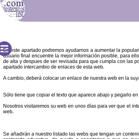
En este apartado podremos ayudarnos a aumentar la populari
usuario final encuentre la mejor información posible, para el
de alta y despues de ser revisada para que cumpla con las po
apartado intercambio de enlaces de esta web.
A cambio, deberá colocar un enlace de nuestra web en la suya 
Sólo tiene que copiar el texto que aparece abajo y pegarlo en
Nosotros visitaremos su web en unos días para ver que el int
web.
Se añadirán a nuestro listado las webs que tengan un conteni