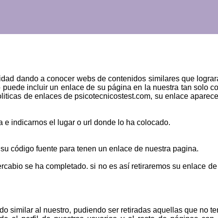
dad dando a conocer webs de contenidos similares que lograr
lo puede incluir un enlace de su página en la nuestra tan solo c
liticas de enlaces de psicotecnicostest.com, su enlace aparece
e indicarnos el lugar o url donde lo ha colocado.
 su código fuente para tenen un enlace de nuestra pagina.
ercabio se ha completado. si no es así retiraremos su enlace de
do similar al nuestro, pudiendo ser retiradas aquellas que no t