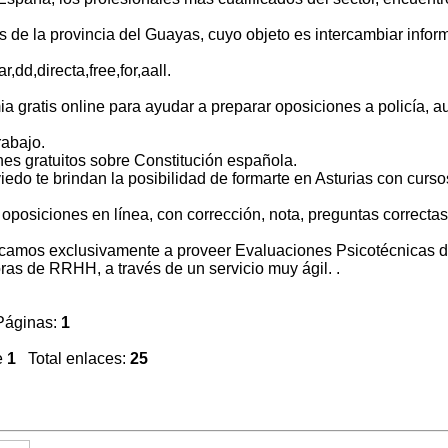
de la provincia del Guayas, cuyo objeto es intercambiar infor
,dd,directa,free,for,aall.
 gratis online para ayudar a preparar oposiciones a policía, au
rabajo.
nes gratuitos sobre Constitución española.
do te brindan la posibilidad de formarte en Asturias con curso
posiciones en línea, con corrección, nota, preguntas correctas
camos exclusivamente a proveer Evaluaciones Psicotécnicas 
as de RRHH, a través de un servicio muy ágil. .
Páginas:
1
e
1
Total enlaces:
25