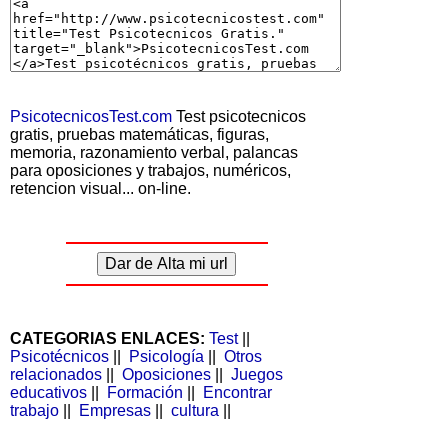
PsicotecnicosTest.com
Test psicotecnicos
gratis, pruebas matemáticas, figuras,
memoria, razonamiento verbal, palancas
para oposiciones y trabajos, numéricos,
retencion visual... on-line.
CATEGORIAS ENLACES:
Test
||
Psicotécnicos
||
Psicología
||
Otros
relacionados
||
Oposiciones
||
Juegos
educativos
||
Formación
||
Encontrar
trabajo
||
Empresas
||
cultura
||