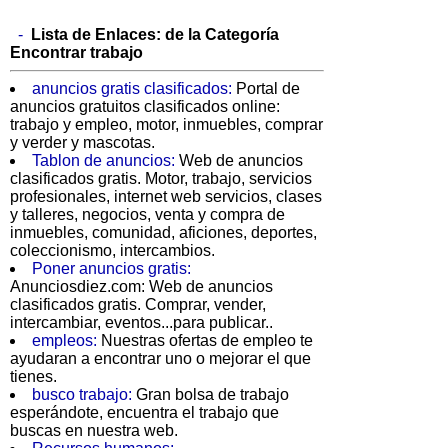
-
Lista de Enlaces: de la Categoría
Encontrar trabajo
anuncios gratis clasificados:
Portal de
anuncios gratuitos clasificados online:
trabajo y empleo, motor, inmuebles, comprar
y verder y mascotas.
Tablon de anuncios:
Web de anuncios
clasificados gratis. Motor, trabajo, servicios
profesionales, internet web servicios, clases
y talleres, negocios, venta y compra de
inmuebles, comunidad, aficiones, deportes,
coleccionismo, intercambios.
Poner anuncios gratis:
Anunciosdiez.com: Web de anuncios
clasificados gratis. Comprar, vender,
intercambiar, eventos...para publicar..
empleos:
Nuestras ofertas de empleo te
ayudaran a encontrar uno o mejorar el que
tienes.
busco trabajo:
Gran bolsa de trabajo
esperándote, encuentra el trabajo que
buscas en nuestra web.