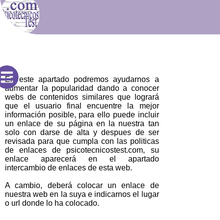
En este apartado podremos ayudarnos a
aumentar la popularidad dando a conocer
webs de contenidos similares que logrará
que el usuario final encuentre la mejor
información posible, para ello puede incluir
un enlace de su página en la nuestra tan
solo con darse de alta y despues de ser
revisada para que cumpla con las politicas
de enlaces de psicotecnicostest.com, su
enlace aparecerá en el apartado
intercambio de enlaces de esta web.
A cambio, deberá colocar un enlace de
nuestra web en la suya e indicarnos el lugar
o url donde lo ha colocado.