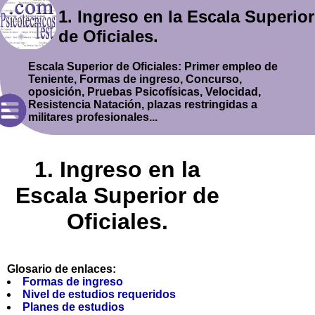
1. Ingreso en la Escala Superior
de Oficiales.
Escala Superior de Oficiales: Primer empleo de
Teniente, Formas de ingreso, Concurso,
oposición, Pruebas Psicofísicas, Velocidad,
Resistencia Natación, plazas restringidas a
militares profesionales...
1. Ingreso en la
Escala Superior de
Oficiales.
Glosario de enlaces:
Formas de ingreso
Nivel de estudios requeridos
Planes de estudios