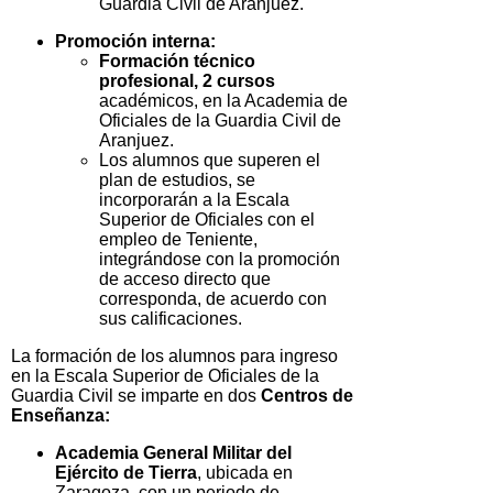
Guardia Civil de Aranjuez.
Promoción interna:
Formación técnico
profesional, 2 cursos
académicos, en la Academia de
Oficiales de la Guardia Civil de
Aranjuez.
Los alumnos que superen el
plan de estudios, se
incorporarán a la Escala
Superior de Oficiales con el
empleo de Teniente,
integrándose con la promoción
de acceso directo que
corresponda, de acuerdo con
sus calificaciones.
La formación de los alumnos para ingreso
en la Escala Superior de Oficiales de la
Guardia Civil se imparte en dos
Centros de
Enseñanza:
Academia General Militar del
Ejército de Tierra
, ubicada en
Zaragoza, con un periodo de