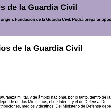
os de la Guardia Civil
s, origen, Fundación de la Guardia Civil, Podrá preparar opo
ios de la Guardia Civil
turaleza militar, y de ámbito nacional, por lo tanto, dentro de la
depende de dos Ministerios, el de Interior y el de Defensa. Del
 retribuciones, medios y destinos. Del Ministerio de Defensa dep