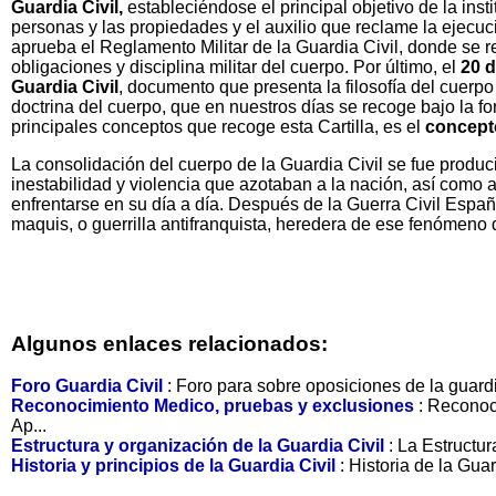
Guardia Civil,
estableciéndose el principal objetivo de la inst
personas y las propiedades y el auxilio que reclame la ejecuci
aprueba el Reglamento Militar de la Guardia Civil, donde se 
obligaciones y disciplina militar del cuerpo. Por último, el
20 d
Guardia Civil
, documento que presenta la filosofía del cuerpo 
doctrina del cuerpo, que en nuestros días se recoge bajo la f
principales conceptos que recoge esta Cartilla, es el
concept
La consolidación del cuerpo de la Guardia Civil se fue produci
inestabilidad y violencia que azotaban a la nación, así como
enfrentarse en su día a día. Después de la Guerra Civil Españo
maquis, o guerrilla antifranquista, heredera de ese fenómeno
Algunos enlaces relacionados:
Foro Guardia Civil
: Foro para sobre oposiciones de la guardia
Reconocimiento Medico, pruebas y exclusiones
: Reconoc
Ap...
Estructura y organización de la Guardia Civil
: La Estructu
Historia y principios de la Guardia Civil
: Historia de la Guar