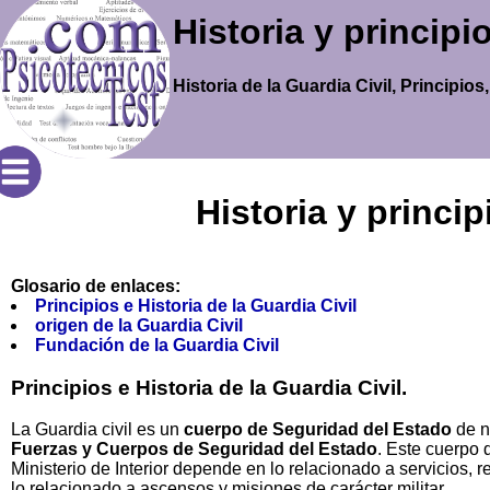
Historia y principi
Historia de la Guardia Civil, Principio
Historia y princip
Glosario de enlaces:
Principios e Historia de la Guardia Civil
origen de la Guardia Civil
Fundación de la Guardia Civil
Principios e Historia de la Guardia Civil.
La Guardia civil es un
cuerpo de Seguridad del Estado
de na
Fuerzas y Cuerpos de Seguridad del Estado
. Este cuerpo 
Ministerio de Interior depende en lo relacionado a servicios,
lo relacionado a ascensos y misiones de carácter militar.