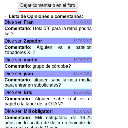
-
Lista de Opiniones u comentarios:
Dice ser:
Fran
16/05/2017
Comentario:
Hola.5"6 para la reina podría
ser?
Dice ser:
Zapador
16/05/2017
Comentario:
Alguien va a batallon
zapadores XII?
Dice ser:
martin
15/05/2017
Comentario:
grupo de córdoba?
Dice ser:
juan
12/05/2017
Comentario:
alguien sabe la nota media
para entrar en suboficiales?
Dice ser:
Eric
10/05/2017
Comentario:
Alguien sabe cúal es el
papel o la labor de la OTAN?
Dice ser:
Mili obligatori
10/05/2017
Comentario:
Mili obligatoria de 18-25
años me lo acaba de decir un teniente de
tierra en.la.subir de Madrid