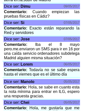
Dice ser:
Dimu
09/05/2017
Comentario:
Cuando empiezan las
pruebas físicas en Cádiz?
Dice ser:
Si
07/05/2017
Comentario:
Exacto están reparando la
Red y servidores
Dice ser:
Jose
07/05/2017
Comentario:
Iba el 8 mayo
pero.me.enviaron un SMS para ir en 16 por
una caída servicio ordenadores subdelega
Madrid alguien misma situación?
Dice ser:
Lorem
06/05/2017
Comentario:
Todavía no se sabe espera
hasta el viernes que es el último día
Dice ser:
Manolo
05/05/2017
Comentario:
Hola, se sabe en cuanto esta
la nota mínima para entrar en ILG, espero
una respuesta gracias.
Dice ser:
Chei
05/05/2017
Comentario:
Hola, me gustaría que me