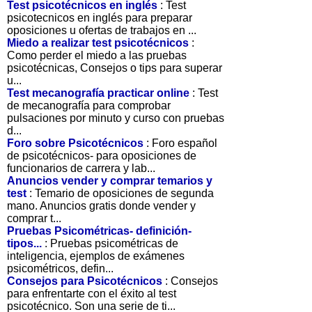
Test psicotécnicos en inglés
: Test
psicotecnicos en inglés para preparar
oposiciones u ofertas de trabajos en ...
Miedo a realizar test psicotécnicos
:
Como perder el miedo a las pruebas
psicotécnicas, Consejos o tips para superar
u...
Test mecanografía practicar online
: Test
de mecanografía para comprobar
pulsaciones por minuto y curso con pruebas
d...
Foro sobre Psicotécnicos
: Foro español
de psicotécnicos- para oposiciones de
funcionarios de carrera y lab...
Anuncios vender y comprar temarios y
test
: Temario de oposiciones de segunda
mano. Anuncios gratis donde vender y
comprar t...
Pruebas Psicométricas- definición-
tipos...
: Pruebas psicométricas de
inteligencia, ejemplos de exámenes
psicométricos, defin...
Consejos para Psicotécnicos
: Consejos
para enfrentarte con el éxito al test
psicotécnico. Son una serie de ti...