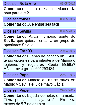
Dice ser:
Nota Aire
03/05/2017
Comentario:
cuanto esta quedando la
nota para aire?
Dice ser:
tomas
03/05/2017
Comentario:
Que entrar sea facil
Dice ser:
Sevilla
03/05/2017
Comentario:
Pasar números gente de
Sevilla que quieran entrar a un grupo de
opositores Sevilla.
Dice ser:
Fran99
29/04/2017
Comentario:
Buenas he sacado un 5"408
tengo opciones para infantería de Marina o
legiones y regulares Ceuta Melilla?
Añadirme a grupo: 691293484
Dice ser:
Pepe
29/04/2017
Comentario:
Manolo el 10 de mayo en
Madrid y Sevilla,el 5 de mayo Cádiz
Dice ser:
Pepe
29/04/2017
Comentario:
Bajada de notas en armada.
Tierra por las nubes ya veréis. En tierra
menos de 5,7 no dr entra