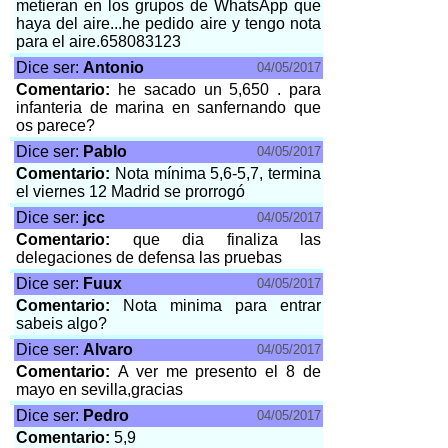
metieran en los grupos de WhatsApp que
haya del aire...he pedido aire y tengo nota
para el aire.658083123
Dice ser:
Antonio
04/05/2017
Comentario:
he sacado un 5,650 . para
infanteria de marina en sanfernando que
os parece?
Dice ser:
Pablo
04/05/2017
Comentario:
Nota mínima 5,6-5,7, termina
el viernes 12 Madrid se prorrogó
Dice ser:
jcc
04/05/2017
Comentario:
que dia finaliza las
delegaciones de defensa las pruebas
Dice ser:
Fuux
04/05/2017
Comentario:
Nota minima para entrar
sabeis algo?
Dice ser:
Alvaro
04/05/2017
Comentario:
A ver me presento el 8 de
mayo en sevilla,gracias
Dice ser:
Pedro
04/05/2017
Comentario:
5,9