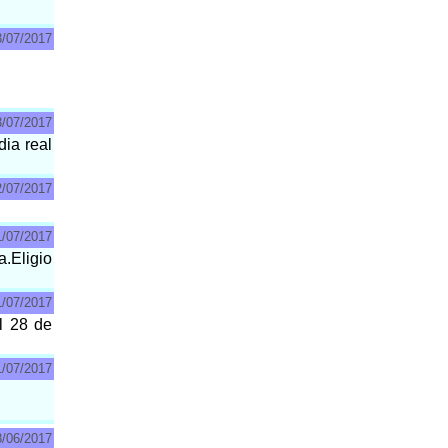
3/07/2017
3/07/2017
dia real
2/07/2017
1/07/2017
.Eligio
1/07/2017
l 28 de
1/07/2017
8/06/2017