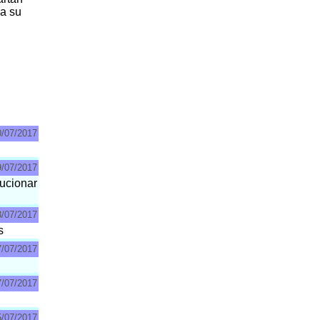
 a su
0/07/2017
9/07/2017
ucionar
8/07/2017
s
7/07/2017
7/07/2017
5/07/2017