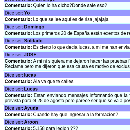
Comentario:
Quien lo ha dicho?Donde sale eso?
Dice ser:
Yo
Comentario:
Lo que se lee aquí es de risa jajajaja
Dice ser:
Domingo
Comentario:
Los primeros 20 de España están exentos de rea
Dice ser:
Soldado
Comentario:
Es cierto lo que decia lucas, a mi me han env
Dice ser:
JOSE
Comentario:
A mi ni siquiera me dejaron hacer las pruebas f
Reclame pero me dijeron que esa causa es motivo de exclus
Dice ser:
lucas
Comentario:
Ala va que te calles
Dice ser:
Lucas
Comentario:
Estan enviando mensajes informando que la 
prevista para el 28 de agosto pero parece ser que se va a p
Dice ser:
Ayuda
Comentario:
Cuando hay que ingresar a la formacion?
Dice ser:
Aroon
Comentario:
5,158 para legion ???