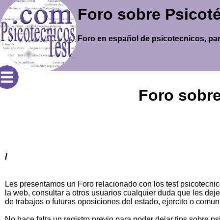
Foro sobre Psicot
Foro en español de psicotecnicos, para 
Foro sobre
/
Les presentamos un Foro relacionado con los test psicotecnic
la web, consultar a otros usuarios cualquier duda que les dej
de trabajos o futuras oposiciones del estado, ejercito o com
No hace falta un registro previo para poder dejar tips sobre 