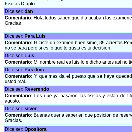
Fisicas D apto
Dice ser:
dan
Comentario:
Hola todos saben que dia acaban los examene
Gracias
Dice ser:
Para Luis
Comentario:
Hiciste un examen buenisimo, 89 aciertos.Pero
no se para pero si es lo que te gusta es tu decision.
Dice ser:
Luis
Comentario:
Mi nombre real es luis lo e dicho antes así no
Dice ser:
Para luis
Comentario:
Y que mas da el puesto que se haya quedado?
usted mal.
Dice ser:
Reverendo
Comentario:
Los que ya pasaron las fisicas y estan de ti
agosto.
Dice ser:
silver
Comentario:
Buenas queria saber en que posicion de reserv
Gracias.
Dice ser:
Opositora