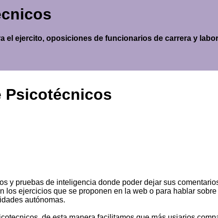
écnicos
el ejercito, oposiciones de funcionarios de carrera y labora
 Psicotécnicos
os y pruebas de inteligencia donde poder dejar sus comentario
en los ejercicios que se proponen en la web o para hablar sobre 
unidades autónomas.
psicotecnicos, de esta manera facilitamos que más usiarios comp