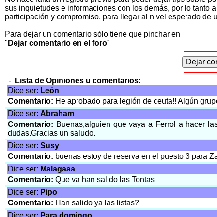
sus inquietudes e informaciones con los demás, por lo tanto a
participación y compromiso, para llegar al nivel esperado de
Para dejar un comentario sólo tiene que pinchar en
"
Dejar comentario en el foro
"
-
Lista de Opiniones u comentarios:
Dice ser:
León
Comentario:
He aprobado para legión de ceuta!! Algún gr
Dice ser:
Abraham
Comentario:
Buenas,alguien que vaya a Ferrol a hacer la
dudas.Gracias un saludo.
Dice ser:
Susy
Comentario:
buenas estoy de reserva en el puesto 3 para 
Dice ser:
Malagaaa
Comentario:
Que va han salido las Tontas
Dice ser:
Pipo
Comentario:
Han salido ya las listas?
Dice ser:
Para domingo