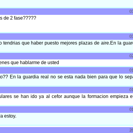
0
s de 2 fase?????
0
 tendrias que haber puesto mejores plazas de aire.En la guar
0
 tienes que hablarme de usted
0
? En la guardia real no se esta nada bien para que lo sepa
0
tulares se han ido ya al cefor aunque la formacion empieza e
0
a estoy.
2