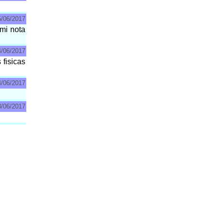
5/06/2017
 mi nota
4/06/2017
fisicas
4/06/2017
3/06/2017