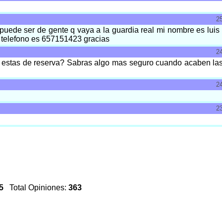
2
 puede ser de gente q vaya a la guardia real mi nombre es luis
 telefono es 657151423 gracias
2
 estas de reserva? Sabras algo mas seguro cuando acaben las 
2
2
5
Total Opiniones:
363