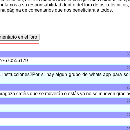
pelamos a su responsabilidad dentro del foro de psicotécnicos,
 una página de comentarios que nos beneficiará a todos.
3
upo?670556179
2
s instrucciones?Por si hay algun grupo de whats app para sol
2
Zaragoza creéis que se moverán o estás ya no se mueven gracia
2
2
2