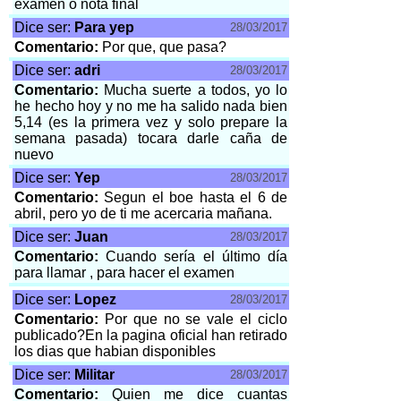
examen o nota final
Dice ser:
Para yep
28/03/2017
Comentario:
Por que, que pasa?
Dice ser:
adri
28/03/2017
Comentario:
Mucha suerte a todos, yo lo
he hecho hoy y no me ha salido nada bien
5,14 (es la primera vez y solo prepare la
semana pasada) tocara darle caña de
nuevo
Dice ser:
Yep
28/03/2017
Comentario:
Segun el boe hasta el 6 de
abril, pero yo de ti me acercaria mañana.
Dice ser:
Juan
28/03/2017
Comentario:
Cuando sería el último día
para llamar , para hacer el examen
Dice ser:
Lopez
28/03/2017
Comentario:
Por que no se vale el ciclo
publicado?En la pagina oficial han retirado
los dias que habian disponibles
Dice ser:
Militar
28/03/2017
Comentario:
Quien me dice cuantas