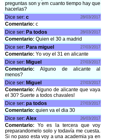
preguntas son y em cuanto tiempo hay que
hacerlas?
Dice ser:
c
28/03/2017
Comentario:
c
Dice ser:
Pa todos
28/03/2017
Comentario:
Quien el 30 a madrid
Dice ser:
Para miguel
27/03/2017
Comentario:
Yo voy el 31 en alicante
Dice ser:
Miguel
27/03/2017
Comentario:
Alguno de alicante al
menos?
Dice ser:
Miguel
27/03/2017
Comentario:
Alguno de alicante que vaya
el 30? Suerte a todos chavales!
Dice ser:
pa todos
27/03/2017
Comentario:
quien va el dia 30
Dice ser:
Alex
26/03/2017
Comentario:
Yo es la tercera que voy
preparandomelo solo y todavía me cuesta.
Si no paso esta voy a una academia ya en