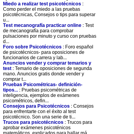
Miedo a realizar test psicotécnicos
:
Como perder el miedo a las pruebas
psicotécnicas, Consejos o tips para superar
u...
Test mecanografía practicar online
: Test
de mecanografía para comprobar
pulsaciones por minuto y curso con pruebas
d...
Foro sobre Psicotécnicos
: Foro español
de psicotécnicos- para oposiciones de
funcionarios de carrera y lab...
Anuncios vender y comprar temarios y
test
: Temario de oposiciones de segunda
mano. Anuncios gratis donde vender y
comprar t...
Pruebas Psicométricas- definición-
tipos...
: Pruebas psicométricas de
inteligencia, ejemplos de exámenes
psicométricos, defin...
Consejos para Psicotécnicos
: Consejos
para enfrentarte con el éxito al test
psicotécnico. Son una serie de ti...
Trucos para psicotécnicos
: Trucos para
aprobar exámenes psicoténicos
matemáticos, explicados para hallar má...