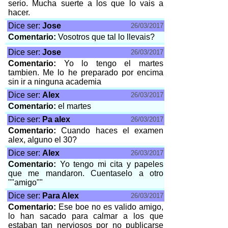
serio. Mucha suerte a los que lo vais a
hacer.
Dice ser:
Jose
26/03/2017
Comentario:
Vosotros que tal lo llevais?
Dice ser:
Jose
26/03/2017
Comentario:
Yo lo tengo el martes
tambien. Me lo he preparado por encima
sin ir a ninguna academia
Dice ser:
Alex
26/03/2017
Comentario:
el martes
Dice ser:
Pa alex
26/03/2017
Comentario:
Cuando haces el examen
alex, alguno el 30?
Dice ser:
Alex
26/03/2017
Comentario:
Yo tengo mi cita y papeles
que me mandaron. Cuentaselo a otro
""amigo""
Dice ser:
Para Alex
26/03/2017
Comentario:
Ese boe no es valido amigo,
lo han sacado para calmar a los que
estaban tan nerviosos por no publicarse