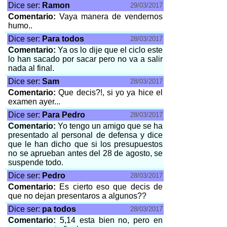
Dice ser:
Ramon
29/03/2017
Comentario:
Vaya manera de vendernos
humo..
Dice ser:
Para todos
28/03/2017
Comentario:
Ya os lo dije que el ciclo este
lo han sacado por sacar pero no va a salir
nada al final.
Dice ser:
Sam
28/03/2017
Comentario:
Que decis?!, si yo ya hice el
examen ayer...
Dice ser:
Para Pedro
28/03/2017
Comentario:
Yo tengo un amigo que se ha
presentado al personal de defensa y dice
que le han dicho que si los presupuestos
no se aprueban antes del 28 de agosto, se
suspende todo.
Dice ser:
Pedro
28/03/2017
Comentario:
Es cierto eso que decis de
que no dejan presentaros a algunos??
Dice ser:
pa todos
28/03/2017
Comentario:
5,14 esta bien no, pero en