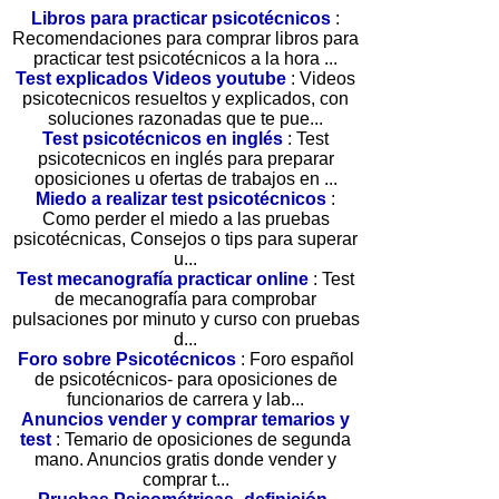
Libros para practicar psicotécnicos
:
Recomendaciones para comprar libros para
practicar test psicotécnicos a la hora ...
Test explicados Videos youtube
: Videos
psicotecnicos resueltos y explicados, con
soluciones razonadas que te pue...
Test psicotécnicos en inglés
: Test
psicotecnicos en inglés para preparar
oposiciones u ofertas de trabajos en ...
Miedo a realizar test psicotécnicos
:
Como perder el miedo a las pruebas
psicotécnicas, Consejos o tips para superar
u...
Test mecanografía practicar online
: Test
de mecanografía para comprobar
pulsaciones por minuto y curso con pruebas
d...
Foro sobre Psicotécnicos
: Foro español
de psicotécnicos- para oposiciones de
funcionarios de carrera y lab...
Anuncios vender y comprar temarios y
test
: Temario de oposiciones de segunda
mano. Anuncios gratis donde vender y
comprar t...