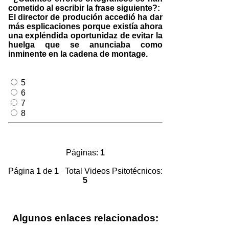
cometido al escribir la frase siguiente?:
El director de produción accedió ha dar
más esplicaciones porque existía ahora
una expléndida oportunidaz de evitar la
huelga que se anunciaba como
inminente en la cadena de montage.
5
6
7
8
Páginas:
1
Página
1
de
1
Total Videos Psitotécnicos:
5
Algunos enlaces relacionados: