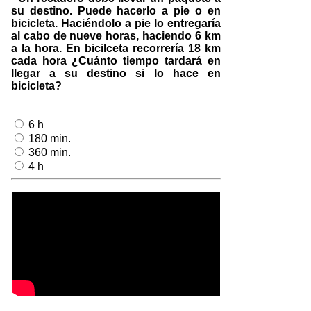
su destino. Puede hacerlo a pie o en
bicicleta. Haciéndolo a pie lo entregaría
al cabo de nueve horas, haciendo 6 km
a la hora. En bicilceta recorrería 18 km
cada hora ¿Cuánto tiempo tardará en
llegar a su destino si lo hace en
bicicleta?
6 h
180 min.
360 min.
4 h