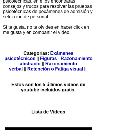
psicotécnicas, en ellos encontrarás
consejos y trucos para resolver las pruebas
psicotécnicas de pexámenes de admisión y
selección de personal
Si te gusta, no te olvides en hacer click en
me gusta y en compartir el video.
Categorías:
Exámenes
psicotécnicos
||
Figuras - Razonamiento
abstracto
||
Razonamiento
verbal
||
Retención o Fatiga visual
||
Estos son los 5 últimos videos de
youtube incluidos gratis:
Lista de Videos