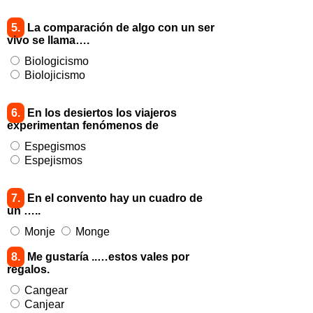
5.
La comparación de algo con un ser
vivo se llama….
Biologicismo
Biolojicismo
6.
En los desiertos los viajeros
experimentan fenómenos de
Espegismos
Espejismos
7.
En el convento hay un cuadro de
un …..
Monje
Monge
8.
Me gustaría ..…estos vales por
regalos.
Cangear
Canjear