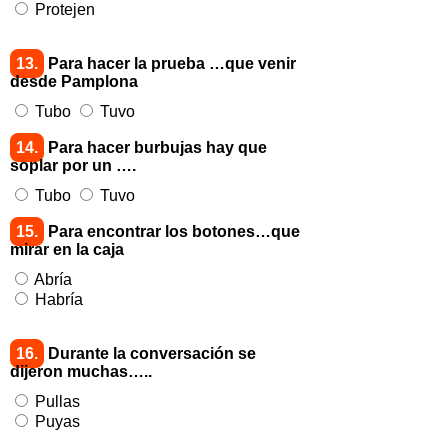
Protejen
13.
Para hacer la prueba …que venir
desde Pamplona
Tubo
Tuvo
14.
Para hacer burbujas hay que
soplar por un ….
Tubo
Tuvo
15.
Para encontrar los botones…que
mirar en la caja
Abría
Habría
16.
Durante la conversación se
dijeron muchas…..
Pullas
Puyas