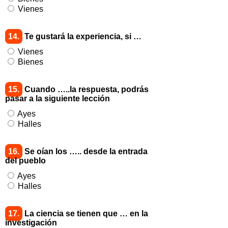
Vienes
14.
Te gustará la experiencia, si …
Vienes
Bienes
15.
Cuando …..la respuesta, podrás
pasar a la siguiente lección
Ayes
Halles
16.
Se oían los ….. desde la entrada
del pueblo
Ayes
Halles
17.
La ciencia se tienen que … en la
investigación