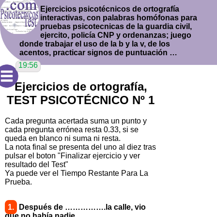
Ejercicios psicotécnicos de ortografía
interactivas, con palabras homófonas para
pruebas psicotecnicas de la guardia civil,
ejercito, policía CNP y ordenanzas; juego
donde trabajar el uso de la b y la v, de los
acentos, practicar signos de puntuación …
Ejercicios de ortografía,
TEST PSICOTÉCNICO Nº 1
Cada pregunta acertada suma un punto y
cada pregunta errónea resta 0.33, si se
queda en blanco ni suma ni resta.
La nota final se presenta del uno al diez tras
pulsar el boton "Finalizar ejercicio y ver
resultado del Test"
Ya puede ver el Tiempo Restante Para La
Prueba.
1.
Después de …………….la calle, vio
que no había nadie.