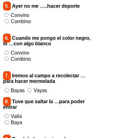
5.
Ayer no me …..hacer deporte
Convino
Combino
6.
Cuando me pongo el color negro,
lo …con algo blanco
Convino
Combino
7.
Iremos al campo a recolectar …
para hacer mermelada
Bayas
Vayas
8.
Tuve que saltar la …para poder
entrar
Valla
Baya