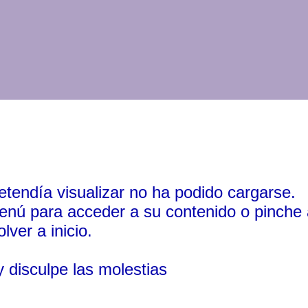
retendía visualizar no ha podido cargarse.
enú para acceder a su contenido o pinche
lver a inicio.
 disculpe las molestias