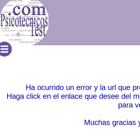
Ha ocurrido un error y la url que p
Haga click en el enlace que desee del m
para vo
Muchas gracias y