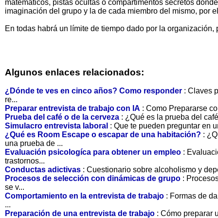
matemáticos, pistas ocultas o compartimentos secretos donde
imaginación del grupo y la de cada miembro del mismo, por el
En todas habrá un límite de tiempo dado por la organización, per
Algunos enlaces relacionados:
¿Dónde te ves en cinco años? Como responder
: Claves 
re...
Preparar entrevista de trabajo con IA
: Como Prepararse con 
Prueba del café o de la cerveza
: ¿Qué es la prueba del café
Simulacro entrevista laboral
: Que te pueden preguntar en u
¿Qué es Room Escape o escapar de una habitación?
: ¿Q
una prueba de ...
Evaluación psicologíca para obtener un empleo
: Evaluac
trastornos...
Conductas adictivas
: Cuestionario sobre alcoholismo y depe
Procesos de selección con dinámicas de grupo
: Proceso
se v...
Comportamiento en la entrevista de trabajo
: Formas de da
...
Preparación de una entrevista de trabajo
: Cómo preparar u