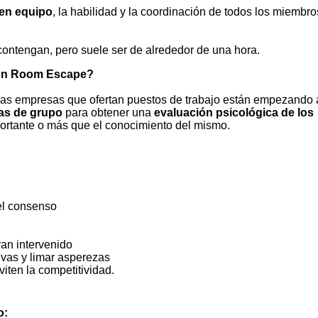
 en equipo
, la habilidad y la coordinación de todos los miembro
contengan, pero suele ser de alrededor de una hora.
con Room Escape?
las empresas que ofertan puestos de trabajo están empezando 
as de grupo
para obtener una
evaluación psicológica de los
ortante o más que el conocimiento del mismo.
 el consenso
yan intervenido
tivas y limar asperezas
viten la competitividad.
o: