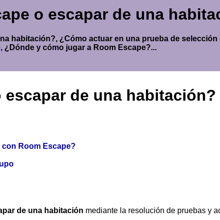
pe o escapar de una habita
a habitación?, ¿Cómo actuar en una prueba de selección
te, ¿Dónde y cómo jugar a Room Escape?...
escapar de una habitación?
al con Room Escape?
rupo
apar de una habitación
mediante la resolución de pruebas y ac