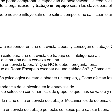
 se podrá comprobar la capacidad de observación, la creativid
lo la organización y
trabajo en equipo
serán las claves para el
o no solo influye salir o no salir a tiempo, si no salir cuanto a
para responder en una entrevista laboral y conseguir el trabajo
éxito para una entrevista de trabajo con inteligencia artifi...
 o la prueba de la cerveza en una...
na entrevista laboral?, Que NO te deben preguntar en...
ué es Room Escape o escapar de una habitación?, ¿Cómo act
ión psicologíca de cara a obtener un empleo, ¿Como afectan lo
ndencia de la nicotina en la entrevista de ...
s de selección con dinámicas de grupo, lo que más se valora y
r la mano en la entrevista de trabajo- Mecanismos de defensa 
na entrevista de trabajo perfecta, consejos para causar buena i