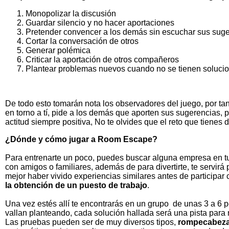
Monopolizar la discusión
Guardar silencio y no hacer aportaciones
Pretender convencer a los demás sin escuchar sus sug
Cortar la conversación de otros
Generar polémica
Criticar la aportación de otros compañeros
Plantear problemas nuevos cuando no se tienen soluci
De todo esto tomarán nota los observadores del juego, por tant
en torno a tí, pide a los demás que aporten sus sugerencias, pa
actitud siempre positiva, No te olvides que el reto que tienes 
¿Dónde y cómo jugar a Room Escape?
Para entrenarte un poco, puedes buscar alguna empresa en t
con amigos o familiares, además de para divertirte, te servir
mejor haber vivido experiencias similares antes de participa
la obtención de un puesto de trabajo
.
Una vez estés allí te encontrarás en un grupo de unas 3 a 6 p
vallan planteando, cada solución hallada será una pista para 
Las pruebas pueden ser de muy diversos tipos,
rompecabez