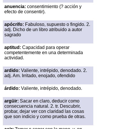
anuencia:
consentimiento (? acción y
efecto de consentir).
apócrifo:
Fabuloso, supuesto o fingido. 2.
adj. Dicho de un libro atribuido a autor
sagrado
aptitud:
Capacidad para operar
competentemente en una determinada
actividad.
ardido:
Valiente, intrépido, denodado. 2.
adj. Am. Irritado, enojado, ofendido
árdido:
Valiente, intrépido, denodado.
argüir:
Sacar en claro, deducir como
consecuencia natural. 2. tr. Descubrir,
probar, dejar ver con claridad las cosas
que son indicio y como prueba de otras.