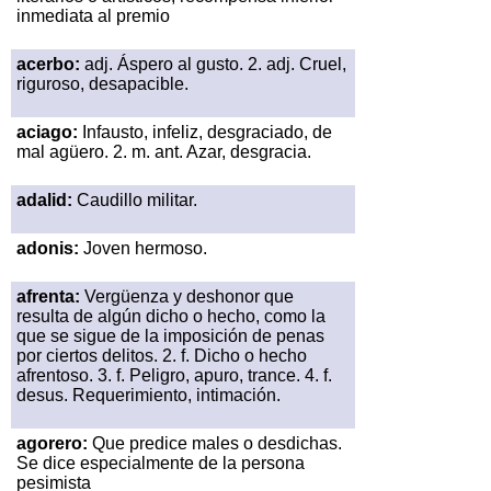
inmediata al premio
acerbo:
adj. Áspero al gusto. 2. adj. Cruel,
riguroso, desapacible.
aciago:
Infausto, infeliz, desgraciado, de
mal agüero. 2. m. ant. Azar, desgracia.
adalid:
Caudillo militar.
adonis:
Joven hermoso.
afrenta:
Vergüenza y deshonor que
resulta de algún dicho o hecho, como la
que se sigue de la imposición de penas
por ciertos delitos. 2. f. Dicho o hecho
afrentoso. 3. f. Peligro, apuro, trance. 4. f.
desus. Requerimiento, intimación.
agorero:
Que predice males o desdichas.
Se dice especialmente de la persona
pesimista