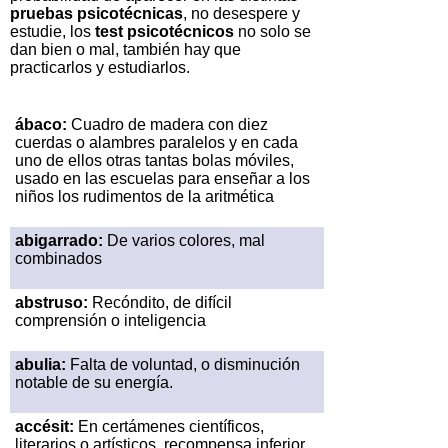
pruebas psicotécnicas
, no desespere y
estudie, los
test psicotécnicos
no solo se
dan bien o mal, también hay que
practicarlos y estudiarlos.
ábaco:
Cuadro de madera con diez
cuerdas o alambres paralelos y en cada
uno de ellos otras tantas bolas móviles,
usado en las escuelas para enseñar a los
niños los rudimentos de la aritmética
abigarrado:
De varios colores, mal
combinados
abstruso:
Recóndito, de difícil
comprensión o inteligencia
abulia:
Falta de voluntad, o disminución
notable de su energía.
accésit:
En certámenes científicos,
literarios o artísticos, recompensa inferior