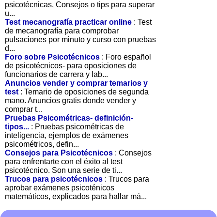
psicotécnicas, Consejos o tips para superar
u...
Test mecanografía practicar online
: Test
de mecanografía para comprobar
pulsaciones por minuto y curso con pruebas
d...
Foro sobre Psicotécnicos
: Foro español
de psicotécnicos- para oposiciones de
funcionarios de carrera y lab...
Anuncios vender y comprar temarios y
test
: Temario de oposiciones de segunda
mano. Anuncios gratis donde vender y
comprar t...
Pruebas Psicométricas- definición-
tipos...
: Pruebas psicométricas de
inteligencia, ejemplos de exámenes
psicométricos, defin...
Consejos para Psicotécnicos
: Consejos
para enfrentarte con el éxito al test
psicotécnico. Son una serie de ti...
Trucos para psicotécnicos
: Trucos para
aprobar exámenes psicoténicos
matemáticos, explicados para hallar má...