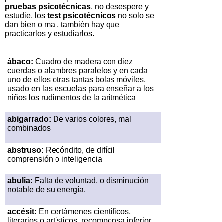
pruebas psicotécnicas
, no desespere y
estudie, los
test psicotécnicos
no solo se
dan bien o mal, también hay que
practicarlos y estudiarlos.
ábaco:
Cuadro de madera con diez
cuerdas o alambres paralelos y en cada
uno de ellos otras tantas bolas móviles,
usado en las escuelas para enseñar a los
niños los rudimentos de la aritmética
abigarrado:
De varios colores, mal
combinados
abstruso:
Recóndito, de difícil
comprensión o inteligencia
abulia:
Falta de voluntad, o disminución
notable de su energía.
accésit:
En certámenes científicos,
literarios o artísticos, recompensa inferior