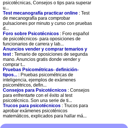
psicotécnicas, Consejos o tips para superar
u...
Test mecanografía practicar online
: Test
de mecanografía para comprobar
pulsaciones por minuto y curso con pruebas
d...
Foro sobre Psicotécnicos
: Foro español
de psicotécnicos- para oposiciones de
funcionarios de carrera y lab...
Anuncios vender y comprar temarios y
test
: Temario de oposiciones de segunda
mano. Anuncios gratis donde vender y
comprar t...
Pruebas Psicométricas- definición-
tipos...
: Pruebas psicométricas de
inteligencia, ejemplos de exámenes
psicométricos, defin...
Consejos para Psicotécnicos
: Consejos
para enfrentarte con el éxito al test
psicotécnico. Son una serie de ti...
Trucos para psicotécnicos
: Trucos para
aprobar exámenes psicoténicos
matemáticos, explicados para hallar má...