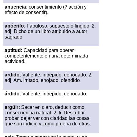
anuencia:
consentimiento (? acción y
efecto de consentir).
apócrifo:
Fabuloso, supuesto o fingido. 2.
adj. Dicho de un libro atribuido a autor
sagrado
aptitud:
Capacidad para operar
competentemente en una determinada
actividad.
ardido:
Valiente, intrépido, denodado. 2.
adj. Am. Irritado, enojado, ofendido
árdido:
Valiente, intrépido, denodado.
argüir:
Sacar en claro, deducir como
consecuencia natural. 2. tr. Descubrir,
probar, dejar ver con claridad las cosas
que son indicio y como prueba de otras.