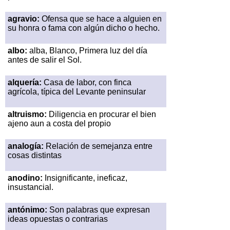
agravio:
Ofensa que se hace a alguien en
su honra o fama con algún dicho o hecho.
albo:
alba, Blanco, Primera luz del día
antes de salir el Sol.
alquería:
Casa de labor, con finca
agrícola, típica del Levante peninsular
altruismo:
Diligencia en procurar el bien
ajeno aun a costa del propio
analogía:
Relación de semejanza entre
cosas distintas
anodino:
Insignificante, ineficaz,
insustancial.
antónimo:
Son palabras que expresan
ideas opuestas o contrarias