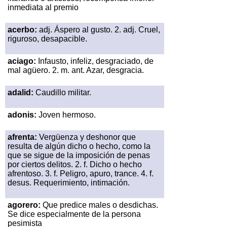
inmediata al premio
acerbo:
adj. Áspero al gusto. 2. adj. Cruel,
riguroso, desapacible.
aciago:
Infausto, infeliz, desgraciado, de
mal agüero. 2. m. ant. Azar, desgracia.
adalid:
Caudillo militar.
adonis:
Joven hermoso.
afrenta:
Vergüenza y deshonor que
resulta de algún dicho o hecho, como la
que se sigue de la imposición de penas
por ciertos delitos. 2. f. Dicho o hecho
afrentoso. 3. f. Peligro, apuro, trance. 4. f.
desus. Requerimiento, intimación.
agorero:
Que predice males o desdichas.
Se dice especialmente de la persona
pesimista