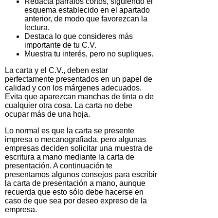
Redacta párrafos cortos, siguiendo el
esquema establecido en el apartado
anterior, de modo que favorezcan la
lectura.
Destaca lo que consideres más
importante de tu C.V.
Muestra tu interés, pero no supliques.
La carta y el C.V., deben estar
perfectamente presentados en un papel de
calidad y con los márgenes adecuados.
Evita que aparezcan manchas de tinta o de
cualquier otra cosa. La carta no debe
ocupar más de una hoja.
Lo normal es que la carta se presente
impresa o mecanografiada, pero algunas
empresas deciden solicitar una muestra de
escritura a mano mediante la carta de
presentación. A continuación te
presentamos algunos consejos para escribir
la carta de presentación a mano, aunque
recuerda que esto sólo debe hacerse en
caso de que sea por deseo expreso de la
empresa.