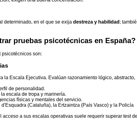
al determinado, en el que se exija
destreza y habilidad
; tambi
rar pruebas psicotécnicas en España?
t psicotécnicos son:
ias
 la Escala Ejecutiva. Evalúan razonamiento lógico, abstracto,
erfil de personalidad.
la escala de tropa y marinería.
ncias físicas y mentales del servicio.
d'Esquadra (Cataluña), la Ertzaintza (País Vasco) y la Policía
el acceso a sus escalas operativas suele requerir superar test d