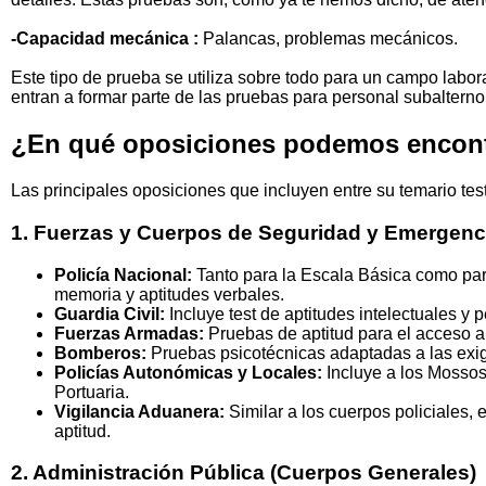
-
Capacidad mecánica :
Palancas, problemas mecánicos
.
Este tipo de prueba se utiliza sobre todo para un campo labor
entran a formar parte de las pruebas para personal subalterno
¿En qué oposiciones podemos encont
Las principales oposiciones que incluyen entre su temario tes
1. Fuerzas y Cuerpos de Seguridad y Emergenc
Policía Nacional:
Tanto para la Escala Básica como para
memoria y aptitudes verbales.
Guardia Civil:
Incluye test de aptitudes intelectuales y p
Fuerzas Armadas:
Pruebas de aptitud para el acceso a 
Bomberos:
Pruebas psicotécnicas adaptadas a las exige
Policías Autonómicas y Locales:
Incluye a los Mossos 
Portuaria.
Vigilancia Aduanera:
Similar a los cuerpos policiales, 
aptitud.
2. Administración Pública (Cuerpos Generales)